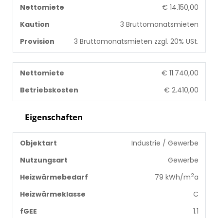
Nettomiete
€ 14.150,00
Kaution
3 Bruttomonatsmieten
Provision
3 Bruttomonatsmieten zzgl. 20% USt.
Nettomiete
€ 11.740,00
Betriebskosten
€ 2.410,00
Eigenschaften
Objektart
Industrie / Gewerbe
Nutzungsart
Gewerbe
2
Heizwärmebedarf
79 kWh/m
a
Heizwärmeklasse
C
fGEE
1.1