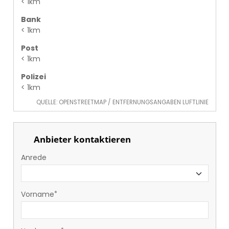
< 1km
Bank
< 1km
Post
< 1km
Polizei
< 1km
QUELLE: OPENSTREETMAP / ENTFERNUNGSANGABEN LUFTLINIE
Anbieter kontaktieren
Anrede
Vorname