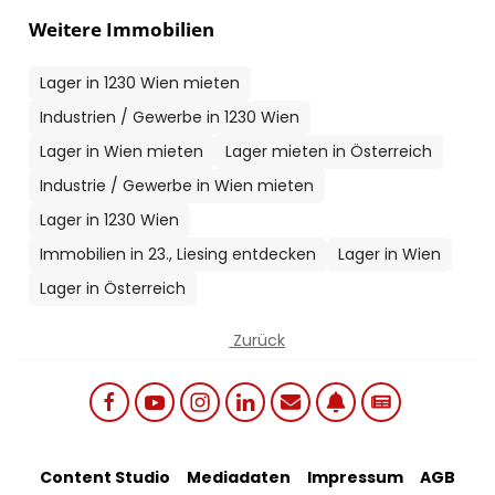
Weitere Immobilien
Lager in 1230 Wien mieten
Industrien / Gewerbe in 1230 Wien
Lager in Wien mieten
Lager mieten in Österreich
Industrie / Gewerbe in Wien mieten
Lager in 1230 Wien
Immobilien in 23., Liesing entdecken
Lager in Wien
Lager in Österreich
Zurück
Social links menu
Footer Bottom Menu
Content Studio
Mediadaten
Impressum
AGB