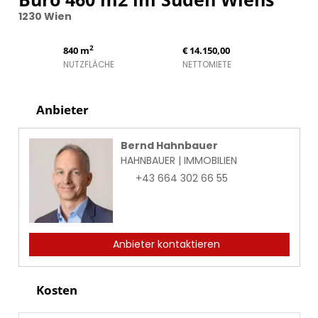
1230 Wien
2
840 m
€ 14.150,00
NUTZFLÄCHE
NETTOMIETE
Anbieter
Bernd Hahnbauer
HAHNBAUER | IMMOBILIEN
+43 664 302 66 55
Anbieter kontaktieren
Kosten