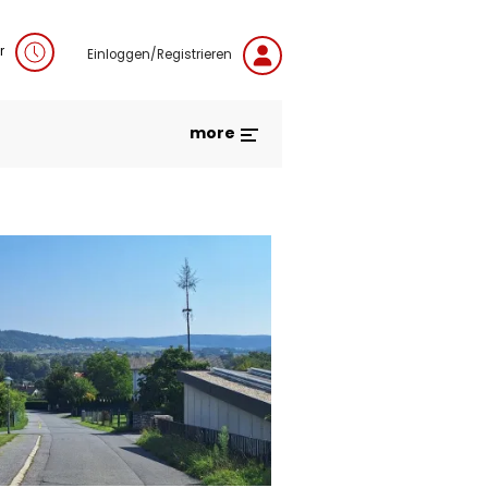
r
Einloggen/Registrieren
more