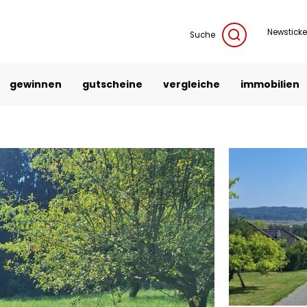
Newsticke
Suche
gewinnen
gutscheine
vergleiche
immobilien