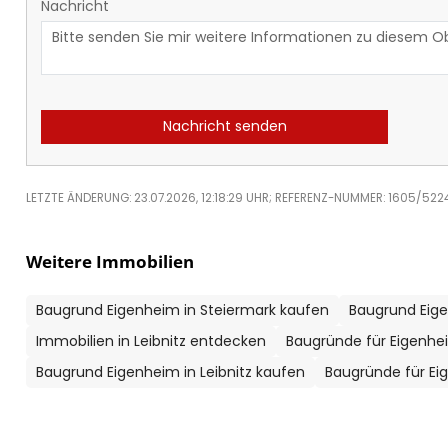
Nachricht
Nachricht senden
LETZTE ÄNDERUNG: 23.07.2026, 12:18:29 UHR; REFERENZ-NUMMER: 1605/522
Weitere Immobilien
Baugrund Eigenheim in Steiermark kaufen
Baugrund Eige
Immobilien in Leibnitz entdecken
Baugründe für Eigenhe
Baugrund Eigenheim in Leibnitz kaufen
Baugründe für Eig