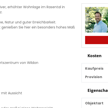
iver, erhöhter Wohnlage im Rasental in
z.
, Natur und guter Erreichbarkeit.
k genießen Sie hier ein besonders hohes Maß
Kosten
Ortszentrum von Wildon
Kaufpreis
Provision
Eigenscha
 mit Aussicht
Objektart