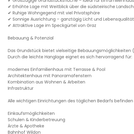
✔ Großzügige Grundstücksfläche – ideal für Einfamilienhau
✔ Erhöhte Lage mit Weitblick über die südsteirische Landsch
✔ Ruhige Wohngegend mit viel Privatsphäre
✔ Sonnige Ausrichtung – ganztägig Licht und Lebensqualität
✔ Attraktive Lage im Speckgürtel von Graz
Bebauung & Potenzial
Das Grundstück bietet vielseitige Bebauungsmöglichkeiten 
Durch die leichte Hanglage eignet es sich hervorragend für:
modernes Einfamilienhaus mit Terrasse & Pool
Architektenhaus mit Panoramafenstern
Kombination aus Wohnen & Arbeiten
Infrastruktur
Alle wichtigen Einrichtungen des täglichen Bedarfs befinden 
Einkaufsmöglichkeiten
Schulen & Kinderbetreuung
Ärzte & Apotheke
Bahnhof Wildon