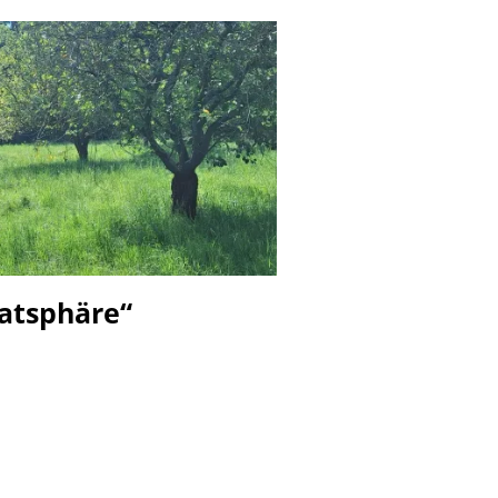
vatsphäre“