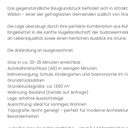
Das gegenständliche Baugrundstück befindet sich in attrakt
Wildon – einer der gefragtesten Gemeinden südlich von Gra
Die Lage überzeugt durch ihre perfekte Kombination aus Ruhe
Eingebettet in die sanfte Hügellandschaft der Südsteiermar
an Lebensqualität sowie einen herrlichen Ausblick ins Grüne.
Die Anbindung ist ausgezeichnet:
Graz in ca. 20–25 Minuten erreichbar
Autobahnanschluss (A9) in wenigen Minuten
Nahversorgung, Schule, Kindergarten und Gastronomie im 
Grundstücksdaten
Grundstücksgröße: ca. 1.560 m²
Widmung: Bauland (Details auf Anfrage)
Lage: erhöhte Aussichtslage
Ausrichtung: ideal für sonniges Wohnen
Topografie: leicht geneigt – perfekt für moderne Architektur
Besonderheiten