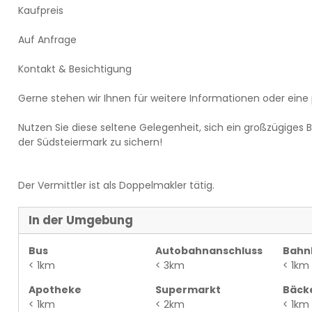
Kaufpreis
Auf Anfrage
Kontakt & Besichtigung
Gerne stehen wir Ihnen für weitere Informationen oder eine
Nutzen Sie diese seltene Gelegenheit, sich ein großzügiges
der Südsteiermark zu sichern!
Der Vermittler ist als Doppelmakler tätig.
In der Umgebung
Bus
Autobahnanschluss
Bahn
< 1km
< 3km
< 1km
Apotheke
Supermarkt
Bäck
< 1km
< 2km
< 1km