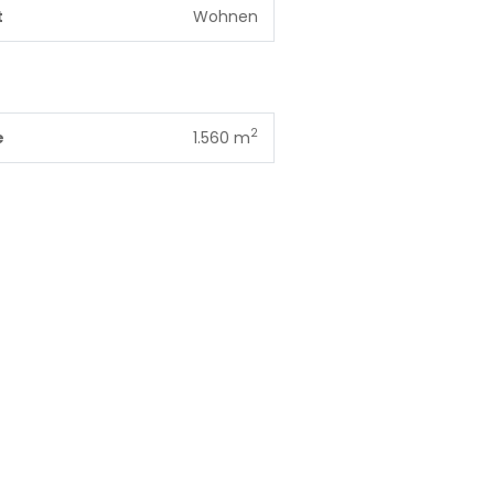
t
Wohnen
2
e
1.560 m