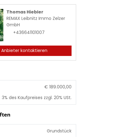
Thomas Hiebler
REMAX Leibnitz Immo Zelzer
GmbH
+436641101007
Anbieter kontaktieren
€ 189.000,00
3% des Kaufpreises zzgl. 20% USt.
ften
Grundstück