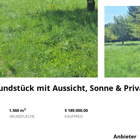
rundstück mit Aussicht, Sonne & Pri
2
1.560 m
€ 189.000,00
GRUNDFLÄCHE
KAUFPREIS
Anbieter