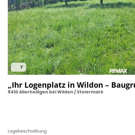
7
„Ihr Logenplatz in Wildon – Baug
8410 Allerheiligen bei Wildon / Steiermark
Lagebeschreibung