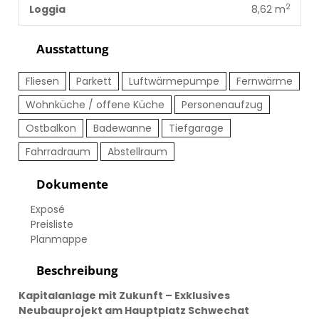
2
Loggia
8,62 m
Ausstattung
Fliesen
Parkett
Luftwärmepumpe
Fernwärme
Wohnküche / offene Küche
Personenaufzug
Ostbalkon
Badewanne
Tiefgarage
Fahrradraum
Abstellraum
Dokumente
Exposé
Preisliste
Planmappe
Beschreibung
Kapitalanlage mit Zukunft – Exklusives
Neubauprojekt am Hauptplatz Schwechat