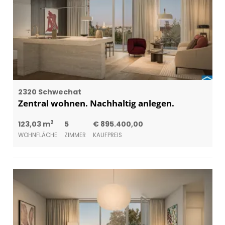
2320 Schwechat
Zentral wohnen. Nachhaltig anlegen.
2
123,03 m
5
€ 895.400,00
WOHNFLÄCHE
ZIMMER
KAUFPREIS