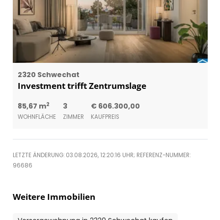
2320 Schwechat
Investment trifft Zentrumslage
2
85,67 m
3
€ 606.300,00
WOHNFLÄCHE
ZIMMER
KAUFPREIS
LETZTE ÄNDERUNG: 03.08.2026, 12:20:16 UHR; REFERENZ-NUMMER:
96686
Weitere Immobilien