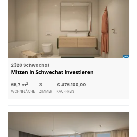
2320 Schwechat
Mitten in Schwechat investieren
2
66,7 m
3
€ 476.100,00
WOHNFLÄCHE
ZIMMER
KAUFPREIS