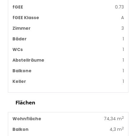
fGEE
0.73
fGEE Klasse
A
Zimmer
3
Bäder
1
WCs
1
Abstellräume
1
Balkone
1
Keller
1
Flächen
2
Wohnfläche
74,34 m
2
Balkon
4,3 m