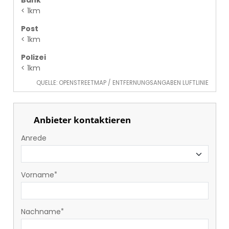
< 1km
Post
< 1km
Polizei
< 1km
QUELLE: OPENSTREETMAP / ENTFERNUNGSANGABEN LUFTLINIE
Anbieter kontaktieren
Anrede
Vorname
Nachname