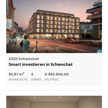
2320 Schwechat
Smart investieren in Schwechat
2
92,87 m
4
€ 660.600,00
WOHNFLÄCHE
ZIMMER
KAUFPREIS