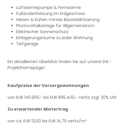
Luftwärmepumpe & Fernwärme
Fußbodenheizung im Erdgeschoss
Heizen & Kühen mittels Bauteilaktivierung
Photovoltaikanlage für Allgemeinstrom
Elektrischer Sonnenschutz
Einlagerungsräume zu jeder Wohnung
Tiefgarage
Ein detaillierten Überblick finden Sie auf unsere
EHL-
Projekthomepage
!
Kaufpreise der Vorsorgewohnungen
von EUR 145.900,- bis EUR 895.400,- netto zzgl. 20% USt.
Zu erwartender Mietertrag
von ca. EUR 13,00 bis EUR 14,75 netto/m²