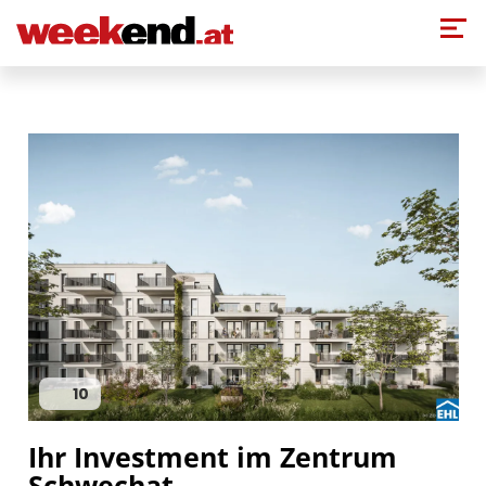
Direkt zum Inhalt
10
Ihr Investment im Zentrum
Schwechat