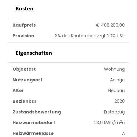
Kosten
Kaufpreis
€ 408.200,00
Provision
3% des Kaufpreises zzgl. 20% USt.
Eigenschaften
Objektart
Wohnung
Nutzungsart
Anlage
Alter
Neubau
Beziehbar
2028
Zustandsbewertung
Erstbezug
2
Heizwärmebedarf
23,9 kWh/m
a
Heizwärmeklasse
A