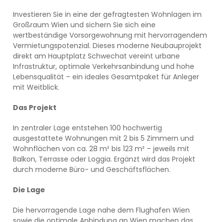
Investieren Sie in eine der gefragtesten Wohnlagen im
Großraum Wien und sichern Sie sich eine
wertbeständige Vorsorgewohnung mit hervorragendem
Vermietungspotenzial. Dieses moderne Neubauprojekt
direkt am Hauptplatz Schwechat vereint urbane
Infrastruktur, optimale Verkehrsanbindung und hohe
Lebensqualität – ein ideales Gesamtpaket für Anleger
mit Weitblick.
Das Projekt
In zentraler Lage entstehen 100 hochwertig
ausgestattete Wohnungen mit 2 bis 5 Zimmern und
Wohnflächen von ca. 28 m² bis 123 m² – jeweils mit
Balkon, Terrasse oder Loggia. Ergänzt wird das Projekt
durch moderne Büro- und Geschäftsflächen.
Die Lage
Die hervorragende Lage nahe dem Flughafen Wien
sowie die optimale Anbindung an Wien machen das