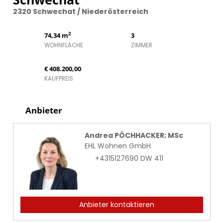
2320 Schwechat / Niederösterreich
2
74,34 m
3
WOHNFLÄCHE
ZIMMER
€ 408.200,00
KAUFPREIS
Anbieter
Andrea PÖCHHACKER; MSc
EHL Wohnen GmbH
+4315127690 DW 411
Anbieter kontaktieren