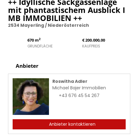
++ Idyllische Sackgassenlage
mit phantastischem Ausblick I
MB IMMOBILIEN ++
2534 Mayerling / Niederösterreich
2
670 m
€ 200.000,00
GRUNDFLÄCHE
KAUFPREIS
Anbieter
Roswitha Adler
Michael Bajer Immobilien
+43 676 45 54 267
Anbieter kontaktieren