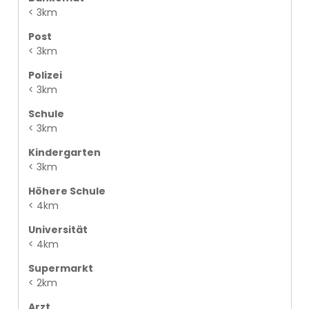
< 3km
Post
< 3km
Polizei
< 3km
Schule
< 3km
Kindergarten
< 3km
Höhere Schule
< 4km
Universität
< 4km
Supermarkt
< 2km
Arzt