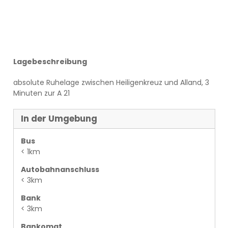
Lagebeschreibung
absolute Ruhelage zwischen Heiligenkreuz und Alland, 3
Minuten zur A 21
In der Umgebung
Bus
< 1km
Autobahnanschluss
< 3km
Bank
< 3km
Bankomat