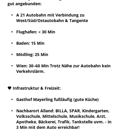
gut angebunden
:
A 21 Autobahn mit Verbindung zu
West/Süd/Ostautobahn & Tangente
Flughafen: < 30 Min
Baden: 15 Min
Mödling: 25 Min
Wien: 30–60 Min Trotz Nähe zur Autobahn
kein
Verkehrslärm
.
🧡 Infrastruktur & Freizeit:
Gasthof Mayerling fußläufig (gute Küche)
Nachbarort Alland: BILLA, SPAR, Kindergarten,
Volksschule, Mittelschule, Musikschule, Arzt,
Apotheke, Bäckerei, Trafik, Tankstelle uvm. - in
3 Min mit dem Auto erreichbar!