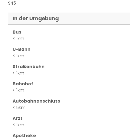
S45
In der Umgebung
Bus
< 1km
U-Bahn
< 1km
Straßenbahn
< 1km
Bahnhof
< 1km
Autobahnanschluss
< 5km
Arzt
< 1km
Apotheke