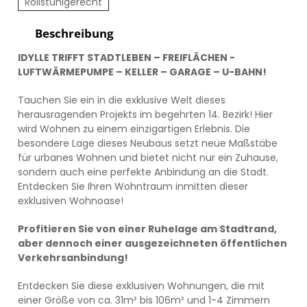
Rollstuhlgerecht
Beschreibung
IDYLLE TRIFFT STADTLEBEN – FREIFLÄCHEN -
LUFTWÄRMEPUMPE – KELLER – GARAGE – U-BAHN!
Tauchen Sie ein in die exklusive Welt dieses
herausragenden Projekts im begehrten 14. Bezirk! Hier
wird Wohnen zu einem einzigartigen Erlebnis. Die
besondere Lage dieses Neubaus setzt neue Maßstäbe
für urbanes Wohnen und bietet nicht nur ein Zuhause,
sondern auch eine perfekte Anbindung an die Stadt.
Entdecken Sie Ihren Wohntraum inmitten dieser
exklusiven Wohnoase!
Profitieren Sie von einer Ruhelage am Stadtrand,
aber dennoch einer ausgezeichneten öffentlichen
Verkehrsanbindung!
Entdecken Sie diese exklusiven Wohnungen, die mit
einer Größe von ca. 31m² bis 106m² und 1-4 Zimmern