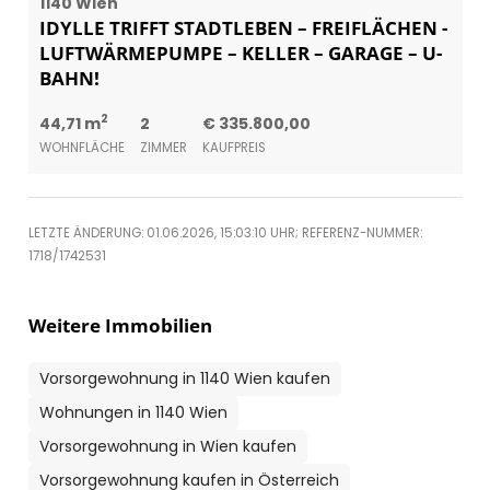
1140 Wien
IDYLLE TRIFFT STADTLEBEN – FREIFLÄCHEN -
LUFTWÄRMEPUMPE – KELLER – GARAGE – U-
BAHN!
2
44,71 m
2
€ 335.800,00
WOHNFLÄCHE
ZIMMER
KAUFPREIS
LETZTE ÄNDERUNG: 01.06.2026, 15:03:10 UHR; REFERENZ-NUMMER:
1718/1742531
Weitere Immobilien
Vorsorgewohnung in 1140 Wien kaufen
Wohnungen in 1140 Wien
Vorsorgewohnung in Wien kaufen
Vorsorgewohnung kaufen in Österreich