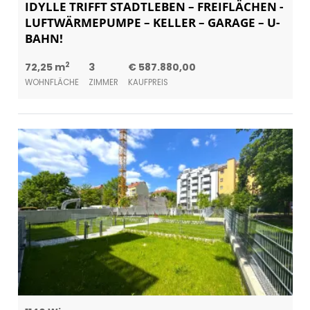
IDYLLE TRIFFT STADTLEBEN – FREIFLÄCHEN -
LUFTWÄRMEPUMPE – KELLER – GARAGE – U-
BAHN!
2
72,25 m
3
€ 587.880,00
WOHNFLÄCHE
ZIMMER
KAUFPREIS