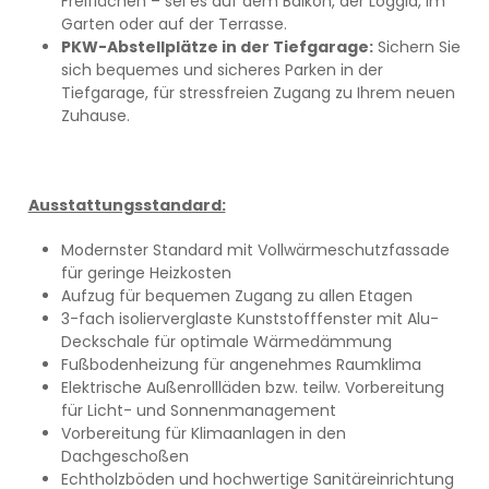
Freiflächen – sei es auf dem Balkon, der Loggia, im
Garten oder auf der Terrasse.
PKW-Abstellplätze in der Tiefgarage:
Sichern Sie
sich bequemes und sicheres Parken in der
Tiefgarage, für stressfreien Zugang zu Ihrem neuen
Zuhause.
Ausstattungsstandard:
Modernster Standard mit Vollwärmeschutzfassade
für geringe Heizkosten
Aufzug für bequemen Zugang zu allen Etagen
3-fach isolierverglaste Kunststofffenster mit Alu-
Deckschale für optimale Wärmedämmung
Fußbodenheizung für angenehmes Raumklima
Elektrische Außenrollläden bzw. teilw. Vorbereitung
für Licht- und Sonnenmanagement
Vorbereitung für Klimaanlagen in den
Dachgeschoßen
Echtholzböden und hochwertige Sanitäreinrichtung