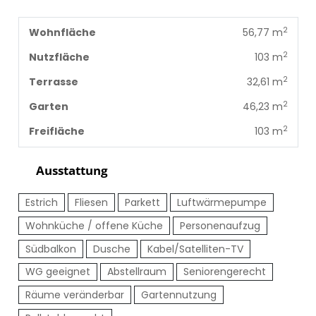
2
Wohnfläche
56,77 m
2
Nutzfläche
103 m
2
Terrasse
32,61 m
2
Garten
46,23 m
2
Freifläche
103 m
Ausstattung
Estrich
Fliesen
Parkett
Luftwärmepumpe
Wohnküche / offene Küche
Personenaufzug
Südbalkon
Dusche
Kabel/Satelliten-TV
WG geeignet
Abstellraum
Seniorengerecht
Räume veränderbar
Gartennutzung