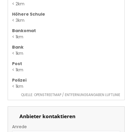
< 2km
Höhere Schule
< 3km
Bankomat
< 1km
Bank
< 1km
Post
< 1km
Polizei
< 1km
QUELLE: OPENSTREETMAP / ENTFERNUNGSANGABEN LUFTLINIE
Anbieter kontaktieren
Anrede