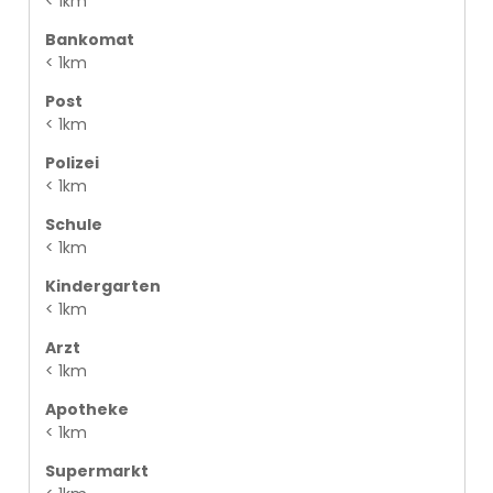
< 1km
Bankomat
< 1km
Post
< 1km
Polizei
< 1km
Schule
< 1km
Kindergarten
< 1km
Arzt
< 1km
Apotheke
< 1km
Supermarkt