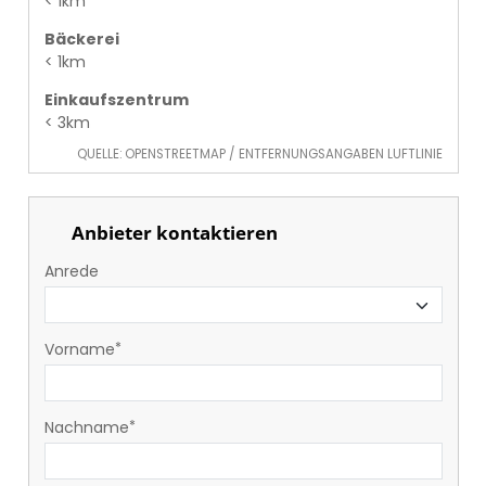
< 1km
Bäckerei
< 1km
Einkaufszentrum
< 3km
QUELLE: OPENSTREETMAP / ENTFERNUNGSANGABEN LUFTLINIE
Anbieter kontaktieren
Anrede
Vorname
Nachname