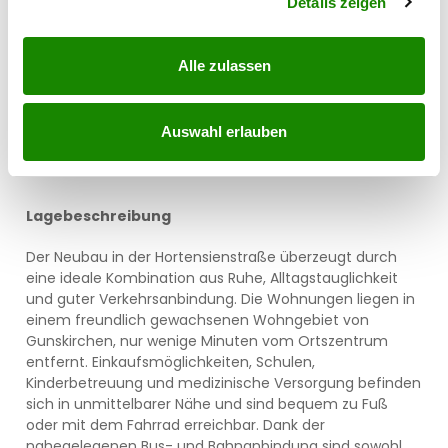
Details zeigen
Alle zulassen
Auswahl erlauben
Lagebeschreibung
Der Neubau in der Hortensienstraße überzeugt durch
eine ideale Kombination aus Ruhe, Alltagstauglichkeit
und guter Verkehrsanbindung. Die Wohnungen liegen in
einem freundlich gewachsenen Wohngebiet von
Gunskirchen, nur wenige Minuten vom Ortszentrum
entfernt. Einkaufsmöglichkeiten, Schulen,
Kinderbetreuung und medizinische Versorgung befinden
sich in unmittelbarer Nähe und sind bequem zu Fuß
oder mit dem Fahrrad erreichbar. Dank der
nahegelegenen Bus- und Bahnanbindung sind sowohl