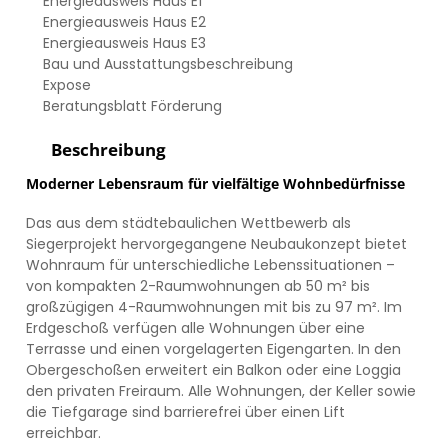
Energieausweis Haus E1
Energieausweis Haus E2
Energieausweis Haus E3
Bau und Ausstattungsbeschreibung
Expose
Beratungsblatt Förderung
Beschreibung
Moderner Lebensraum für vielfältige Wohnbedürfnisse
Das aus dem städtebaulichen Wettbewerb als
Siegerprojekt hervorgegangene Neubaukonzept bietet
Wohnraum für unterschiedliche Lebenssituationen –
von kompakten 2-Raumwohnungen ab 50 m² bis
großzügigen 4-Raumwohnungen mit bis zu 97 m². Im
Erdgeschoß verfügen alle Wohnungen über eine
Terrasse und einen vorgelagerten Eigengarten. In den
Obergeschoßen erweitert ein Balkon oder eine Loggia
den privaten Freiraum. Alle Wohnungen, der Keller sowie
die Tiefgarage sind barrierefrei über einen Lift
erreichbar.