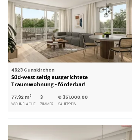
4623 Gunskirchen
Süd-west seitig ausgerichtete
Traumwohnung - förderbar!
2
77,92 m
3
€ 351.000,00
WOHNFLÄCHE
ZIMMER
KAUFPREIS