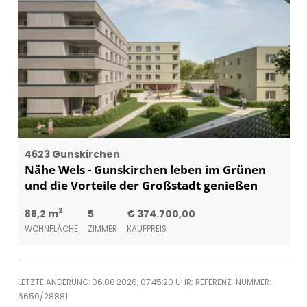
4623 Gunskirchen
Nähe Wels - Gunskirchen leben im Grünen
und die Vorteile der Großstadt genießen
2
88,2 m
5
€ 374.700,00
WOHNFLÄCHE
ZIMMER
KAUFPREIS
LETZTE ÄNDERUNG: 06.08.2026, 07:45:20 UHR; REFERENZ-NUMMER:
6650/28881