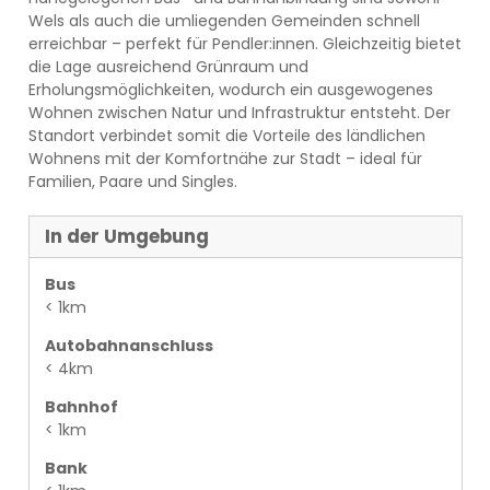
Wels als auch die umliegenden Gemeinden schnell
erreichbar – perfekt für Pendler:innen. Gleichzeitig bietet
die Lage ausreichend Grünraum und
Erholungsmöglichkeiten, wodurch ein ausgewogenes
Wohnen zwischen Natur und Infrastruktur entsteht. Der
Standort verbindet somit die Vorteile des ländlichen
Wohnens mit der Komfortnähe zur Stadt – ideal für
Familien, Paare und Singles.
In der Umgebung
Bus
< 1km
Autobahnanschluss
< 4km
Bahnhof
< 1km
Bank