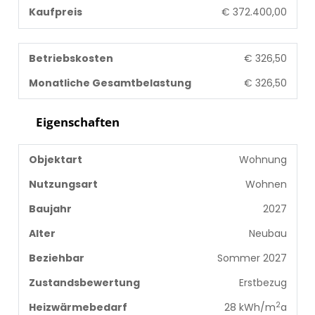
Kaufpreis
€ 372.400,00
Betriebskosten
€ 326,50
Monatliche Gesamtbelastung
€ 326,50
Eigenschaften
Objektart
Wohnung
Nutzungsart
Wohnen
Baujahr
2027
Alter
Neubau
Beziehbar
Sommer 2027
Zustandsbewertung
Erstbezug
2
Heizwärmebedarf
28 kWh/m
a