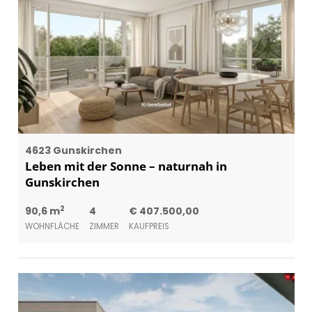
4623 Gunskirchen
Leben mit der Sonne – naturnah in
Gunskirchen
2
90,6 m
4
€ 407.500,00
WOHNFLÄCHE
ZIMMER
KAUFPREIS