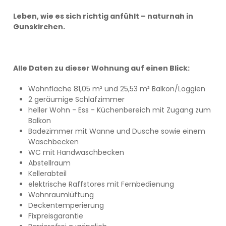
Leben, wie es sich richtig anfühlt – naturnah in
Gunskirchen.
Alle Daten zu dieser Wohnung auf einen Blick:
Wohnfläche 81,05 m² und 25,53 m² Balkon/Loggien
2 geräumige Schlafzimmer
heller Wohn - Ess - Küchenbereich mit Zugang zum
Balkon
Badezimmer mit Wanne und Dusche sowie einem
Waschbecken
WC mit Handwaschbecken
Abstellraum
Kellerabteil
elektrische Raffstores mit Fernbedienung
Wohnraumlüftung
Deckentemperierung
Fixpreisgarantie