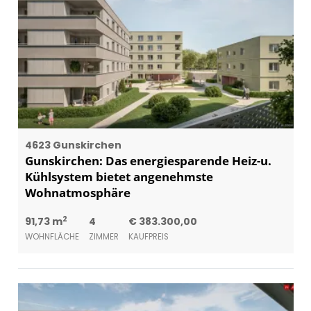
4623 Gunskirchen
Gunskirchen: Das energiesparende Heiz-u.
Kühlsystem bietet angenehmste
Wohnatmosphäre
2
91,73 m
4
€ 383.300,00
WOHNFLÄCHE
ZIMMER
KAUFPREIS