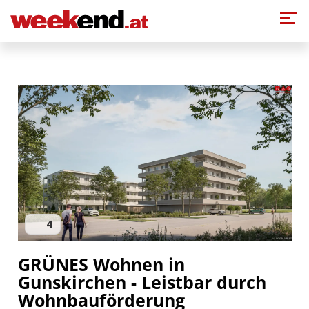
Direkt zum Inhalt
4
GRÜNES Wohnen in
Gunskirchen - Leistbar durch
Wohnbauförderung