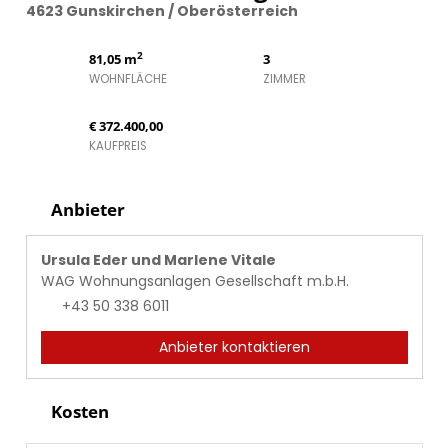
4623 Gunskirchen / Oberösterreich
2
81,05 m
3
WOHNFLÄCHE
ZIMMER
€ 372.400,00
KAUFPREIS
Anbieter
Ursula Eder und Marlene Vitale
WAG Wohnungsanlagen Gesellschaft m.b.H.
+43 50 338 6011
Anbieter kontaktieren
Kosten