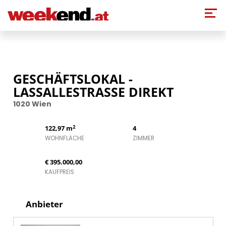
Direkt zum Inhalt
GESCHÄFTSLOKAL -
LASSALLESTRASSE DIREKT
1020 Wien
2
122,97 m
4
WOHNFLÄCHE
ZIMMER
€ 395.000,00
KAUFPREIS
Anbieter