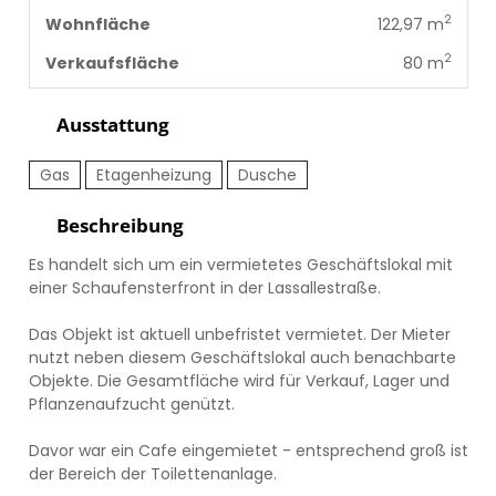
2
Wohnfläche
122,97 m
2
Verkaufsfläche
80 m
Ausstattung
Gas
Etagenheizung
Dusche
Beschreibung
Es handelt sich um ein vermietetes Geschäftslokal mit
einer Schaufensterfront in der Lassallestraße.
Das Objekt ist aktuell unbefristet vermietet. Der Mieter
nutzt neben diesem Geschäftslokal auch benachbarte
Objekte. Die Gesamtfläche wird für Verkauf, Lager und
Pflanzenaufzucht genützt.
Davor war ein Cafe eingemietet - entsprechend groß ist
der Bereich der Toilettenanlage.