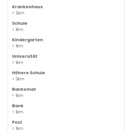
Krankenhaus
< 2km
Schule
< 1km
Kindergarten
< 1km
Universität
< 1km
Höhere Schule
< 3km
Bankomat
< 1km
Bank
< 1km
Post
< 1km