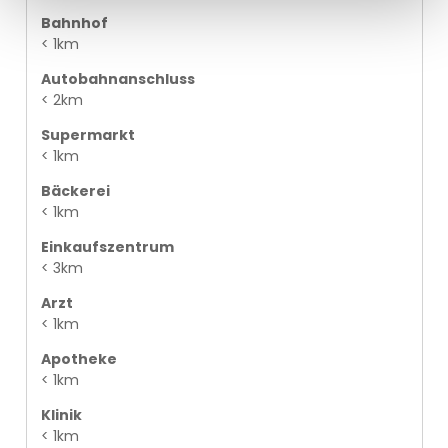
Bahnhof
< 1km
Autobahnanschluss
< 2km
Supermarkt
< 1km
Bäckerei
< 1km
Einkaufszentrum
< 3km
Arzt
< 1km
Apotheke
< 1km
Klinik
< 1km