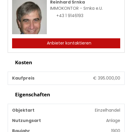
Reinhard Srnka
IMMOKONTOR - Srnka e.U.
+43 1 9146193
Anbieter kontaktieren
Kosten
Kaufpreis
€ 395.000,00
Eigenschaften
Objektart
Einzelhandel
Nutzungsart
Anlage
Baujahr
1900