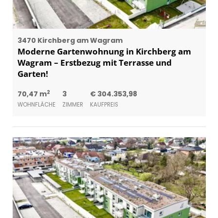
3470 Kirchberg am Wagram
Moderne Gartenwohnung in Kirchberg am
Wagram – Erstbezug mit Terrasse und
Garten!
2
70,47 m
3
€ 304.353,98
WOHNFLÄCHE
ZIMMER
KAUFPREIS