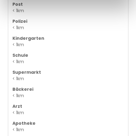
Post
< 1km
Polizei
< 1km
Kindergarten
< 1km
Schule
< 1km
Supermarkt
< 1km
Bäckerei
< 1km
Arzt
< 1km
Apotheke
< 1km