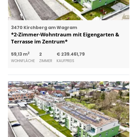
3470 Kirchberg am Wagram
*2-Zimmer-Wohntraum mit Eigengarten &
Terrasse im Zentrum*
2
59,13 m
2
€ 239.461,79
WOHNFLÄCHE
ZIMMER
KAUFPREIS