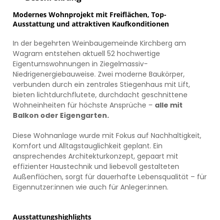
Modernes Wohnprojekt mit Freiflächen, Top-
Ausstattung und attraktiven Kaufkonditionen
In der begehrten Weinbaugemeinde Kirchberg am
Wagram entstehen aktuell 52 hochwertige
Eigentumswohnungen in Ziegelmassiv-
Niedrigenergiebauweise. Zwei moderne Baukörper,
verbunden durch ein zentrales Stiegenhaus mit Lift,
bieten lichtdurchflutete, durchdacht geschnittene
Wohneinheiten für höchste Ansprüche –
alle mit
Balkon oder Eigengarten.
Diese Wohnanlage wurde mit Fokus auf Nachhaltigkeit,
Komfort und Alltagstauglichkeit geplant. Ein
ansprechendes Architekturkonzept, gepaart mit
effizienter Haustechnik und liebevoll gestalteten
Außenflächen, sorgt für dauerhafte Lebensqualität – für
Eigennutzer:innen wie auch für Anleger:innen.
Ausstattungshighlights