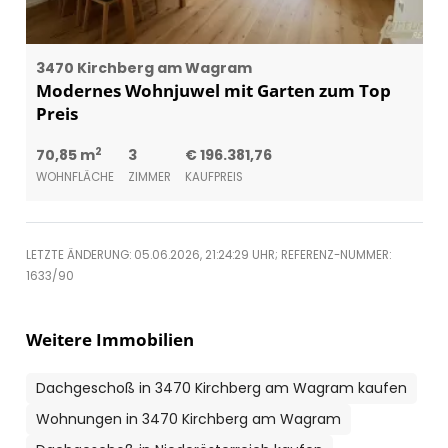
3470 Kirchberg am Wagram
Modernes Wohnjuwel mit Garten zum Top
Preis
2
70,85 m
3
€ 196.381,76
WOHNFLÄCHE
ZIMMER
KAUFPREIS
LETZTE ÄNDERUNG: 05.06.2026, 21:24:29 UHR; REFERENZ-NUMMER:
1633/90
Weitere Immobilien
Dachgeschoß in 3470 Kirchberg am Wagram kaufen
Wohnungen in 3470 Kirchberg am Wagram