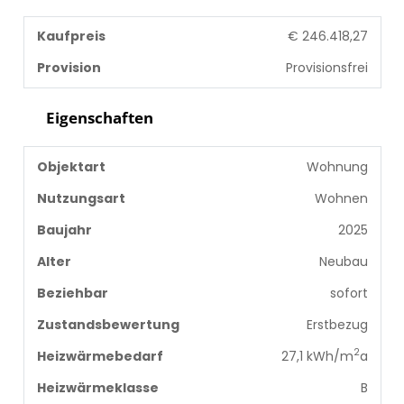
Kaufpreis
€ 246.418,27
Provision
Provisionsfrei
Eigenschaften
Objektart
Wohnung
Nutzungsart
Wohnen
Baujahr
2025
Alter
Neubau
Beziehbar
sofort
Zustandsbewertung
Erstbezug
2
Heizwärmebedarf
27,1 kWh/m
a
Heizwärmeklasse
B