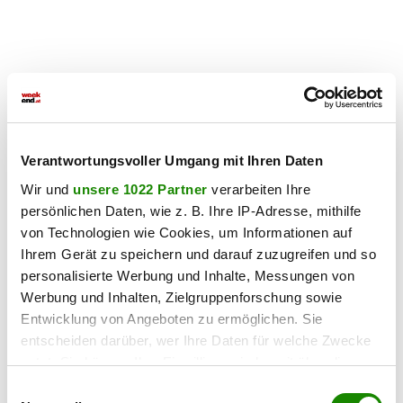
Verantwortungsvoller Umgang mit Ihren Daten
Wir und
unsere 1022 Partner
verarbeiten Ihre
persönlichen Daten, wie z. B. Ihre IP-Adresse, mithilfe
von Technologien wie Cookies, um Informationen auf
Ihrem Gerät zu speichern und darauf zuzugreifen und so
personalisierte Werbung und Inhalte, Messungen von
Werbung und Inhalten, Zielgruppenforschung sowie
Entwicklung von Angeboten zu ermöglichen. Sie
entscheiden darüber, wer Ihre Daten für welche Zwecke
nutzt. Sie können Ihre Einwilligung jederzeit über die
Cookie-Erklärung oder durch Klicken auf das Privacy
Einwilligungsauswahl