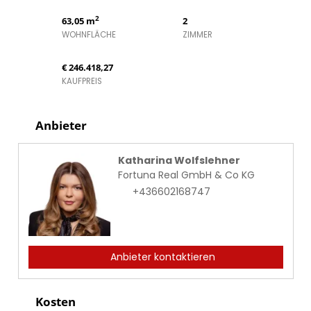
2
63,05 m
2
WOHNFLÄCHE
ZIMMER
€ 246.418,27
KAUFPREIS
Anbieter
Katharina Wolfslehner
Fortuna Real GmbH & Co KG
+436602168747
Anbieter kontaktieren
Kosten