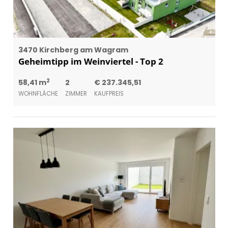
3470 Kirchberg am Wagram
Geheimtipp im Weinviertel - Top 2
2
58,41 m
2
€ 237.345,51
WOHNFLÄCHE
ZIMMER
KAUFPREIS