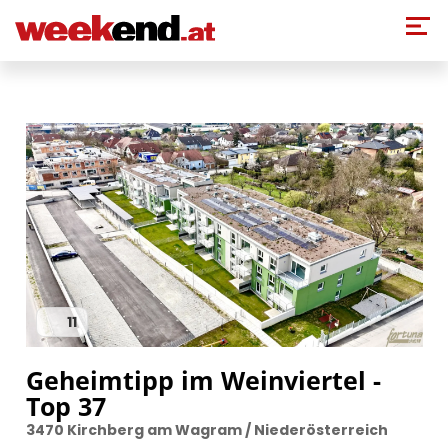
Direkt zum Inhalt
11
Geheimtipp im Weinviertel -
Top 37
3470 Kirchberg am Wagram / Niederösterreich