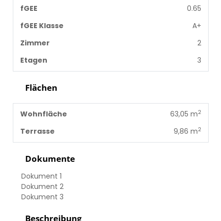
fGEE
0.65
fGEE Klasse
A+
Zimmer
2
Etagen
3
Flächen
2
Wohnfläche
63,05 m
2
Terrasse
9,86 m
Dokumente
Dokument 1
Dokument 2
Dokument 3
Beschreibung