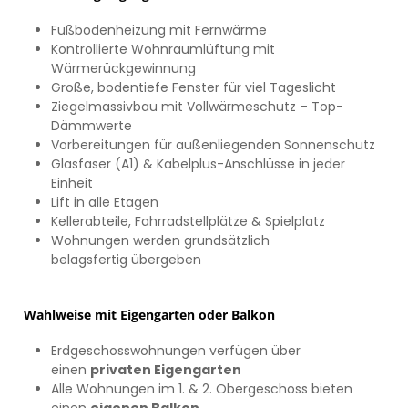
Fußbodenheizung mit Fernwärme
Kontrollierte Wohnraumlüftung mit
Wärmerückgewinnung
Große, bodentiefe Fenster für viel Tageslicht
Ziegelmassivbau mit Vollwärmeschutz – Top-
Dämmwerte
Vorbereitungen für außenliegenden Sonnenschutz
Glasfaser (A1) & Kabelplus-Anschlüsse in jeder
Einheit
Lift in alle Etagen
Kellerabteile, Fahrradstellplätze & Spielplatz
Wohnungen werden grundsätzlich
belagsfertig übergeben
Wahlweise mit Eigengarten oder Balkon
Erdgeschosswohnungen verfügen über
einen
privaten Eigengarten
Alle Wohnungen im 1. & 2. Obergeschoss bieten