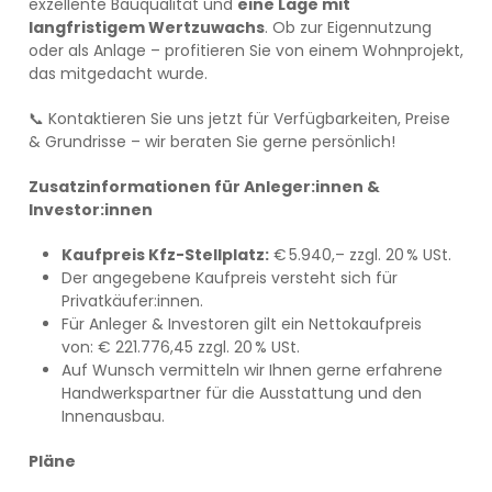
exzellente Bauqualität und
eine Lage mit
langfristigem Wertzuwachs
. Ob zur Eigennutzung
oder als Anlage – profitieren Sie von einem Wohnprojekt,
das mitgedacht wurde.
📞 Kontaktieren Sie uns jetzt für Verfügbarkeiten, Preise
& Grundrisse – wir beraten Sie gerne persönlich!
Zusatzinformationen für Anleger:innen &
Investor:innen
Kaufpreis Kfz-Stellplatz:
€ 5.940,– zzgl. 20 % USt.
Der angegebene Kaufpreis versteht sich für
Privatkäufer:innen.
Für Anleger & Investoren gilt ein Nettokaufpreis
von: € 221.776,45 zzgl. 20 % USt.
Auf Wunsch vermitteln wir Ihnen gerne erfahrene
Handwerkspartner für die Ausstattung und den
Innenausbau.
Pläne