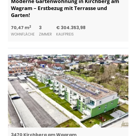
Moderne Gartenwohnung in Kirchberg am
Wagram – Erstbezug mit Terrasse und
Garten!
2
70,47 m
3
€ 304.353,98
WOHNFLÄCHE
ZIMMER
KAUFPREIS
3470 Kirchberg am Wagram