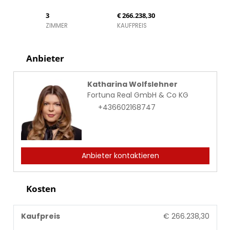
3
€ 266.238,30
ZIMMER
KAUFPREIS
Anbieter
Katharina Wolfslehner
Fortuna Real GmbH & Co KG
+436602168747
Anbieter kontaktieren
Kosten
Kaufpreis
€ 266.238,30