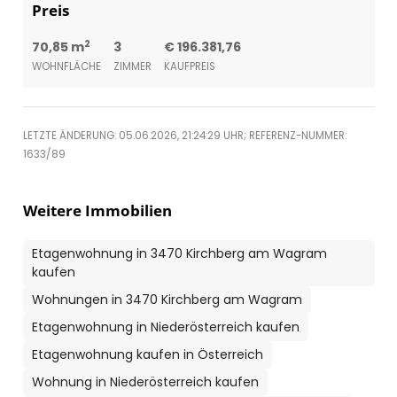
Preis
2
70,85 m
3
€ 196.381,76
WOHNFLÄCHE
ZIMMER
KAUFPREIS
LETZTE ÄNDERUNG: 05.06.2026, 21:24:29 UHR; REFERENZ-NUMMER:
1633/89
Weitere Immobilien
Etagenwohnung in 3470 Kirchberg am Wagram
kaufen
Wohnungen in 3470 Kirchberg am Wagram
Etagenwohnung in Niederösterreich kaufen
Etagenwohnung kaufen in Österreich
Wohnung in Niederösterreich kaufen