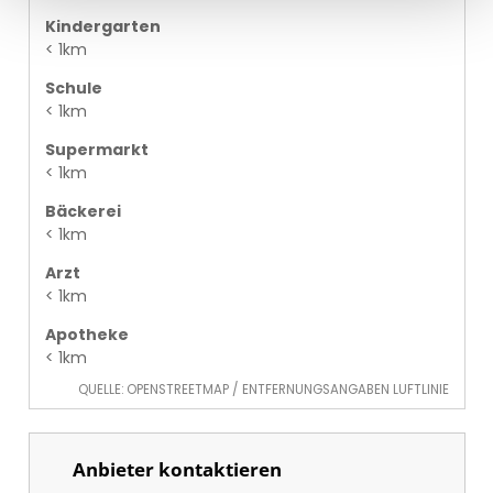
Kindergarten
< 1km
Schule
< 1km
Supermarkt
< 1km
Bäckerei
< 1km
Arzt
< 1km
Apotheke
< 1km
QUELLE: OPENSTREETMAP / ENTFERNUNGSANGABEN LUFTLINIE
Anbieter kontaktieren