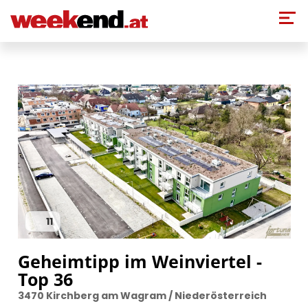
Direkt zum Inhalt
11
Geheimtipp im Weinviertel -
Top 36
3470 Kirchberg am Wagram / Niederösterreich