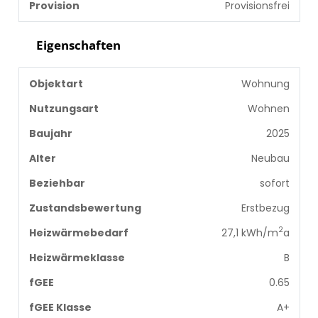
Provision
Provisionsfrei
Eigenschaften
Objektart
Wohnung
Nutzungsart
Wohnen
Baujahr
2025
Alter
Neubau
Beziehbar
sofort
Zustandsbewertung
Erstbezug
2
Heizwärmebedarf
27,1 kWh/m
a
Heizwärmeklasse
B
fGEE
0.65
fGEE Klasse
A+