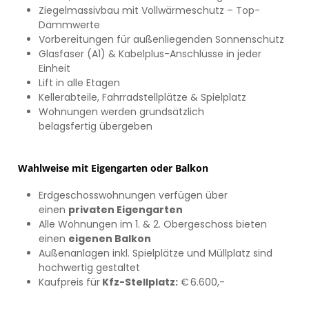
Ziegelmassivbau mit Vollwärmeschutz – Top-
Dämmwerte
Vorbereitungen für außenliegenden Sonnenschutz
Glasfaser (A1) & Kabelplus-Anschlüsse in jeder
Einheit
Lift in alle Etagen
Kellerabteile, Fahrradstellplätze & Spielplatz
Wohnungen werden grundsätzlich
belagsfertig übergeben
Wahlweise mit Eigengarten oder Balkon
Erdgeschosswohnungen verfügen über
einen
privaten Eigengarten
Alle Wohnungen im 1. & 2. Obergeschoss bieten
einen
eigenen Balkon
Außenanlagen inkl. Spielplätze und Müllplatz sind
hochwertig gestaltet
Kaufpreis für
Kfz-Stellplatz:
€ 6.600,-