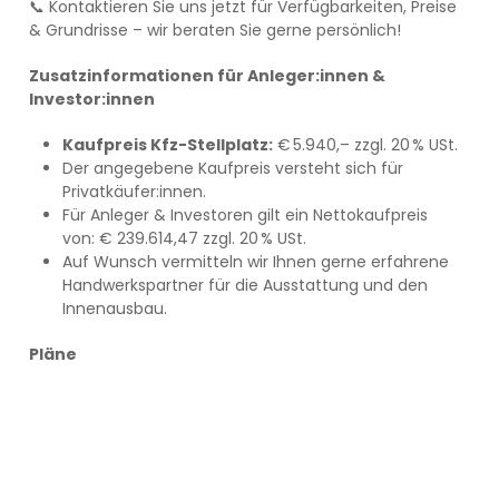
📞 Kontaktieren Sie uns jetzt für Verfügbarkeiten, Preise
& Grundrisse – wir beraten Sie gerne persönlich!
Zusatzinformationen für Anleger:innen &
Investor:innen
Kaufpreis Kfz-Stellplatz:
€ 5.940,– zzgl. 20 % USt.
Der angegebene Kaufpreis versteht sich für
Privatkäufer:innen.
Für Anleger & Investoren gilt ein Nettokaufpreis
von: € 239.614,47 zzgl. 20 % USt.
Auf Wunsch vermitteln wir Ihnen gerne erfahrene
Handwerkspartner für die Ausstattung und den
Innenausbau.
Pläne