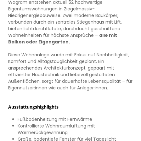
Wagram entstehen aktuell 52 hochwertige
Eigentumswohnungen in Ziegelmassiv-
Niedrigenergiebauweise. Zwei moderne Baukörper,
verbunden durch ein zentrales Stiegenhaus mit Lift,
bieten lichtdurchflutete, durchdacht geschnittene
Wohneinheiten für höchste Ansprüche –
alle mit
Balkon oder Eigengarten.
Diese Wohnanlage wurde mit Fokus auf Nachhaltigkeit,
Komfort und Alltagstauglichkeit geplant. Ein
ansprechendes Architekturkonzept, gepaart mit
effizienter Haustechnik und liebevoll gestalteten
Außenflächen, sorgt für dauerhafte Lebensqualität – für
Eigennutzer:innen wie auch für Anleger:innen.
Ausstattungshighlights
Fußbodenheizung mit Fernwärme
Kontrollierte Wohnraumlüftung mit
Wärmerückgewinnung
Große, bodentiefe Fenster für viel Tageslicht