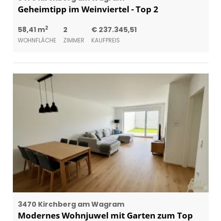
Geheimtipp im Weinviertel - Top 2
2
58,41 m
2
€ 237.345,51
WOHNFLÄCHE
ZIMMER
KAUFPREIS
3470 Kirchberg am Wagram
Modernes Wohnjuwel mit Garten zum Top