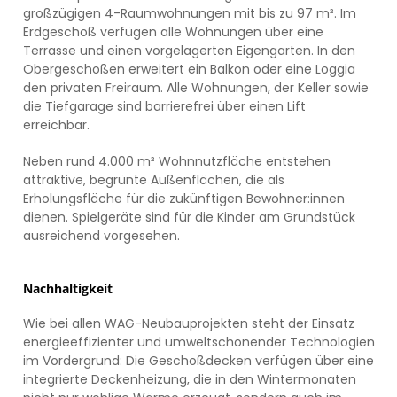
großzügigen 4-Raumwohnungen mit bis zu 97 m². Im
Erdgeschoß verfügen alle Wohnungen über eine
Terrasse und einen vorgelagerten Eigengarten. In den
Obergeschoßen erweitert ein Balkon oder eine Loggia
den privaten Freiraum. Alle Wohnungen, der Keller sowie
die Tiefgarage sind barrierefrei über einen Lift
erreichbar.
Neben rund 4.000 m² Wohnnutzfläche entstehen
attraktive, begrünte Außenflächen, die als
Erholungsfläche für die zukünftigen Bewohner:innen
dienen. Spielgeräte sind für die Kinder am Grundstück
ausreichend vorgesehen.
Nachhaltigkeit
Wie bei allen WAG-Neubauprojekten steht der Einsatz
energieeffizienter und umweltschonender Technologien
im Vordergrund: Die Geschoßdecken verfügen über eine
integrierte Deckenheizung, die in den Wintermonaten