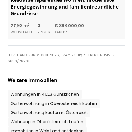
Energiegewinnung und familienfreundliche
Grundrisse
2
77,93 m
3
€ 368.000,00
WOHNFLÄCHE
ZIMMER
KAUFPREIS
LETZTE ÄNDERUNG: 06.08.2026, 07:47:37 UHR; REFERENZ-NUMMER:
6650/28901
Weitere Immobilien
Wohnungen in 4623 Gunskirchen
Gartenwohnung in Oberösterreich kaufen
Gartenwohnung kaufen in Österreich
Wohnung in Oberösterreich kaufen
Immobilien in Wels Land entdecken