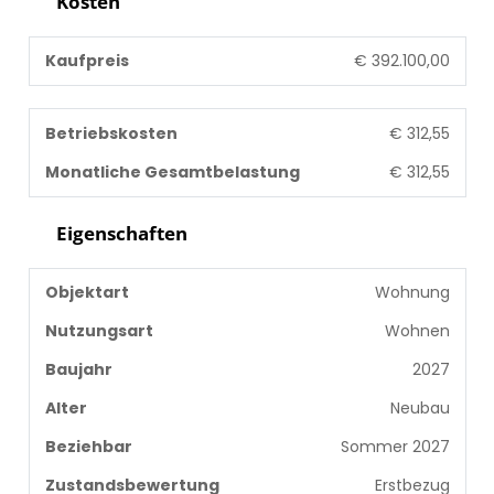
Kosten
Kaufpreis
€ 392.100,00
Betriebskosten
€ 312,55
Monatliche Gesamtbelastung
€ 312,55
Eigenschaften
Objektart
Wohnung
Nutzungsart
Wohnen
Baujahr
2027
Alter
Neubau
Beziehbar
Sommer 2027
Zustandsbewertung
Erstbezug