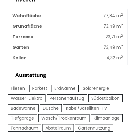
2
Wohnfläche
77,84 m
2
Grundfläche
73,49 m
2
Terrasse
23,71 m
2
Garten
73,49 m
2
Keller
4,32 m
Ausstattung
Fliesen
Parkett
Erdwärme
Solarenergie
Wasser-Elektro
Personenaufzug
Südostbalkon
Badewanne
Dusche
Kabel/Satelliten-TV
Tiefgarage
Wasch/Trockenraum
Klimaanlage
Fahrradraum
Abstellraum
Gartennutzung