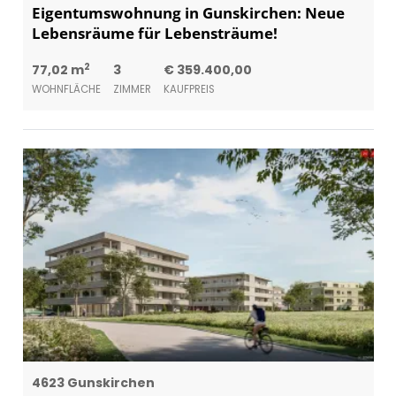
Eigentumswohnung in Gunskirchen: Neue
Lebensräume für Lebensträume!
2
77,02 m
3
€ 359.400,00
WOHNFLÄCHE
ZIMMER
KAUFPREIS
4623 Gunskirchen