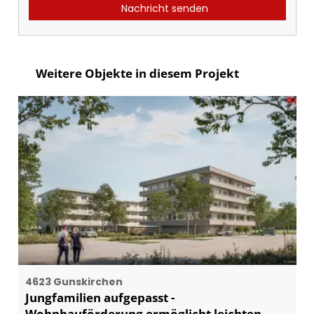
Nachricht senden
Weitere Objekte in diesem Projekt
4623 Gunskirchen
Jungfamilien aufgepasst -
Wohnbauförderung ermöglicht leichten