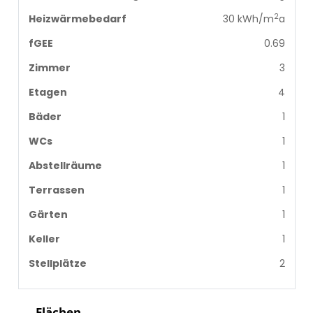
2
Heizwärmebedarf
30 kWh/m
a
fGEE
0.69
Zimmer
3
Etagen
4
Bäder
1
WCs
1
Abstellräume
1
Terrassen
1
Gärten
1
Keller
1
Stellplätze
2
Flächen