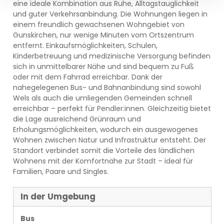
eine ideale Kombination aus Ruhe, Alltagstauglichkeit
und guter Verkehrsanbindung. Die Wohnungen liegen in
einem freundlich gewachsenen Wohngebiet von
Gunskirchen, nur wenige Minuten vom Ortszentrum
entfernt. Einkaufsmöglichkeiten, Schulen,
Kinderbetreuung und medizinische Versorgung befinden
sich in unmittelbarer Nähe und sind bequem zu Fuß
oder mit dem Fahrrad erreichbar. Dank der
nahegelegenen Bus- und Bahnanbindung sind sowohl
Wels als auch die umliegenden Gemeinden schnell
erreichbar – perfekt für Pendler:innen. Gleichzeitig bietet
die Lage ausreichend Grünraum und
Erholungsmöglichkeiten, wodurch ein ausgewogenes
Wohnen zwischen Natur und Infrastruktur entsteht. Der
Standort verbindet somit die Vorteile des ländlichen
Wohnens mit der Komfortnähe zur Stadt – ideal für
Familien, Paare und Singles.
In der Umgebung
Bus