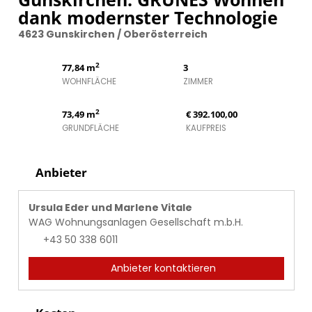
dank modernster Technologie
4623 Gunskirchen / Oberösterreich
2
77,84 m
3
WOHNFLÄCHE
ZIMMER
2
73,49 m
€ 392.100,00
GRUNDFLÄCHE
KAUFPREIS
Anbieter
Ursula Eder und Marlene Vitale
WAG Wohnungsanlagen Gesellschaft m.b.H.
+43 50 338 6011
Anbieter kontaktieren