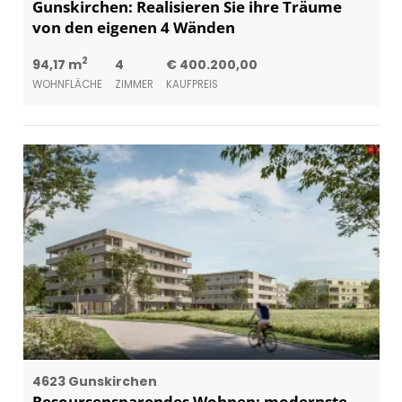
Gunskirchen: Realisieren Sie ihre Träume
von den eigenen 4 Wänden
2
94,17 m
4
€ 400.200,00
WOHNFLÄCHE
ZIMMER
KAUFPREIS
4623 Gunskirchen
Resoursensparendes Wohnen: modernste