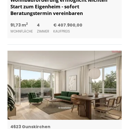
Start zum Eigenheim - sofort
Beratungstermin vereinbaren
2
91,73 m
4
€ 407.900,00
WOHNFLÄCHE
ZIMMER
KAUFPREIS
4623 Gunskirchen