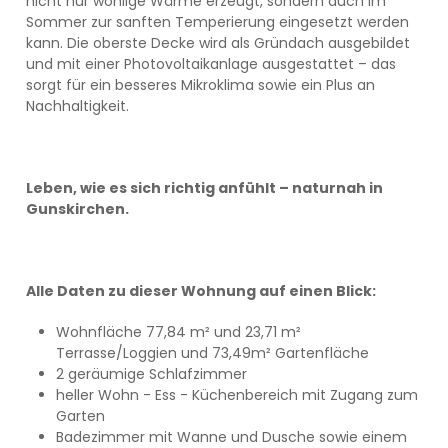
nicht nur wohlige Wärme erzeugt, sondern auch im
Sommer zur sanften Temperierung eingesetzt werden
kann. Die oberste Decke wird als Gründach ausgebildet
und mit einer Photovoltaikanlage ausgestattet – das
sorgt für ein besseres Mikroklima sowie ein Plus an
Nachhaltigkeit.
Leben, wie es sich richtig anfühlt – naturnah in
Gunskirchen.
Alle Daten zu dieser Wohnung auf einen Blick:
Wohnfläche 77,84 m² und 23,71 m²
Terrasse/Loggien und 73,49m² Gartenfläche
2 geräumige Schlafzimmer
heller Wohn - Ess - Küchenbereich mit Zugang zum
Garten
Badezimmer mit Wanne und Dusche sowie einem