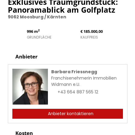
Exklusives Traumgrundstück:
Panoramablick am Golfplatz
9062 Moosburg / Kärnten
2
996 m
€ 185.000,00
GRUNDFLÄCHE
KAUFPREIS
Anbieter
Barbara Friessnegg
Franchisenehmerin Immobilien
Widmann e.U.
+43 664 887 565 12
Anbieter kontaktieren
Kosten