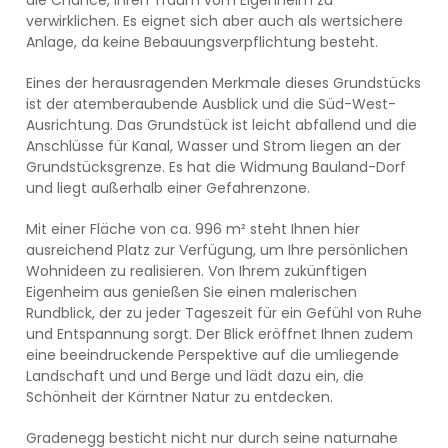
die Chance, Ihren Traum vom Eigenheim zu
verwirklichen. Es eignet sich aber auch als wertsichere
Anlage, da keine Bebauungsverpflichtung besteht.
Eines der herausragenden Merkmale dieses Grundstücks
ist der atemberaubende Ausblick und die Süd-West-
Ausrichtung. Das Grundstück ist leicht abfallend und die
Anschlüsse für Kanal, Wasser und Strom liegen an der
Grundstücksgrenze. Es hat die Widmung Bauland-Dorf
und liegt außerhalb einer Gefahrenzone.
Mit einer Fläche von ca. 996 m² steht Ihnen hier
ausreichend Platz zur Verfügung, um Ihre persönlichen
Wohnideen zu realisieren. Von Ihrem zukünftigen
Eigenheim aus genießen Sie einen malerischen
Rundblick, der zu jeder Tageszeit für ein Gefühl von Ruhe
und Entspannung sorgt. Der Blick eröffnet Ihnen zudem
eine beeindruckende Perspektive auf die umliegende
Landschaft und und Berge und lädt dazu ein, die
Schönheit der Kärntner Natur zu entdecken.
Gradenegg besticht nicht nur durch seine naturnahe