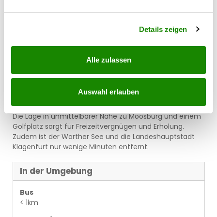
verarbeitet werden, und legen Sie Ihre Präferenzen im
Abschnitt Einzelheiten
fest.
Details zeigen
Alle zulassen
Auswahl erlauben
Lagebeschreibung
Die Lage in unmittelbarer Nähe zu Moosburg und einem
Golfplatz sorgt für Freizeitvergnügen und Erholung.
Zudem ist der Wörther See und die Landeshauptstadt
Klagenfurt nur wenige Minuten entfernt.
In der Umgebung
Bus
< 1km