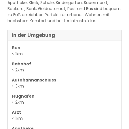
Apotheke, Klinik, Schule, Kindergarten, Supermarkt,
Bäckerei, Bank, Geldautomat, Post und Bus sind bequem
zu Fuß erreichbar. Perfekt für urbanes Wohnen mit
höchstem Komfort und bester Infrastruktur.
In der Umgebung
Bus
< 1km
Bahnhof
< 2km
Autobahnanschluss
< 3km
Flughafen
< 2km
Arzt
< 1km
Apotheke