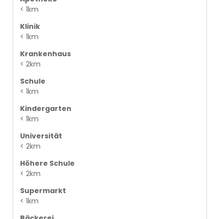
< 1km
Klinik
< 1km
Krankenhaus
< 2km
Schule
< 1km
Kindergarten
< 1km
Universität
< 2km
Höhere Schule
< 2km
Supermarkt
< 1km
Bäckerei