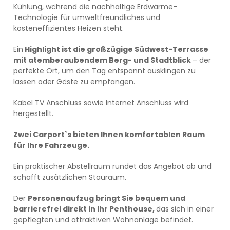
Kühlung, während die nachhaltige Erdwärme-
Technologie für umweltfreundliches und
kosteneffizientes Heizen steht.
Ein
Highlight ist die großzügige Südwest-Terrasse
mit atemberaubendem Berg- und Stadtblick
– der
perfekte Ort, um den Tag entspannt ausklingen zu
lassen oder Gäste zu empfangen.
Kabel TV Anschluss sowie Internet Anschluss wird
hergestellt.
Zwei Carport`s bieten Ihnen komfortablen Raum
für Ihre Fahrzeuge.
Ein praktischer Abstellraum rundet das Angebot ab und
schafft zusätzlichen Stauraum.
Der
Personenaufzug bringt Sie bequem und
barrierefrei direkt in Ihr Penthouse,
das sich in einer
gepflegten und attraktiven Wohnanlage befindet.