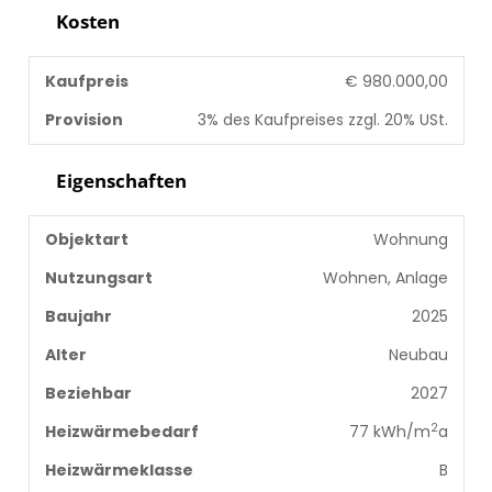
Kosten
Kaufpreis
€ 980.000,00
Provision
3% des Kaufpreises zzgl. 20% USt.
Eigenschaften
Objektart
Wohnung
Nutzungsart
Wohnen, Anlage
Baujahr
2025
Alter
Neubau
Beziehbar
2027
2
Heizwärmebedarf
77 kWh/m
a
Heizwärmeklasse
B