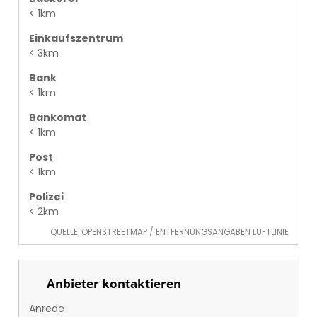
< 1km
Einkaufszentrum
< 3km
Bank
< 1km
Bankomat
< 1km
Post
< 1km
Polizei
< 2km
QUELLE: OPENSTREETMAP / ENTFERNUNGSANGABEN LUFTLINIE
Anbieter kontaktieren
Anrede