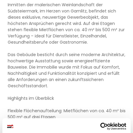
Inmitten der malerischen Weinlandschaft der
Südsteiermark, im Herzen von Gamlitz, befindet sich
dieses exklusive, neuwertige Gewerbeobjekt, das
höchsten Ansprüchen gerecht wird. Auf drei Etagen
stehen flexible Mietflächen von ca. 40 m² bis 500 m² zur
Verfügung – ideal für Dienstleister, Einzelhandel,
Gesundheitsberufe oder Gastronomie.
Das Gebäude besticht durch seine moderne Architektur,
hochwertige Ausstattung sowie energieeffiziente
Bauweise. Die Immobilie wurde mit Fokus auf Komfort,
Nachhaltigkeit und Funktionalität konzipiert und erfüllt
alle Anforderungen an einen zukunftssicheren
Geschäftsstandort.
Highlights im Überblick
Flexible Flächenaufteilung: Mietflächen von ca. 40 m² bis
500 m² auf drei Etagen
Zentrale Lage: Direkt im Ortskern von Gamlitz mit guter