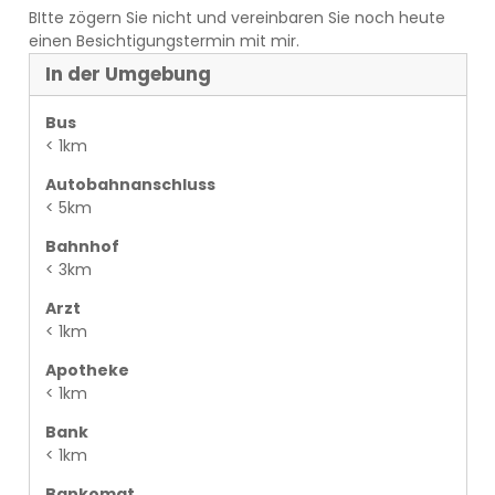
BItte zögern Sie nicht und vereinbaren Sie noch heute
einen Besichtigungstermin mit mir.
In der Umgebung
Bus
< 1km
Autobahnanschluss
< 5km
Bahnhof
< 3km
Arzt
< 1km
Apotheke
< 1km
Bank
< 1km
Bankomat