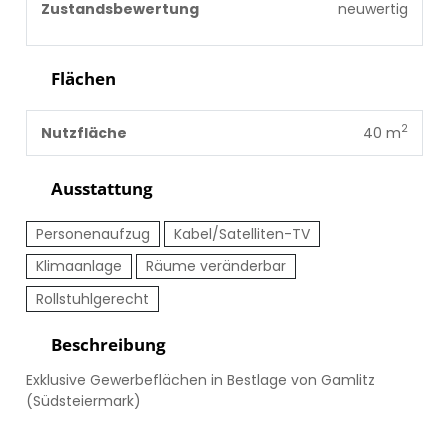
Zustandsbewertung
neuwertig
Flächen
2
Nutzfläche
40 m
Ausstattung
Personenaufzug
Kabel/Satelliten-TV
Klimaanlage
Räume veränderbar
Rollstuhlgerecht
Beschreibung
Exklusive Gewerbeflächen in Bestlage von Gamlitz
(Südsteiermark)