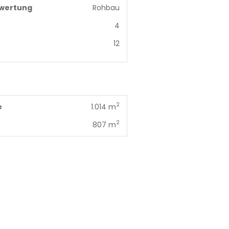
wertung
Rohbau
4
12
2
e
1.014 m
2
807 m