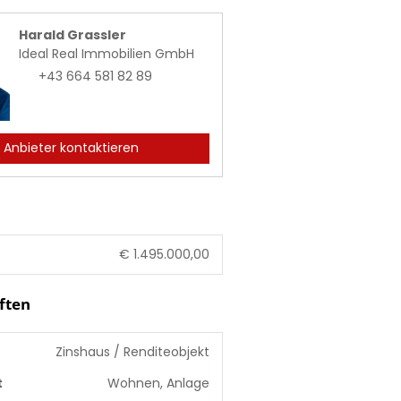
Harald Grassler
Ideal Real Immobilien GmbH
+43 664 581 82 89
Anbieter kontaktieren
€ 1.495.000,00
ften
Zinshaus / Renditeobjekt
t
Wohnen, Anlage