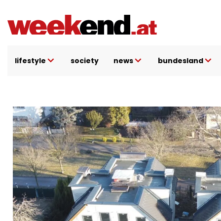
Direkt zum Inhalt
lifestyle
society
news
bundesland