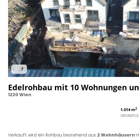
7
Edelrohbau mit 10 Wohnungen und
1220 Wien
2
1.014 m
GRUNDFLÄ
Verkauft wird ein Rohbau bestehend aus
2 Wohnhäusern
m