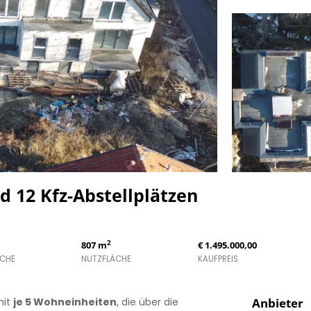
 12 Kfz-Abstellplätzen
2
807 m
€ 1.495.000,00
CHE
NUTZFLÄCHE
KAUFPREIS
it
je 5 Wohneinheiten
, die über die
Anbieter