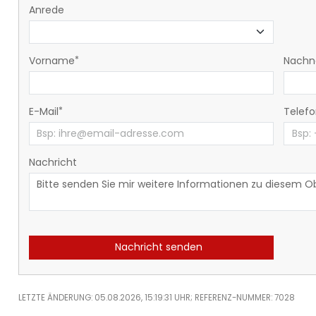
Anrede
Vorname
Nach
E-Mail
Telef
Nachricht
Nachricht senden
LETZTE ÄNDERUNG: 05.08.2026, 15:19:31 UHR; REFERENZ-NUMMER: 7028