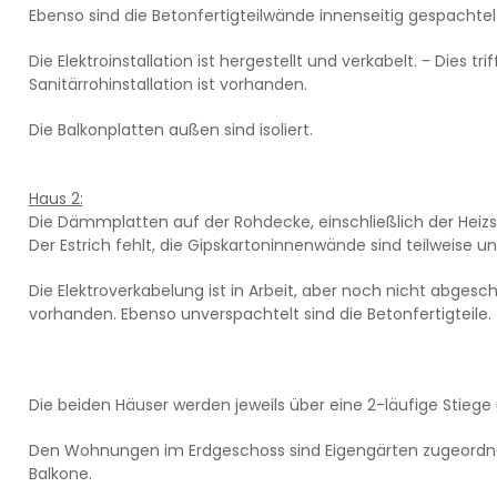
Ebenso sind die Betonfertigteilwände innenseitig gespachtel
Die Elektroinstallation ist hergestellt und verkabelt. - Dies t
Sanitärrohinstallation ist vorhanden.
Die Balkonplatten außen sind isoliert.
Haus 2:
Die Dämmplatten auf der Rohdecke, einschließlich der Heiz
Der Estrich fehlt, die Gipskartoninnenwände sind teilweise u
Die Elektroverkabelung ist in Arbeit, aber noch nicht abgeschl
vorhanden. Ebenso unverspachtelt sind die Betonfertigteile.
Die beiden Häuser werden jeweils über eine 2-läufige Stiege 
Den Wohnungen im Erdgeschoss sind Eigengärten zugeordn
Balkone.