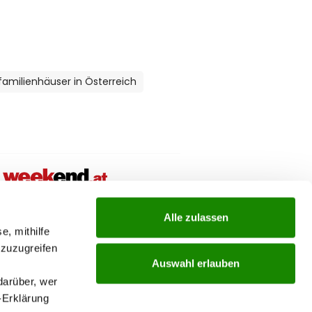
amilienhäuser in Österreich
ial links menu
Alle zulassen
e, mithilfe
 zuzugreifen
Auswahl erlauben
darüber, wer
-Erklärung