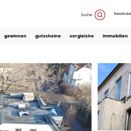
Newsticke
Suche
gewinnen
gutscheine
vergleiche
immobilien