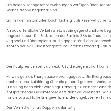
Die beiden Dachgeschosswohnungen verfügen über Dachte
Wendeltreppe begehbar sind.
Ein Teil der horizontalen Dachfläche gilt als Reservefläche fü
An das öffentliche Verkehrsnetz ist die gegenständliche Lie
angeschlossen. Die Endstation der Buslinie 88A befindet sich
Regional und überregional ist die gegenständliche Liegensc
Knoten der A23 Südosttangente im Bereich Erzherzog-Karl-
Der Kaufpreis versteht sich exkl. USt, die Liegenschaft kann
Hinweis gemäß Energieausweisvorlagegesetz: Ein Energieau
nach unserer Aufklärung über die generell geltende Vorlagep
Erstellung noch nicht vorgelegt. Daher gilt zumindest eine 
entsprechende Gesamtenergieeffizienz als vereinbart. Wir
für die tatsächliche Energieeffizienz der angebotenen Immob
Der Vermittler ist als Doppelmakler tätig.