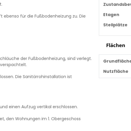
t.
Zustandsbe
Etagen
rifft ebenso für die Fußbodenheizung zu. Die
Stellplätze
Flächen
schläuche der Fußbodenheizung, sind verlegt.
Grundfläch
nverspachtelt.
Nutzfläche
ossen. Die Sanitärrohinstallation ist
und einen Aufzug vertikal erschlossen.
et, den Wohnungen im 1. Obergeschoss