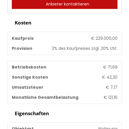
Anbieter kontaktieren
Kosten
Kaufpreis
€ 229.000,00
Provision
3% des Kaufpreises zzgl. 20% USt.
Betriebskosten
€ 71,69
Sonstige Kosten
€ 42,30
Umsatzsteuer
€ 7,17
Monatliche Gesamtbelastung
€ 121,16
Eigenschaften
Objektart
Wohnung