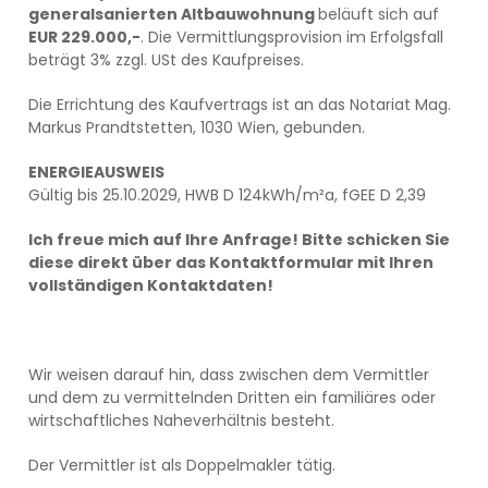
generalsanierten Altbauwohnung
beläuft sich auf
EUR 229.000,-
. Die Vermittlungsprovision im Erfolgsfall
beträgt 3% zzgl. USt des Kaufpreises.
Die Errichtung des Kaufvertrags ist an das Notariat Mag.
Markus Prandtstetten, 1030 Wien, gebunden.
ENERGIEAUSWEIS
Gültig bis 25.10.2029, HWB D 124kWh/m²a, fGEE D 2,39
Ich freue mich auf Ihre Anfrage! Bitte schicken Sie
diese direkt über das Kontaktformular mit Ihren
vollständigen Kontaktdaten!
Wir weisen darauf hin, dass zwischen dem Vermittler
und dem zu vermittelnden Dritten ein familiäres oder
wirtschaftliches Naheverhältnis besteht.
Der Vermittler ist als Doppelmakler tätig.