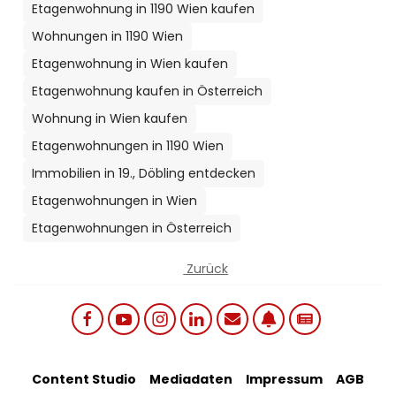
Etagenwohnung in 1190 Wien kaufen
Wohnungen in 1190 Wien
Etagenwohnung in Wien kaufen
Etagenwohnung kaufen in Österreich
Wohnung in Wien kaufen
Etagenwohnungen in 1190 Wien
Immobilien in 19., Döbling entdecken
Etagenwohnungen in Wien
Etagenwohnungen in Österreich
Zurück
Social links menu
Footer Bottom Menu
Content Studio
Mediadaten
Impressum
AGB