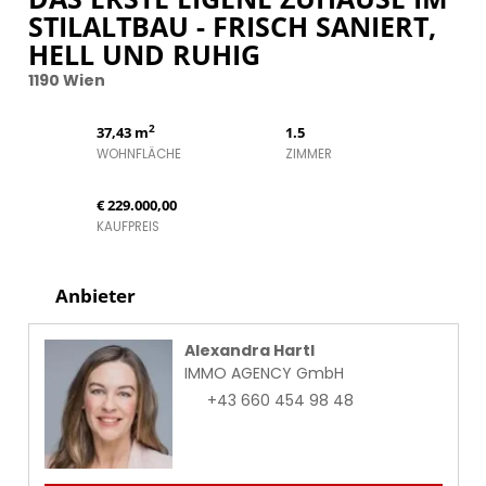
STILALTBAU - FRISCH SANIERT,
HELL UND RUHIG
1190 Wien
2
37,43 m
1.5
WOHNFLÄCHE
ZIMMER
€ 229.000,00
KAUFPREIS
Anbieter
Alexandra Hartl
IMMO AGENCY GmbH
+43 660 454 98 48