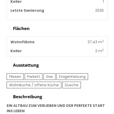
Keller
1
Letzte Sanierung
2026
Flächen
2
Wohnfläche
37,43 m
2
Keller
2 m
Ausstattung
Fliesen
Parkett
Gas
Etagenheizung
Wohnküche / offene Küche
Dusche
Beschreibung
EIN ALTBAU ZUM VERLIEBEN UND DER PERFEKTE START
INS LEBEN