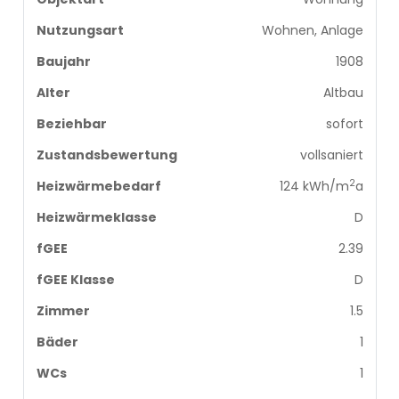
Nutzungsart
Wohnen, Anlage
Baujahr
1908
Alter
Altbau
Beziehbar
sofort
Zustandsbewertung
vollsaniert
2
Heizwärmebedarf
124 kWh/m
a
Heizwärmeklasse
D
fGEE
2.39
fGEE Klasse
D
Zimmer
1.5
Bäder
1
WCs
1