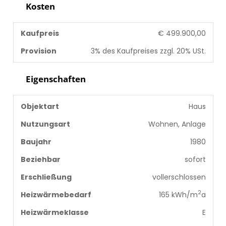
Kosten
Kaufpreis
€ 499.900,00
Provision
3% des Kaufpreises zzgl. 20% USt.
Eigenschaften
Objektart
Haus
Nutzungsart
Wohnen, Anlage
Baujahr
1980
Beziehbar
sofort
Erschließung
vollerschlossen
2
Heizwärmebedarf
165 kWh/m
a
Heizwärmeklasse
E