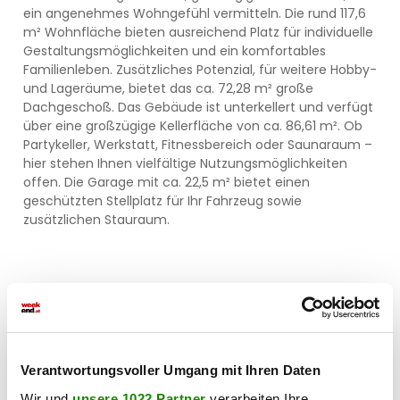
ein angenehmes Wohngefühl vermitteln. Die rund 117,6
m² Wohnfläche bieten ausreichend Platz für individuelle
Gestaltungsmöglichkeiten und ein komfortables
Familienleben. Zusätzliches Potenzial, für weitere Hobby-
und Lageräume, bietet das ca. 72,28 m² große
Dachgeschoß. Das Gebäude ist unterkellert und verfügt
über eine großzügige Kellerfläche von ca. 86,61 m². Ob
Partykeller, Werkstatt, Fitnessbereich oder Saunaraum –
hier stehen Ihnen vielfältige Nutzungsmöglichkeiten
offen. Die Garage mit ca. 22,5 m² bietet einen
geschützten Stellplatz für Ihr Fahrzeug sowie
zusätzlichen Stauraum.
Gepflegter Zustand & angenehmes Wohnumfeld
Das Haus wurde ca. 1980 errichtet und befindet sich in
Verantwortungsvoller Umgang mit Ihren Daten
einem ausgesprochen gepflegten Zustand. Es wurde
laufend instand gehalten und präsentiert sich sowohl
Wir und
unsere 1022 Partner
verarbeiten Ihre