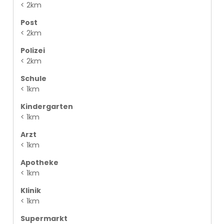
< 2km
Post
< 2km
Polizei
< 2km
Schule
< 1km
Kindergarten
< 1km
Arzt
< 1km
Apotheke
< 1km
Klinik
< 1km
Supermarkt