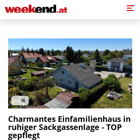
Direkt zum Inhalt
16
Charmantes Einfamilienhaus in
ruhiger Sackgassenlage - TOP
gepflegt