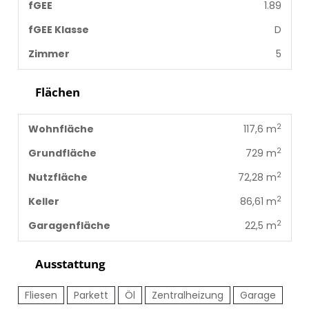
fGEE
1.89
fGEE Klasse
D
Zimmer
5
Flächen
2
Wohnfläche
117,6 m
2
Grundfläche
729 m
2
Nutzfläche
72,28 m
2
Keller
86,61 m
2
Garagenfläche
22,5 m
Ausstattung
Fliesen
Parkett
Öl
Zentralheizung
Garage