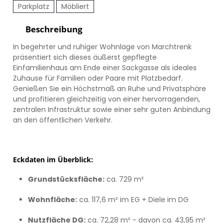
Parkplatz
Möbliert
Beschreibung
In begehrter und ruhiger Wohnlage von Marchtrenk
präsentiert sich dieses äußerst gepflegte
Einfamilienhaus am Ende einer Sackgasse als ideales
Zuhause für Familien oder Paare mit Platzbedarf.
Genießen Sie ein Höchstmaß an Ruhe und Privatsphäre
und profitieren gleichzeitig von einer hervorragenden,
zentralen Infrastruktur sowie einer sehr guten Anbindung
an den öffentlichen Verkehr.
Eckdaten im Überblick:
Grundstücksfläche:
ca. 729 m²
Wohnfläche:
ca. 117,6 m² im EG + Diele im DG
Nutzfläche DG:
ca. 72,28 m² - davon ca. 43,95 m²