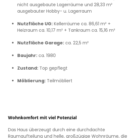
nicht ausgebaute Lagerräume und 28,33 m²
ausgebauter Hobby- u. Lagerraum
Nutzfläche UG:
Kellerräume ca. 86,61 m² +
Heizraum ca. 10,17 m² + Tankraum ca. 15,16 m²
Nutzfläche Garage:
ca. 22,5 m²
Baujahr:
ca. 1980
Zustand:
Top gepflegt
Möblierung:
Teilmöbliert
Wohnkomfort mit viel Potenzial
Das Haus überzeugt durch eine durchdachte
Raumaufteilung und helle, großzügige Wohnräume, die