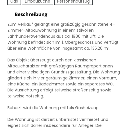
Gas
Einbauküche
Personenaufzug
Beschreibung
Zum Verkauf gelangt eine großzügig geschnittene 4-
Zimmer-Altbauwohnung in einem stilvollen
Jahrhundertwendehaus aus ca. 1900 mit Lift. Die
Wohnung befindet sich im 1. Obergeschoss und verfügt
über eine Wohnfläche von insgesamt ca. 135,26 m².
Das Objekt überzeugt durch den klassischen
Altbaucharakter mit großzügigen Raumproportionen
und einer vielseitigen Grundrissgestaltung. Die Wohnung
gliedert sich in vier geräumige Zimmer, einen Vorraum,
eine Küche, ein Badezimmer sowie ein separates WC.
Die Ausrichtung erfolgt teilweise straßenseitig sowie
teilweise hofseitig.
Beheizt wird die Wohnung mittels Gasheizung.
Die Wohnung ist derzeit unbefristet vermietet und
eignet sich daher insbesondere für Anleger. Die