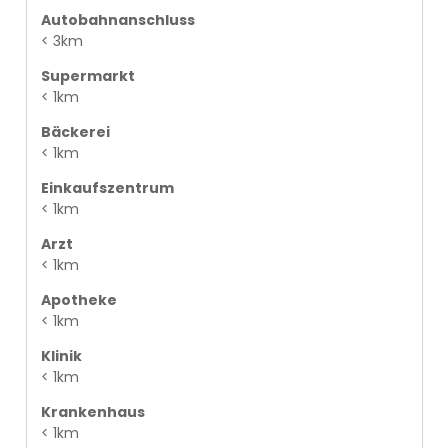
Autobahnanschluss
< 3km
Supermarkt
< 1km
Bäckerei
< 1km
Einkaufszentrum
< 1km
Arzt
< 1km
Apotheke
< 1km
Klinik
< 1km
Krankenhaus
< 1km