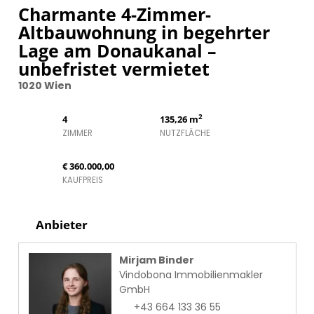
Charmante 4-Zimmer-
Altbauwohnung in begehrter
Lage am Donaukanal –
unbefristet vermietet
1020 Wien
2
4
135,26 m
ZIMMER
NUTZFLÄCHE
€ 360.000,00
KAUFPREIS
Anbieter
Mirjam Binder
Vindobona Immobilienmakler
GmbH
+43 664 133 36 55