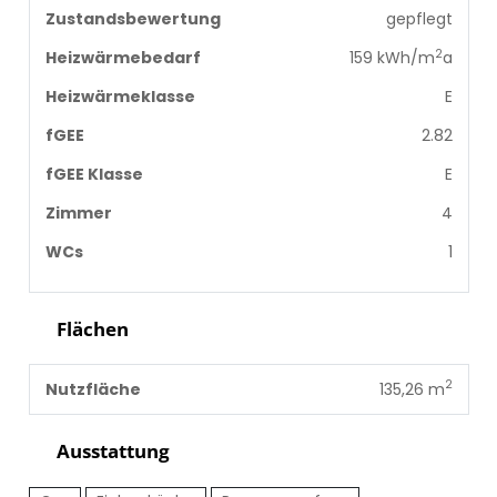
Zustandsbewertung
gepflegt
2
Heizwärmebedarf
159 kWh/m
a
Heizwärmeklasse
E
fGEE
2.82
fGEE Klasse
E
Zimmer
4
WCs
1
Flächen
2
Nutzfläche
135,26 m
Ausstattung