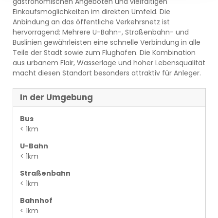
gastronomischen Angeboten und vielfältigen
Einkaufsmöglichkeiten im direkten Umfeld. Die
Anbindung an das öffentliche Verkehrsnetz ist
hervorragend: Mehrere U-Bahn-, Straßenbahn- und
Buslinien gewährleisten eine schnelle Verbindung in alle
Teile der Stadt sowie zum Flughafen. Die Kombination
aus urbanem Flair, Wasserlage und hoher Lebensqualität
macht diesen Standort besonders attraktiv für Anleger.
In der Umgebung
Bus
< 1km
U-Bahn
< 1km
Straßenbahn
< 1km
Bahnhof
< 1km