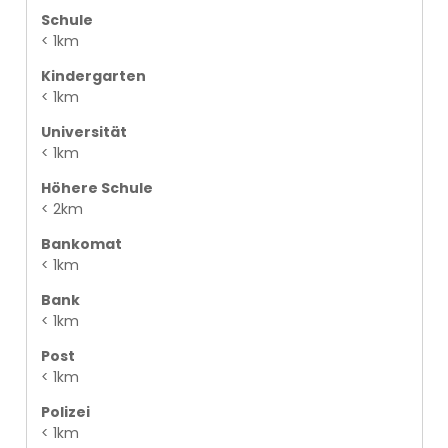
Schule
< 1km
Kindergarten
< 1km
Universität
< 1km
Höhere Schule
< 2km
Bankomat
< 1km
Bank
< 1km
Post
< 1km
Polizei
< 1km