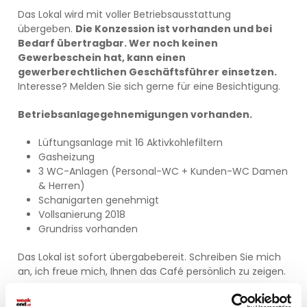
Das Lokal wird mit voller Betriebsausstattung
übergeben.
Die Konzession ist vorhanden und bei
Bedarf übertragbar. Wer noch keinen
Gewerbeschein hat, kann einen
gewerberechtlichen Geschäftsführer einsetzen.
Interesse? Melden Sie sich gerne für eine Besichtigung.
Betriebsanlagegehnemigungen vorhanden.
Lüftungsanlage mit 16 Aktivkohlefiltern
Gasheizung
3 WC-Anlagen (Personal-WC + Kunden-WC Damen
& Herren)
Schanigarten genehmigt
Vollsanierung 2018
Grundriss vorhanden
Das Lokal ist sofort übergabebereit. Schreiben Sie mich
an, ich freue mich, Ihnen das Café persönlich zu zeigen.
📧
g.andrianjatovo@dieimmobilienmeisterei.at