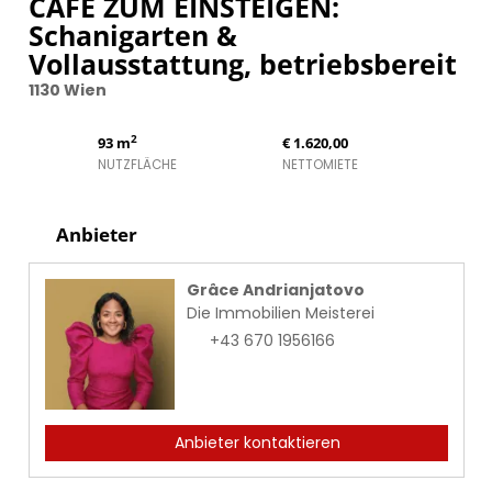
CAFÉ ZUM EINSTEIGEN:
Schanigarten &
Vollausstattung, betriebsbereit
1130 Wien
2
93 m
€ 1.620,00
NUTZFLÄCHE
NETTOMIETE
Anbieter
Grâce Andrianjatovo
Die Immobilien Meisterei
+43 670 1956166
Anbieter kontaktieren