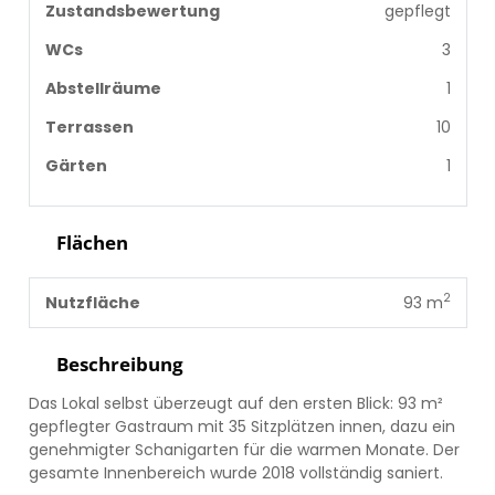
Zustandsbewertung
gepflegt
WCs
3
Abstellräume
1
Terrassen
10
Gärten
1
Flächen
2
Nutzfläche
93 m
Beschreibung
Das Lokal selbst überzeugt auf den ersten Blick: 93 m²
gepflegter Gastraum mit 35 Sitzplätzen innen, dazu ein
genehmigter Schanigarten für die warmen Monate. Der
gesamte Innenbereich wurde 2018 vollständig saniert.