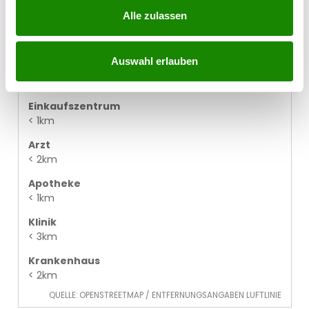
< 1km
Alle zulassen
Supermarkt
< 1km
Auswahl erlauben
Bäckerei
< 1km
Einkaufszentrum
< 1km
Arzt
< 2km
Apotheke
< 1km
Klinik
< 3km
Krankenhaus
< 2km
QUELLE: OPENSTREETMAP / ENTFERNUNGSANGABEN LUFTLINIE