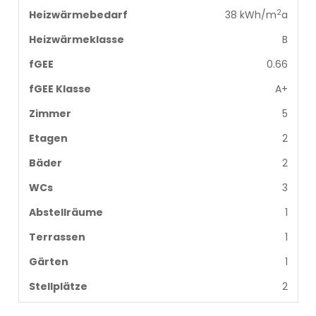
2
Heizwärmebedarf
38 kWh/m
a
Heizwärmeklasse
B
fGEE
0.66
fGEE Klasse
A+
Zimmer
5
Etagen
2
Bäder
2
WCs
3
Abstellräume
1
Terrassen
1
Gärten
1
Stellplätze
2