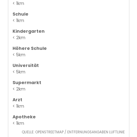
< 1km
Schule
< 1km
Kindergarten
< 2km
Höhere Schule
< 5km
Universität
< 5km
Supermarkt
< 2km
Arzt
< 1km
Apotheke
< 1km
QUELLE: OPENSTREETMAP / ENTFERNUNGSANGABEN LUFTLINIE