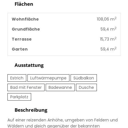
Flächen
2
Wohnfläche
108,06 m
2
Grundfläche
59,4 m
2
Terrasse
15,73 m
2
Garten
59,4 m
Ausstattung
Estrich
Luftwärmepumpe
Südbalkon
Bad mit Fenster
Badewanne
Dusche
Parkplatz
Beschreibung
Auf einer reizenden Anhöhe, umgeben von Feldern und
Wäldern und gleich gegenüber der bekannten