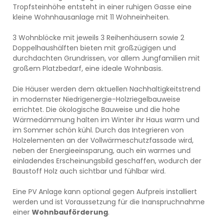
Tropfsteinhöhe entsteht in einer ruhigen Gasse eine
kleine Wohnhausanlage mit 11 Wohneinheiten.
3 Wohnblöcke mit jeweils 3 Reihenhäusern sowie 2
Doppelhaushälften bieten mit großzügigen und
durchdachten Grundrissen, vor allem Jungfamilien mit
großem Platzbedarf, eine ideale Wohnbasis.
Die Häuser werden dem aktuellen Nachhaltigkeitstrend
in modernster Niedrigenergie-Holzriegelbauweise
errichtet. Die ökologische Bauweise und die hohe
Wärmedämmung halten im Winter ihr Haus warm und
im Sommer schön kühl. Durch das Integrieren von
Holzelementen an der Vollwärmeschutzfassade wird,
neben der Energieeinsparung, auch ein warmes und
einladendes Erscheinungsbild geschaffen, wodurch der
Baustoff Holz auch sichtbar und fühlbar wird.
Eine PV Anlage kann optional gegen Aufpreis installiert
werden und ist Voraussetzung für die Inanspruchnahme
einer
Wohnbauförderung
.