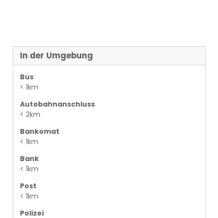
In der Umgebung
Bus
< 1km
Autobahnanschluss
< 2km
Bankomat
< 1km
Bank
< 1km
Post
< 1km
Polizei