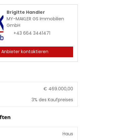
Brigitte Handler
MY-MAKLER GS Immobilien
GmbH
+43 664 3441471
Anbieter kontaktieren
€ 469.000,00
3% des Kaufpreises
ften
Haus