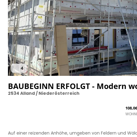
4
BAUBEGINN ERFOLGT - Modern wohn
2534 Alland / Niederösterreich
108,0
WOHN
Auf einer reizenden Anhöhe, umgeben von Feldern und Wäl