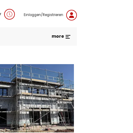
r
Einloggen/Registrieren
more