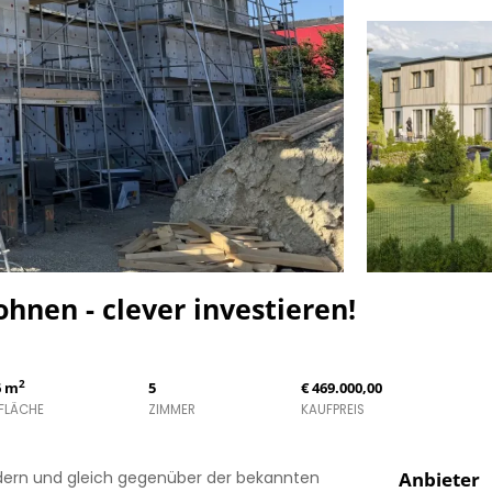
en - clever investieren!
2
6 m
5
€ 469.000,00
FLÄCHE
ZIMMER
KAUFPREIS
dern und gleich gegenüber der bekannten
Anbieter