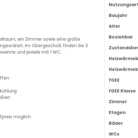
Nutzungsar
Baujahr
Alter
Beziehbar
ellraum, ein Zimmer sowie eine große
ngeordnet. Im Obergeschoß finden Sie 3
Zustandsbe
wanne und jeweils mit 1 WC.
Heizwärmeb
Heizwärmek
ffen
fGEE
kühlung
fGEE Klasse
rößen
Zimmer
Etagen
fpreis möglich
Bäder
WCs