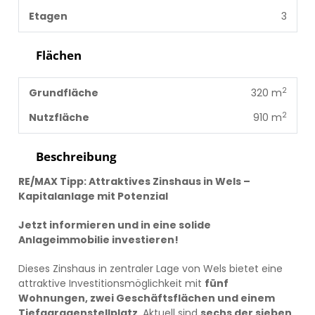
Etagen
3
Flächen
2
Grundfläche
320 m
2
Nutzfläche
910 m
Beschreibung
RE/MAX Tipp: Attraktives Zinshaus in Wels –
Kapitalanlage mit Potenzial
Jetzt informieren und in eine solide
Anlageimmobilie investieren!
Dieses Zinshaus in zentraler Lage von Wels bietet eine
attraktive Investitionsmöglichkeit mit
fünf
Wohnungen, zwei Geschäftsflächen und einem
Tiefgaragenstellplatz
. Aktuell sind
sechs der sieben