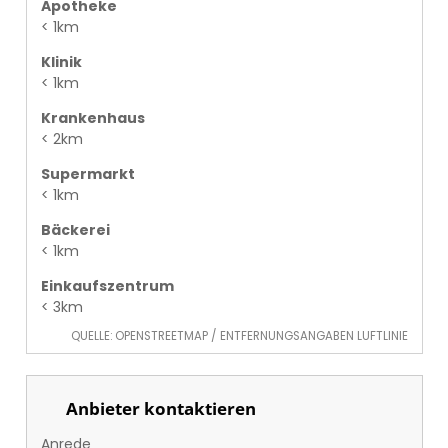
Apotheke
< 1km
Klinik
< 1km
Krankenhaus
< 2km
Supermarkt
< 1km
Bäckerei
< 1km
Einkaufszentrum
< 3km
QUELLE: OPENSTREETMAP / ENTFERNUNGSANGABEN LUFTLINIE
Anbieter kontaktieren
Anrede