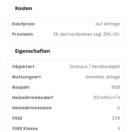
Kosten
Kaufpreis
auf Anfrage
Provision
3% des Kaufpreises zzgl. 20% USt.
Eigenschaften
Objektart
Zinshaus / Renditeobjekt
Nutzungsart
Gewerbe, Anlage
Baujahr
1928
2
Heizwärmebedarf
133 kWh/m
a
Heizwärmeklasse
D
fGEE
2.56
fGEE Klasse
E