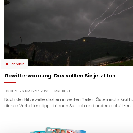
chronik
Gewitterwarnung: Das sollten Sie jetzt tun
06.08.2026 UM 12:27,
YUNUS EMRE KURT
Nach der Hitzewelle drohen in weiten Teilen Österreichs kräfti
diesen Verhaltenstipps können Sie sich und andere schützen.