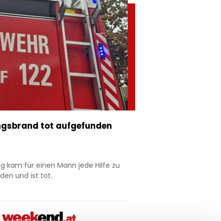
ngsbrand tot aufgefunden
ng kam für einen Mann jede Hilfe zu
en und ist tot.