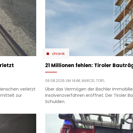
chronik
letzt
21 Millionen fehlen: Tiroler Bauträg
06.08.2026 UM 14:48,
MARCEL TOIFL
Menschen verletzt
Über das Vermögen der Bachler Immobili
mittelt zur
Insolvenzverfahren eröffnet. Der Tiroler B
Schulden.