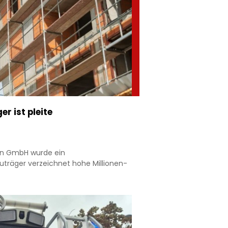
er ist pleite
en GmbH wurde ein
auträger verzeichnet hohe Millionen-