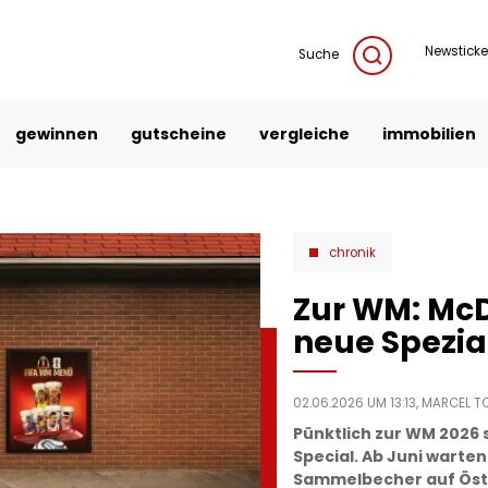
Newsticke
Suche
gewinnen
gutscheine
vergleiche
immobilien
chronik
Zur WM: McD
neue Spezi
02.06.2026 UM 13:13,
MARCEL TO
Pünktlich zur WM 2026 
Special. Ab Juni warte
Sammelbecher auf Öste