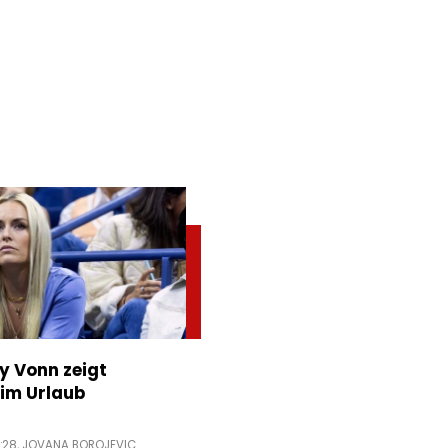
ey Vonn zeigt
im Urlaub
:28,
JOVANA BOROJEVIC