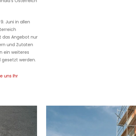
nald's Österreich
. Juni in allen
terreich
lt das Angebot nur
hern und Zutaten
 ein weiteres
 gesetzt werden.
e uns Ihr