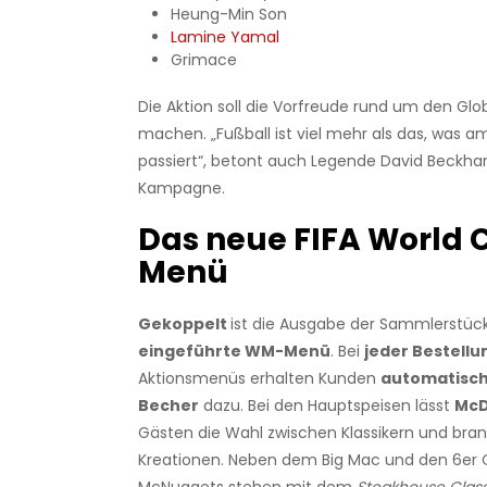
Heung-Min Son
Lamine Yamal
Grimace
Die Aktion soll die Vorfreude rund um den Glo
machen. „Fußball ist viel mehr als das, was am
passiert“, betont auch Legende David Beckh
Kampagne.
Das neue FIFA World 
Menü
Gekoppelt
ist die Ausgabe der Sammlerstüc
eingeführte WM-Menü
. Bei
jeder Bestell
Aktionsmenüs erhalten Kunden
automatisch
Becher
dazu. Bei den Hauptspeisen lässt
McD
Gästen die Wahl zwischen Klassikern und br
Kreationen. Neben dem Big Mac und den 6er 