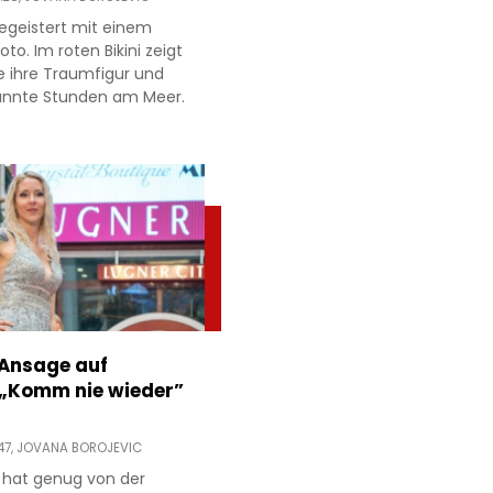
egeistert mit einem
to. Im roten Bikini zeigt
e ihre Traumfigur und
annte Stunden am Meer.
 Ansage auf
 „Komm nie wieder”
47,
JOVANA BOROJEVIC
 hat genug von der