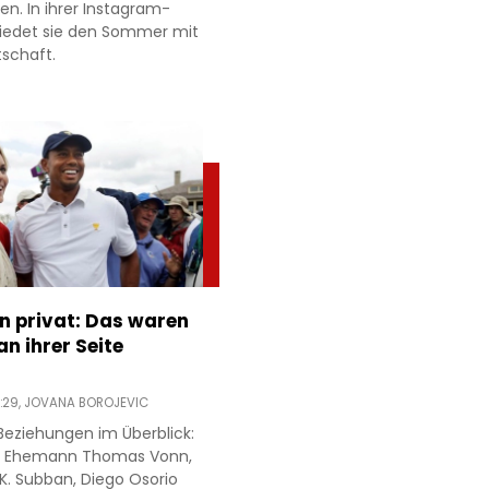
ien. In ihrer Instagram-
hiedet sie den Sommer mit
tschaft.
n privat: Das waren
n ihrer Seite
:29,
JOVANA BOROJEVIC
Beziehungen im Überblick:
ren Ehemann Thomas Vonn,
.K. Subban, Diego Osorio