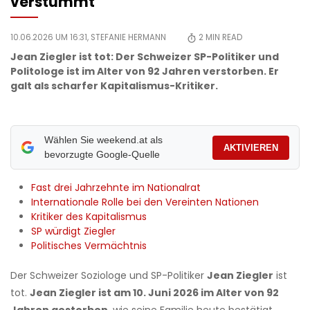
verstummt
10.06.2026 UM 16:31,
STEFANIE HERMANN
2
MIN READ
Jean Ziegler ist tot: Der Schweizer SP-Politiker und
Politologe ist im Alter von 92 Jahren verstorben. Er
galt als scharfer Kapitalismus-Kritiker.
Wählen Sie weekend.at als
AKTIVIEREN
bevorzugte Google-Quelle
Fast drei Jahrzehnte im Nationalrat
Internationale Rolle bei den Vereinten Nationen
Kritiker des Kapitalismus
SP würdigt Ziegler
Politisches Vermächtnis
Der Schweizer Soziologe und SP-Politiker
Jean Ziegler
ist
tot.
Jean Ziegler ist am 10. Juni 2026 im Alter von 92