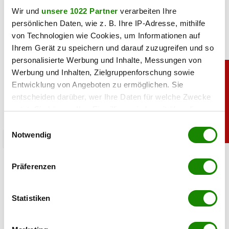
Wir und
unsere 1022 Partner
verarbeiten Ihre
persönlichen Daten, wie z. B. Ihre IP-Adresse, mithilfe
von Technologien wie Cookies, um Informationen auf
Ihrem Gerät zu speichern und darauf zuzugreifen und so
personalisierte Werbung und Inhalte, Messungen von
Werbung und Inhalten, Zielgruppenforschung sowie
Entwicklung von Angeboten zu ermöglichen. Sie
entscheiden darüber, wer Ihre Daten für welche Zwecke
nutzt. Sie können Ihre Einwilligung jederzeit über die
Cookie-Erklärung oder durch Klicken auf das Privacy
Einwilligungsauswahl
Trigger Symbol ändern oder widerrufen
Notwendig
chronik
Crazy Cheese Konkurs: Käse-Millionär
Wenn Sie es erlauben, würden wir auch gerne:
Präferenzen
Ludomirska ist pleite
Informationen über Ihre geografische Lage
erfassen, welche bis auf einige Meter genau sein
können
08.07.2026 UM 16:30,
STEFANIE HERMANN
Statistiken
Ihr Gerät durch aktives Scannen nach
Crazy Cheese ist pleite: Zwei Firmen sind insolvent, alle
bestimmten Merkmalen (Fingerprinting) identifizieren
Standorte wurden geschlossen. Das steckt hinter dem