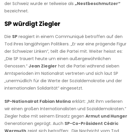
der Schweiz wurde er teilweise als
„Nestbeschmutzer“
bezeichnet.
SP würdigt Ziegler
Die
SP
reagiert in einem Communiqué betroffen auf den
Tod ihres langjährigen Politikers. „Er war eine prägende Figur
der Schweizer Linken“, teilt die Partei mit. Weiter heisst es:
„Die SP trauert heute um einen außergewöhnlichen
Genossen.“
Jean Ziegler
hat die Partei während sieben
Amtsperioden im Nationalrat vertreten und sich laut SP
„unermüdlich für die Werte der Sozialdemokratie und der
internationalen Solidarität“ eingesetzt.
SP-Nationalrat Fabian Molina
erklärt: „Mit ihm verlieren
wir einen großen Internationalisten und Sozialdemokraten.“
Ziegler habe mit seinem Einsatz gegen
Armut und Hunger
Generationen geprägt. Auch
SP-Co-Präsident Cédric
Wermuth
zeigt sich betroffen: „Die Nachricht vom Tod