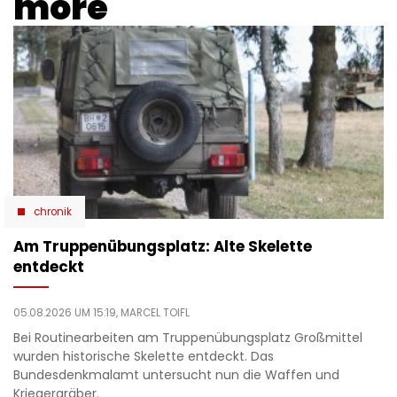
more
chronik
Am Truppenübungsplatz: Alte Skelette
entdeckt
05.08.2026 UM 15:19,
MARCEL TOIFL
Bei Routinearbeiten am Truppenübungsplatz Großmittel
wurden historische Skelette entdeckt. Das
Bundesdenkmalamt untersucht nun die Waffen und
Kriegergräber.