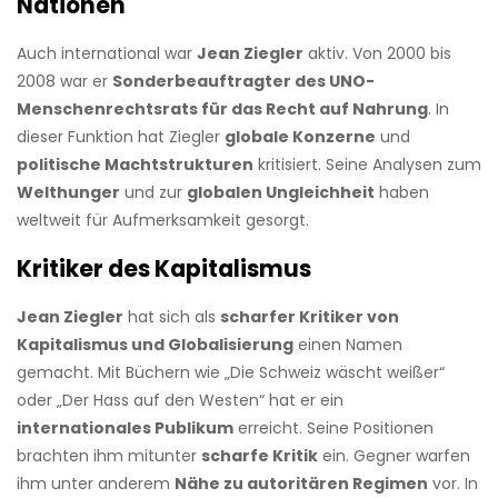
Nationen
Auch international war
Jean Ziegler
aktiv. Von 2000 bis
2008 war er
Sonderbeauftragter des UNO-
Menschenrechtsrats für das Recht auf Nahrung
. In
dieser Funktion hat Ziegler
globale Konzerne
und
politische Machtstrukturen
kritisiert. Seine Analysen zum
Welthunger
und zur
globalen Ungleichheit
haben
weltweit für Aufmerksamkeit gesorgt.
Kritiker des Kapitalismus
Jean Ziegler
hat sich als
scharfer Kritiker von
Kapitalismus und Globalisierung
einen Namen
gemacht. Mit Büchern wie „Die Schweiz wäscht weißer“
oder „Der Hass auf den Westen“ hat er ein
internationales Publikum
erreicht. Seine Positionen
brachten ihm mitunter
scharfe Kritik
ein. Gegner warfen
ihm unter anderem
Nähe zu autoritären Regimen
vor. In