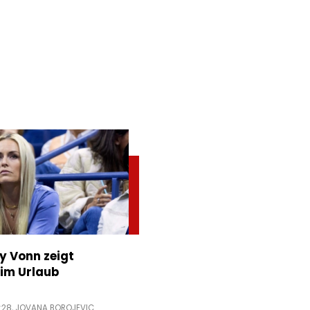
ey Vonn zeigt
im Urlaub
:28,
JOVANA BOROJEVIC