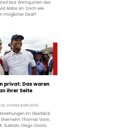
ited laut Wettquoten das
id Alaba an. Doch wie
 ein möglicher Deal?
n privat: Das waren
n ihrer Seite
:29,
JOVANA BOROJEVIC
Beziehungen im Überblick:
ren Ehemann Thomas Vonn,
.K. Subban, Diego Osorio