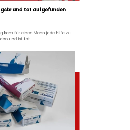
ngsbrand tot aufgefunden
ng kam für einen Mann jede Hilfe zu
en und ist tot.