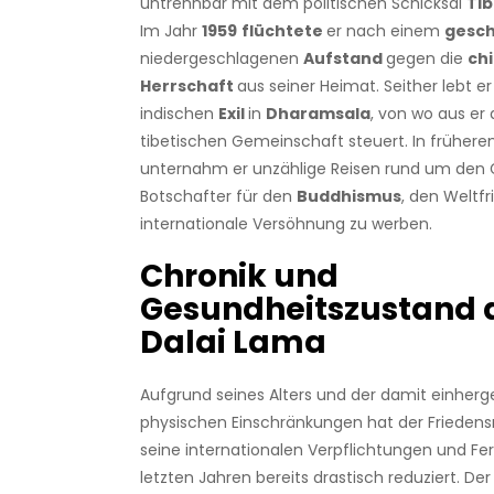
untrennbar mit dem politischen Schicksal
Ti
Im Jahr
1959
flüchtete
er nach einem
gesch
niedergeschlagenen
Aufstand
gegen die
ch
Herrschaft
aus seiner Heimat. Seither lebt e
indischen
Exil
in
Dharamsala
, von wo aus er 
tibetischen Gemeinschaft steuert. In früher
unternahm er unzählige Reisen rund um den 
Botschafter für den
Buddhismus
, den Weltf
internationale Versöhnung zu werben.
Chronik und
Gesundheitszustand 
Dalai Lama
Aufgrund seines Alters und der damit einher
physischen Einschränkungen hat der Friedens
seine internationalen Verpflichtungen und Fer
letzten Jahren bereits drastisch reduziert. Der 