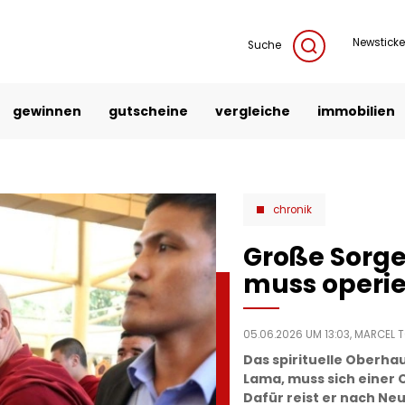
Newsticke
Suche
gewinnen
gutscheine
vergleiche
immobilien
chronik
Große Sorge
muss operie
05.06.2026 UM 13:03,
MARCEL T
Das spirituelle Oberha
Lama, muss sich einer 
Dafür reist er nach Neu