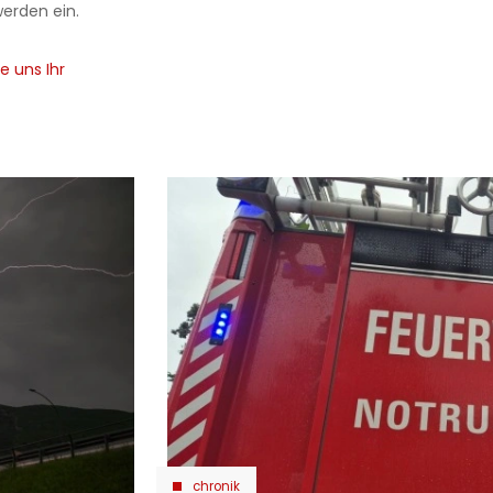
werden ein.
e uns Ihr
chronik