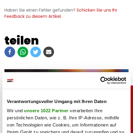
Haben Sie einen Fehler gefunden?
Schicken Sie uns Ihr
Feedback zu diesem Artikel.
teilen
Verantwortungsvoller Umgang mit Ihren Daten
Wir und
unsere 1022 Partner
verarbeiten Ihre
persönlichen Daten, wie z. B. Ihre IP-Adresse, mithilfe
von Technologien wie Cookies, um Informationen auf
sport
Ihrem Gerät zu speichern und darauf zuzugreifen und so