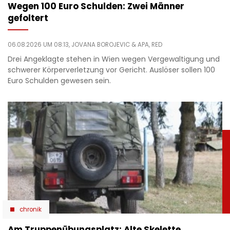
Wegen 100 Euro Schulden: Zwei Männer
gefoltert
06.08.2026 UM 08:13,
JOVANA BOROJEVIC
& APA, RED
Drei Angeklagte stehen in Wien wegen Vergewaltigung und
schwerer Körperverletzung vor Gericht. Auslöser sollen 100
Euro Schulden gewesen sein.
chronik
Am Truppenübungsplatz: Alte Skelette