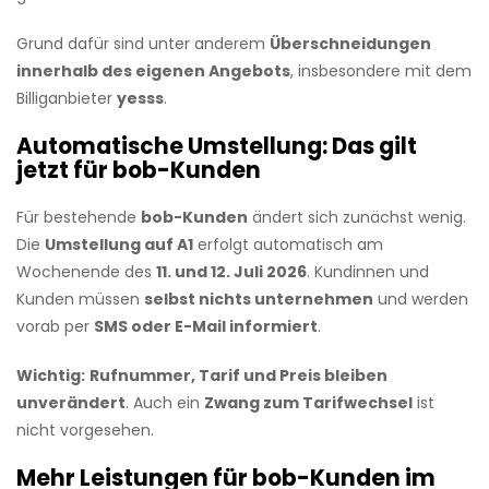
Grund dafür sind unter anderem
Überschneidungen
innerhalb des eigenen Angebots
, insbesondere mit dem
Billiganbieter
yesss
.
Automatische Umstellung: Das gilt
jetzt für bob-Kunden
Für bestehende
bob-Kunden
ändert sich zunächst wenig.
Die
Umstellung auf A1
erfolgt automatisch am
Wochenende des
11. und 12. Juli 2026
. Kundinnen und
Kunden müssen
selbst nichts unternehmen
und werden
vorab per
SMS oder E-Mail informiert
.
Wichtig:
Rufnummer, Tarif und Preis bleiben
unverändert
. Auch ein
Zwang zum Tarifwechsel
ist
nicht vorgesehen.
Mehr Leistungen für bob-Kunden im