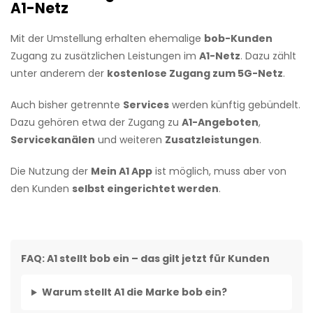
A1-Netz
Mit der Umstellung erhalten ehemalige
bob-Kunden
Zugang zu zusätzlichen Leistungen im
A1-Netz
. Dazu zählt
unter anderem der
kostenlose Zugang zum 5G-Netz
.
Auch bisher getrennte
Services
werden künftig gebündelt.
Dazu gehören etwa der Zugang zu
A1-Angeboten
,
Servicekanälen
und weiteren
Zusatzleistungen
.
Die Nutzung der
Mein A1 App
ist möglich, muss aber von
den Kunden
selbst eingerichtet werden
.
FAQ: A1 stellt bob ein – das gilt jetzt für Kunden
Warum stellt A1 die Marke bob ein?