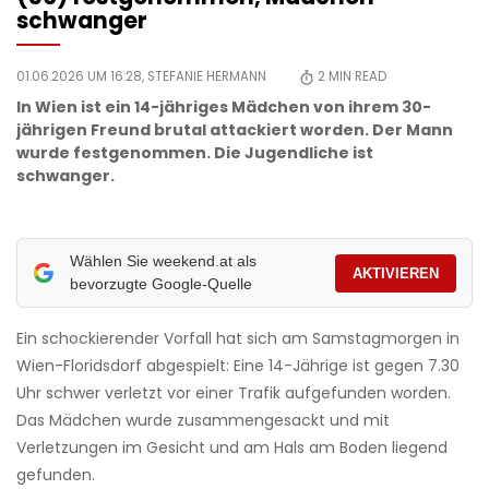
schwanger
01.06.2026 UM 16:28,
STEFANIE HERMANN
2
MIN READ
In Wien ist ein 14-jähriges Mädchen von ihrem 30-
jährigen Freund brutal attackiert worden. Der Mann
wurde festgenommen. Die Jugendliche ist
schwanger.
Wählen Sie weekend.at als
AKTIVIEREN
bevorzugte Google-Quelle
Ein schockierender Vorfall hat sich am Samstagmorgen in
Wien-Floridsdorf abgespielt: Eine 14-Jährige ist gegen 7.30
Uhr schwer verletzt vor einer Trafik aufgefunden worden.
Das Mädchen wurde zusammengesackt und mit
Verletzungen im Gesicht und am Hals am Boden liegend
gefunden.