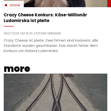
chronik
Crazy Cheese Konkurs: Käse-Millionär
Ludomirska ist pleite
08.07.2026 UM 16:30,
STEFANIE HERMANN
Crazy Cheese ist pleite: Zwei Firmen sind insolvent, alle
Standorte wurden geschlossen. Das steckt hinter dem
Konkurs von Roland Ludomirska.
more