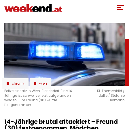
Direkt
zum
Inhalt
chronik
wien
Polizeieinsatz in Wien-Floridsdorf: Eine 14-
KI-Themenbild /
Jährige ist schwer verletzt aufgefunden
dall.e / Stefanie
worden – ihr Freund (30) wurde
Hermann
festgenommen.
14-Jährige brutal attackiert – Freund
(30) festgenommen, Mädchen