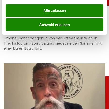
promitalk
Alle zulassen
Simone mit Ansage auf Instagram: „Komm nie
wieder”
Auswahl erlauben
05.08.2026 UM 14:47,
JOVANA BOROJEVIC
Simone Lugner hat genug von der Hitzewelle in Wien. In
ihrer Instagram-Story verabschiedet sie den Sommer mit
einer klaren Botschaft.