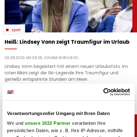
sport
Heiß: Lindsey Vonn zeigt Traumfigur im Urlaub
06.08.2026 UM 09:28,
JOVANA BOROJEVIC
Lindsey Vonn begeistert mit einem neuen Urlaubsfoto. Im
roten Bikini zeigt die Ski-Legende ihre Traumfigur und
genießt entspannte Stunden am Meer.
Verantwortungsvoller Umgang mit Ihren Daten
Wir und
unsere 1022 Partner
verarbeiten Ihre
persönlichen Daten, wie z. B. Ihre IP-Adresse, mithilfe