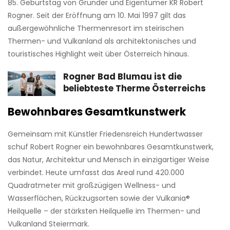
85. Geburtstag von Gründer und Eigentümer KR Robert
Rogner. Seit der Eröffnung am 10. Mai 1997 gilt das
außergewöhnliche Thermenresort im steirischen
Thermen- und Vulkanland als architektonisches und
touristisches Highlight weit über Österreich hinaus.
Rogner Bad Blumau ist die
beliebteste Therme Österreichs
Bewohnbares Gesamtkunstwerk
Gemeinsam mit Künstler Friedensreich Hundertwasser
schuf Robert Rogner ein bewohnbares Gesamtkunstwerk,
das Natur, Architektur und Mensch in einzigartiger Weise
verbindet. Heute umfasst das Areal rund 420.000
Quadratmeter mit großzügigen Wellness- und
Wasserflächen, Rückzugsorten sowie der Vulkania®
Heilquelle – der stärksten Heilquelle im Thermen- und
Vulkanland Steiermark.