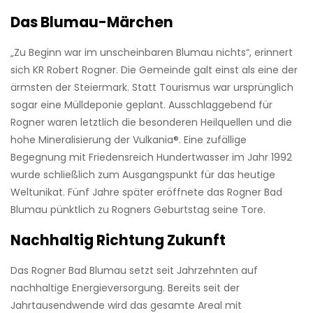
Das Blumau-Märchen
„Zu Beginn war im unscheinbaren Blumau nichts“, erinnert
sich KR Robert Rogner. Die Gemeinde galt einst als eine der
ärmsten der Steiermark. Statt Tourismus war ursprünglich
sogar eine Mülldeponie geplant. Ausschlaggebend für
Rogner waren letztlich die besonderen Heilquellen und die
hohe Mineralisierung der Vulkania®. Eine zufällige
Begegnung mit Friedensreich Hundertwasser im Jahr 1992
wurde schließlich zum Ausgangspunkt für das heutige
Weltunikat. Fünf Jahre später eröffnete das Rogner Bad
Blumau pünktlich zu Rogners Geburtstag seine Tore.
Nachhaltig Richtung Zukunft
Das Rogner Bad Blumau setzt seit Jahrzehnten auf
nachhaltige Energieversorgung. Bereits seit der
Jahrtausendwende wird das gesamte Areal mit