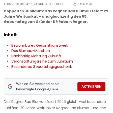
13.05.2026 UM 14:56,
CORNELIA SCHEUCHER
2
MIN READ
Doppeltes Jubiläum: Das Rogner Bad Blumau feiert 29
Jahre Weltunikat – und gleichzeitig den 85.
Geburtstag von Gründer KR Robert Rogner.
Inhalt
Bewohnbares Gesamtkunstwerk
Das Blumau-Märchen
Nachhaltig Richtung Zukunft
Veranstaltungsreihe zum Jubiläum
Besonderes Geburtstagsgeschenk
Wählen Sie weekend.at als
AKTIVIEREN
bevorzugte Google-Quelle
Das Rogner Bad Blumau feiert 2026 gleich zwei besondere
Jubiläen: 29 Jahre Weltunikat Rogner Bad Blumau und den