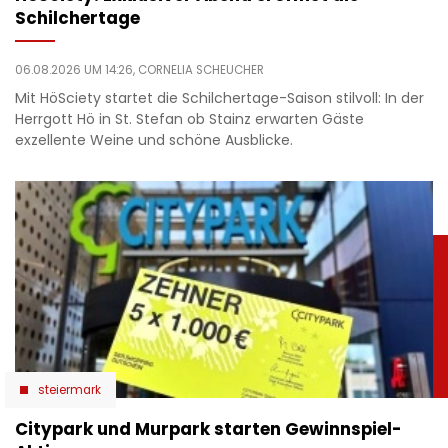
Schilchertage
06.08.2026 UM 14:26,
CORNELIA SCHEUCHER
Mit HöSciety startet die Schilchertage-Saison stilvoll: In der
Herrgott Hö in St. Stefan ob Stainz erwarten Gäste
exzellente Weine und schöne Ausblicke.
steiermark
Citypark und Murpark starten Gewinnspiel-