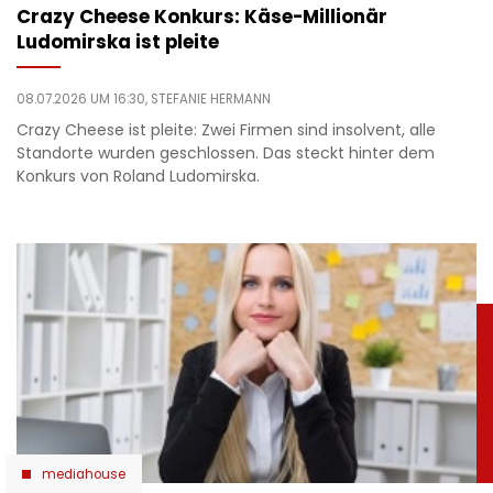
Crazy Cheese Konkurs: Käse-Millionär
Ludomirska ist pleite
08.07.2026 UM 16:30,
STEFANIE HERMANN
Crazy Cheese ist pleite: Zwei Firmen sind insolvent, alle
Standorte wurden geschlossen. Das steckt hinter dem
Konkurs von Roland Ludomirska.
mediahouse