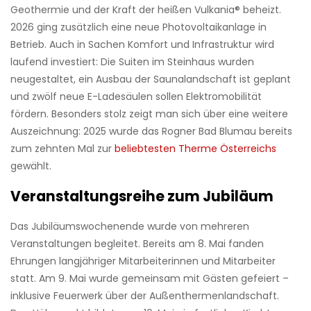
Geothermie und der Kraft der heißen Vulkania® beheizt.
2026 ging zusätzlich eine neue Photovoltaikanlage in
Betrieb. Auch in Sachen Komfort und Infrastruktur wird
laufend investiert: Die Suiten im Steinhaus wurden
neugestaltet, ein Ausbau der Saunalandschaft ist geplant
und zwölf neue E-Ladesäulen sollen Elektromobilität
fördern. Besonders stolz zeigt man sich über eine weitere
Auszeichnung: 2025 wurde das Rogner Bad Blumau bereits
zum zehnten Mal zur
beliebtesten Therme Österreichs
gewählt.
Veranstaltungsreihe zum Jubiläum
Das Jubiläumswochenende wurde von mehreren
Veranstaltungen begleitet. Bereits am 8. Mai fanden
Ehrungen langjähriger Mitarbeiterinnen und Mitarbeiter
statt. Am 9. Mai wurde gemeinsam mit Gästen gefeiert –
inklusive Feuerwerk über der Außenthermenlandschaft.