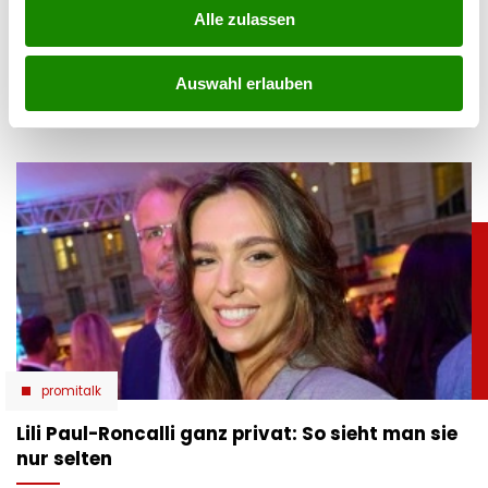
Alle zulassen
teilen
Auswahl erlauben
promitalk
Lili Paul-Roncalli ganz privat: So sieht man sie
nur selten