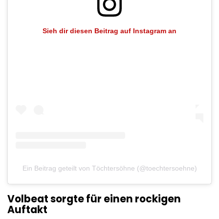
Sieh dir diesen Beitrag auf Instagram an
Ein Beitrag geteilt von Töchtersöhne (@toechtersoehne)
Volbeat sorgte für einen rockigen
Auftakt