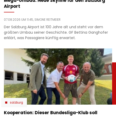
Mega-Umbau: Neue Skyline für den Salzburg
Airport
07.08.2026 UM 11:45,
SIMONE REITMEIER
Der Salzburg Airport ist 100 Jahre alt und steht vor dem
größten Umbau seiner Geschichte. GF Bettina Ganghofer
erklärt, was Passagiere künftig erwartet.
salzburg
Kooperation: Dieser Bundesliga-Klub soll