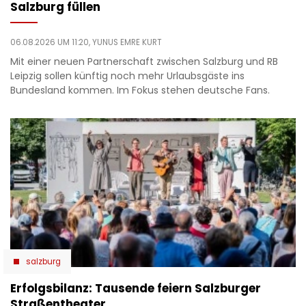
Salzburg füllen
06.08.2026 UM 11:20,
YUNUS EMRE KURT
Mit einer neuen Partnerschaft zwischen Salzburg und RB
Leipzig sollen künftig noch mehr Urlaubsgäste ins
Bundesland kommen. Im Fokus stehen deutsche Fans.
salzburg
Erfolgsbilanz: Tausende feiern Salzburger
Straßentheater