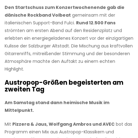
Den Startschuss zum Konzertwochenende gab die
dänische Rockband Volbeat
gemeinsam mit der
italienischen Support-Band Fulci.
Rund 12.500 Fans
strömten am ersten Abend auf den Residenzplatz und
erlebten ein energiegeladenes Konzert vor der einzigartigen
Kulisse der Salzburger Altstadt. Die Mischung aus kraftvollen
Gitarrenriffs, mitreißender Stimmung und der besonderen
Atmosphäre machte den Auftakt zu einem echten
Highlight.
Austropop-Größen begeisterten am
zweiten Tag
Am Samstag stand dann heimische Musik im
Mittelpunkt.
Mit
Pizzera & Jaus, Wolfgang Ambros und AVEC
bot das
Programm einen Mix aus Austropop-Klassikern und