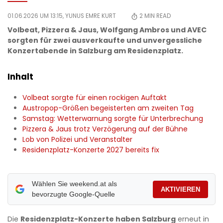
01.06.2026 UM 13:15,
YUNUS EMRE KURT
2
MIN READ
Volbeat, Pizzera & Jaus, Wolfgang Ambros und AVEC
sorgten für zwei ausverkaufte und unvergessliche
Konzertabende in Salzburg am Residenzplatz.
Inhalt
Volbeat sorgte für einen rockigen Auftakt
Austropop-Größen begeisterten am zweiten Tag
Samstag: Wetterwarnung sorgte für Unterbrechung
Pizzera & Jaus trotz Verzögerung auf der Bühne
Lob von Polizei und Veranstalter
Residenzplatz-Konzerte 2027 bereits fix
Wählen Sie weekend.at als
AKTIVIEREN
bevorzugte Google-Quelle
Die
Residenzplatz-Konzerte haben Salzburg
erneut in