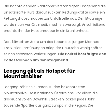
Die nachfolgenden Radfahrer verständigten umgehend die
Einsatzkräfte. Kurz darauf rückten Rettungskräfte sowie ein
Rettungshubschrauber zur Unfallstelle aus. Der 18-Jährige
wurde noch vor Ort medizinisch erstversorgt. Anschließend
brachte ihn der Hubschrauber in ein Krankenhaus.
Dort kämpften Ärzte um das Leben des jungen Mannes.
Trotz aller Bemühungen erlag der Deutsche wenig später
seinen schweren Verletzungen.
Die Polizei bestätigte den
Todesfall noch am Sonntagabend.
Leogang gilt als Hotspot für
Mountainbiker
Leogang zählt seit Jahren zu den bekanntesten
Mountainbike-Destinationen Österreichs. Vor allem die
anspruchsvollen Downhill-Strecken locken jedes Jahr
tausende Sportler aus ganz Europa in die Region. Die