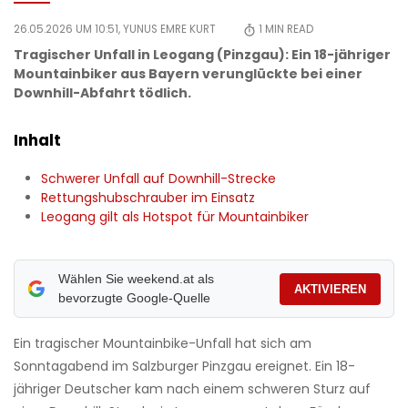
26.05.2026 UM 10:51,
YUNUS EMRE KURT
1
MIN READ
Tragischer Unfall in Leogang (Pinzgau): Ein 18-jähriger
Mountainbiker aus Bayern verunglückte bei einer
Downhill-Abfahrt tödlich.
Inhalt
Schwerer Unfall auf Downhill-Strecke
Rettungshubschrauber im Einsatz
Leogang gilt als Hotspot für Mountainbiker
Wählen Sie weekend.at als
AKTIVIEREN
bevorzugte Google-Quelle
Ein tragischer Mountainbike-Unfall hat sich am
Sonntagabend im Salzburger Pinzgau ereignet. Ein 18-
jähriger Deutscher kam nach einem schweren Sturz auf