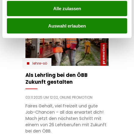
Alle zulassen
Auswahl erlauben
lehre-oö
Als Lehrling bei den ÖBB
Zukunft gestalten
03.11.2025 UM 12:02,
ONLINE PROMOTION
Faires Gehalt, viel Freizeit und gute
Job-Chancen – all das erwartet dich!
Mach jetzt den nächsten Schritt mit
einem von 26 Lehrberufen mit Zukunft
bei den ÖBB.