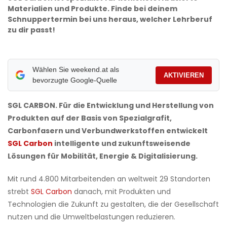
Materialien und Produkte. Finde bei deinem
Schnuppertermin bei uns heraus, welcher Lehrberuf
zu dir passt!
Wählen Sie weekend.at als
AKTIVIEREN
bevorzugte Google-Quelle
SGL CARBON. Für die Entwicklung und Herstellung von
Produkten auf der Basis von Spezialgrafit,
Carbonfasern und Verbundwerkstoffen entwickelt
SGL Carbon
intelligente und zukunftsweisende
Lösungen für Mobilität, Energie & Digitalisierung.
Mit rund 4.800 Mitarbeitenden an weltweit 29 Standorten
strebt
SGL Carbon
danach, mit Produkten und
Technologien die Zukunft zu gestalten, die der Gesellschaft
nutzen und die Umweltbelastungen reduzieren.