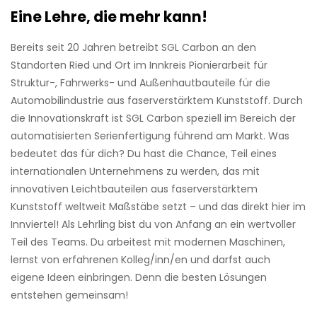
Eine Lehre, die mehr kann!
Bereits seit 20 Jahren betreibt SGL Carbon an den
Standorten Ried und Ort im Innkreis Pionierarbeit für
Struktur-, Fahrwerks- und Außenhautbauteile für die
Automobilindustrie aus faserverstärktem Kunststoff. Durch
die Innovationskraft ist SGL Carbon speziell im Bereich der
automatisierten Serienfertigung führend am Markt. Was
bedeutet das für dich? Du hast die Chance, Teil eines
internationalen Unternehmens zu werden, das mit
innovativen Leichtbauteilen aus faserverstärktem
Kunststoff weltweit Maßstäbe setzt – und das direkt hier im
Innviertel! Als Lehrling bist du von Anfang an ein wertvoller
Teil des Teams. Du arbeitest mit modernen Maschinen,
lernst von erfahrenen Kolleg/inn/en und darfst auch
eigene Ideen einbringen. Denn die besten Lösungen
entstehen gemeinsam!