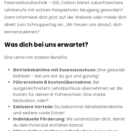
Faserverbundtechnik – SGL Carbon bietet zukunftssichere
Lehrberufe mit echten Perspektiven. Neugierig geworden?
Dann informiere dich jetzt auf der Website oder melde dich
direkt zum Schnuppertag an: „Wir freuen uns darauf, dich
kennenzulernen!“
Was dich bei uns erwartet?
Eine Lehre mit starken Benefits
Betriebskantine mit Essenszuschuss:
Eine gesunde
Mahlzeit – bei uns isst du gut und günstig!
Führerschein B Kostenübernahme:
Bei
ausgezeichnetem Lehrabschluss übernehmen wir die
Kosten für deinen B-Führerschein. Eine starke
Motivation, oder?
Exklusive Vorteile:
Du bekommst Mitarbeiterrabatte
und weitere coole Extras!
Individuelle Förderung:
Wir unterstützen dich, damit
du dein Potenzial entfalten kannst.