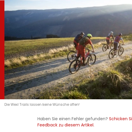
Die Wexl Trails lassen keine Wünsche offen!
Haben Sie einen Fehler gefunden?
Schicken Si
Feedback zu diesem Artikel.