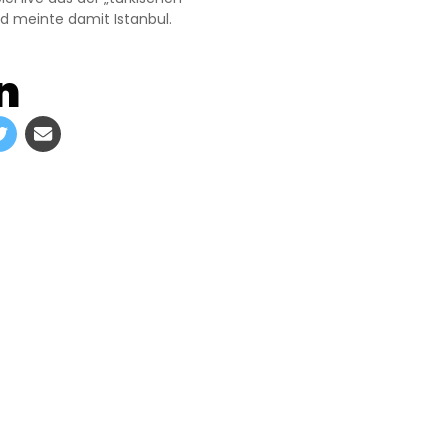
d meinte damit Istanbul.
n