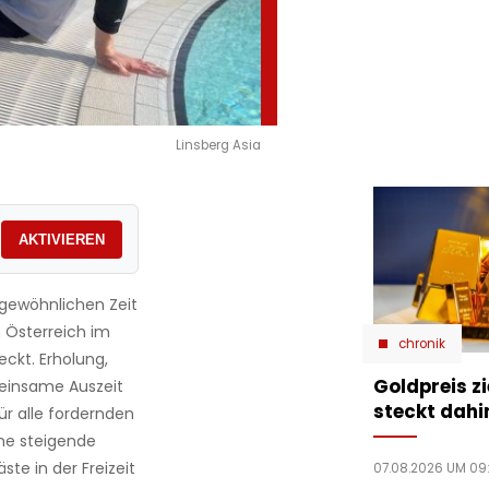
Linsberg Asia
AKTIVIEREN
rgewöhnlichen Zeit
 Österreich im
chronik
ckt. Erholung,
Goldpreis zi
meinsame Auszeit
steckt dahi
ür alle fordernden
ne steigende
e in der Freizeit
07.08.2026 UM 09