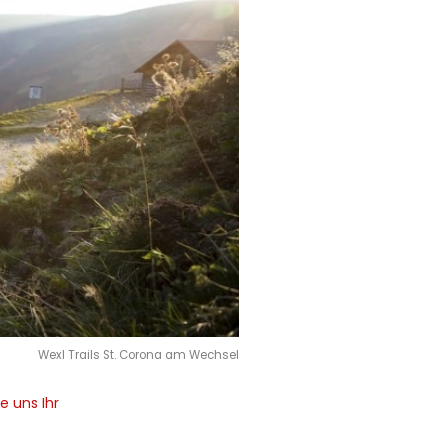
Wexl Trails St. Corona am Wechsel
e uns Ihr