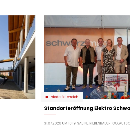
niederösterreich
Standorteröffnung Elektro Sch
31.07.2026 UM 10:19,
SABINE RIEBENBAUER-GOLAUTS