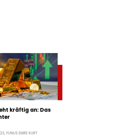
eht kräftig an: Das
nter
:23,
YUNUS EMRE KURT