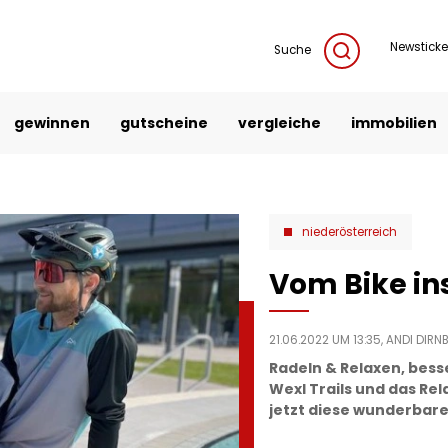
Newsticke
Suche
gewinnen
gutscheine
vergleiche
immobilien
niederösterreich
Vom Bike in
21.06.2022 UM 13:35,
ANDI DIRN
Radeln & Relaxen, bess
Wexl Trails und das Re
jetzt diese wunderbar