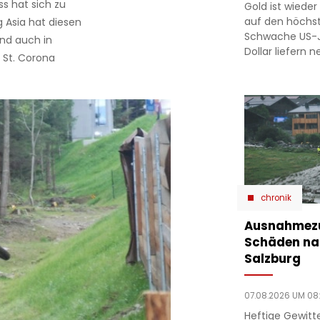
s hat sich zu
Gold ist wieder 
auf den höchst
 Asia hat diesen
Schwache US-J
und auch in
Dollar liefern 
n St. Corona
chronik
Ausnahmezu
Schäden nac
Salzburg
07.08.2026 UM 08
Heftige Gewit