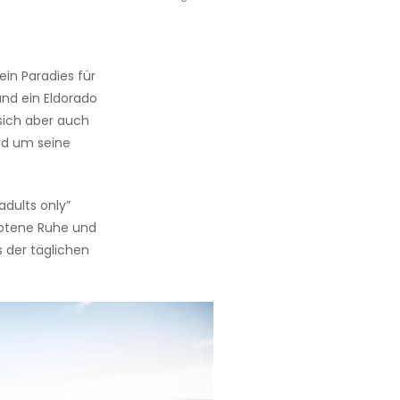
ein Paradies für
und ein Eldorado
 sich aber auch
nd um seine
adults only”
botene Ruhe und
s der täglichen