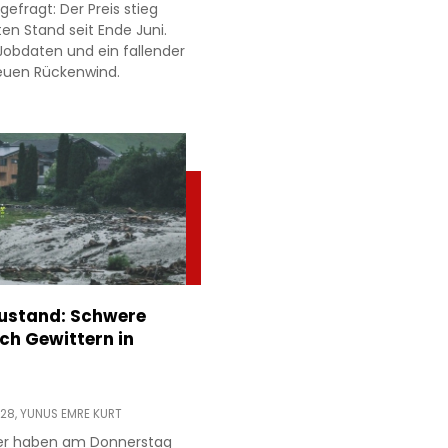
gefragt: Der Preis stieg
en Stand seit Ende Juni.
obdaten und ein fallender
neuen Rückenwind.
stand: Schwere
h Gewittern in
:28,
YUNUS EMRE KURT
ter haben am Donnerstag