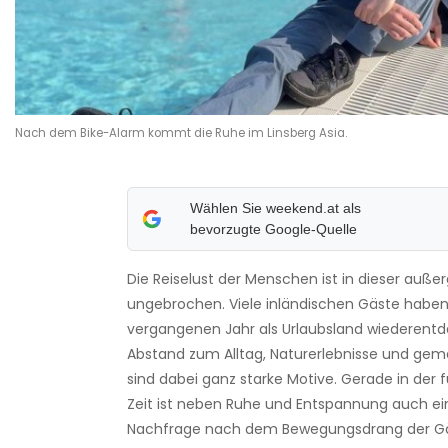
Nach dem Bike-Alarm kommt die Ruhe im Linsberg Asia.
Wählen Sie weekend.at als
bevorzugte Google-Quelle
Die Reiselust der Menschen ist in dieser auße
ungebrochen. Viele inländischen Gäste haben
vergangenen Jahr als Urlaubsland wiederentde
Abstand zum Alltag, Naturerlebnisse und ge
sind dabei ganz starke Motive. Gerade in der f
Zeit ist neben Ruhe und Entspannung auch ei
Nachfrage nach dem Bewegungsdrang der Gäst