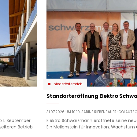
niederösterreich
Standorteröffnung Elektro Sch
31.07.2026 UM 10:19,
SABINE RIEBENBAUER-GOLAUTS
b 1. September
Elektro Schwarzmann eröffnete seine neue
iteren Betrieb.
Ein Meilenstein für Innovation, Wachstum 