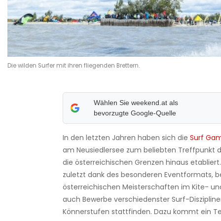
Die wilden Surfer mit ihren fliegenden Brettern.
Wählen Sie weekend.at als
bevorzugte Google-Quelle
In den letzten Jahren haben sich die
Surf Ga
am Neusiedlersee zum beliebten Treffpunkt d
die österreichischen Grenzen hinaus etabliert
zuletzt dank des besonderen Eventformats, 
österreichischen Meisterschaften im Kite- u
auch Bewerbe verschiedenster Surf-Disziplinen
Könnerstufen stattfinden. Dazu kommt ein Te