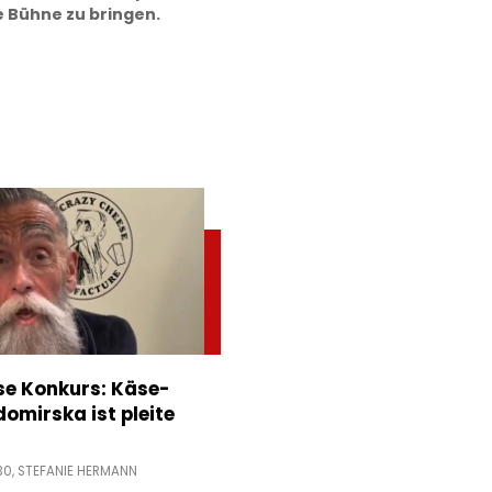
e Bühne zu bringen.
e Konkurs: Käse-
domirska ist pleite
30,
STEFANIE HERMANN