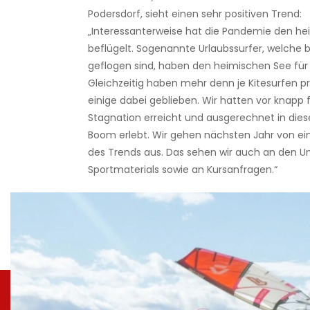
Podersdorf, sieht einen sehr positiven Trend:
„Interessanterweise hat die Pandemie den he
beflügelt. Sogenannte Urlaubssurfer, welche bi
geflogen sind, haben den heimischen See für 
Gleichzeitig haben mehr denn je Kitesurfen pr
einige dabei geblieben. Wir hatten vor knapp 
Stagnation erreicht und ausgerechnet in die
Boom erlebt. Wir gehen nächsten Jahr von ei
des Trends aus. Das sehen wir auch an den 
Sportmaterials sowie an Kursanfragen.“