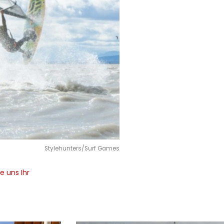
Stylehunters/Surf Games
e uns Ihr