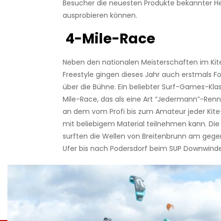
Besucher die neuesten Produkte bekannter Her
ausprobieren können.
4-Mile-Race
Neben den nationalen Meisterschaften im Kit
Freestyle gingen dieses Jahr auch erstmals 
über die Bühne. Ein beliebter Surf-Games-Klass
Mile-Race, das als eine Art “Jedermann”-Renn
an dem vom Profi bis zum Amateur jeder Kite
mit beliebigem Material teilnehmen kann. Die
surften die Wellen von Breitenbrunn am geg
Ufer bis nach Podersdorf beim SUP Downwinde