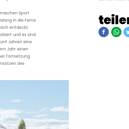
imischen Sport
teile
slang in die Ferne
sich entdeckt.
obiert und es sind
fünf Jahren eine
sem Jahr einen
ner Fortsetzung
Umsätzen des