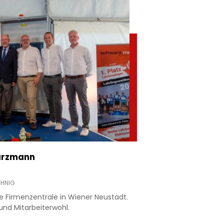
warzmann
CHNIG
 Firmenzentrale in Wiener Neustadt.
und Mitarbeiterwohl.