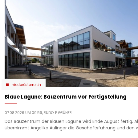
niederösterreich
Blaue Lagune: Bauzentrum vor Fertigstellung
07.08.2026 UM 09:59,
RUDOLF GRÜNER
Das Bauzentrum der Blauen Lagune wird Ende August fertig. A
übernimmt Angelika Aulinger die Geschäftsführung und den we