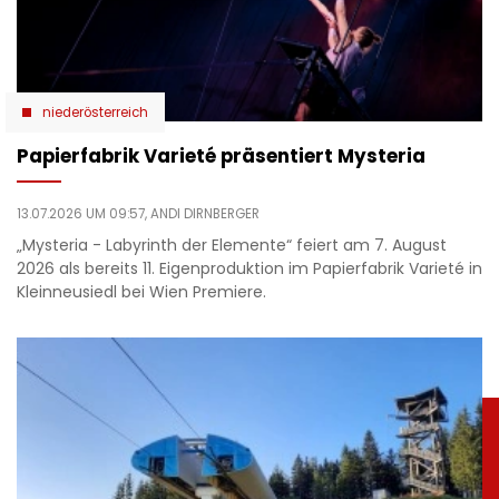
niederösterreich
Papierfabrik Varieté präsentiert Mysteria
13.07.2026 UM 09:57,
ANDI DIRNBERGER
„Mysteria - Labyrinth der Elemente“ feiert am 7. August
2026 als bereits 11. Eigenproduktion im Papierfabrik Varieté in
Kleinneusiedl bei Wien Premiere.