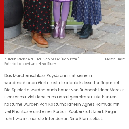
Autorin Michaela Riedl-Schlosser, "Rapunzel"
Martin Hesz
Patrizia Leitsoni und Nina Blum.
Das Märchenschloss Poysbrunn mit seinem
wunderschönen Garten ist die ideale Kulisse für Rapunzel.
Die Spielorte wurden auch heuer von Bühnenbildner Marcus
Ganser
mit viel Liebe zum Detail gestaltetet. Die bunten
Kostüme wurden von Kostümbildnerin Agnes Hamvas
mit
viel Phantasie und einer Portion Zauberkraft kriert. Regie
führt wie immer die Intendantin Nina Blum
selbst.