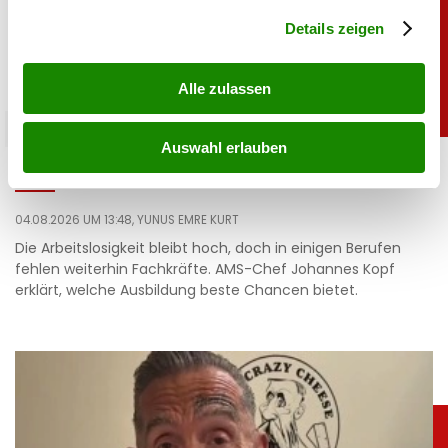
Abschnitt Einzelheiten
fest.
Details zeigen
Alle zulassen
chronik
Auswahl erlauben
Arbeitslosigkeit steigt: Das rät der AMS-Chef
04.08.2026 UM 13:48,
YUNUS EMRE KURT
Die Arbeitslosigkeit bleibt hoch, doch in einigen Berufen
fehlen weiterhin Fachkräfte. AMS-Chef Johannes Kopf
erklärt, welche Ausbildung beste Chancen bietet.