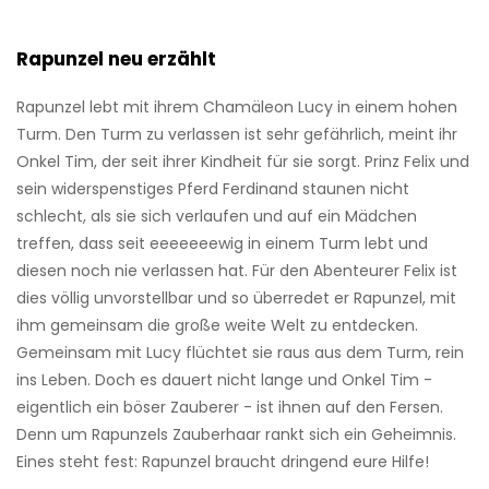
Rapunzel neu erzählt
Rapunzel lebt mit ihrem Chamäleon Lucy in einem hohen
Turm. Den Turm zu verlassen ist sehr gefährlich, meint ihr
Onkel Tim, der seit ihrer Kindheit für sie sorgt. Prinz Felix und
sein widerspenstiges Pferd Ferdinand staunen nicht
schlecht, als sie sich verlaufen und auf ein Mädchen
treffen, dass seit eeeeeeewig in einem Turm lebt und
diesen noch nie verlassen hat. Für den Abenteurer Felix ist
dies völlig unvorstellbar und so überredet er Rapunzel, mit
ihm gemeinsam die große weite Welt zu entdecken.
Gemeinsam mit Lucy flüchtet sie raus aus dem Turm, rein
ins Leben. Doch es dauert nicht lange und Onkel Tim -
eigentlich ein böser Zauberer - ist ihnen auf den Fersen.
Denn um Rapunzels Zauberhaar rankt sich ein Geheimnis.
Eines steht fest: Rapunzel braucht dringend eure Hilfe!