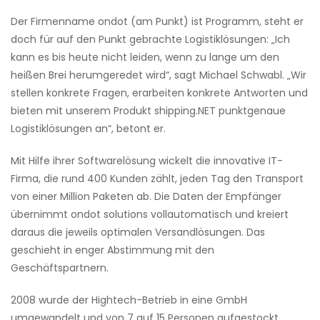
Der Firmenname ondot (am Punkt) ist Programm, steht er
doch für auf den Punkt gebrachte Logistiklösungen: „Ich
kann es bis heute nicht leiden, wenn zu lange um den
heißen Brei herumgeredet wird“, sagt Michael Schwabl. „Wir
stellen konkrete Fragen, erarbeiten konkrete Antworten und
bieten mit unserem Produkt shipping.NET punktgenaue
Logistiklösungen an“, betont er.
Mit Hilfe ihrer Softwarelösung wickelt die innovative IT-
Firma, die rund 400 Kunden zählt, jeden Tag den Transport
von einer Million Paketen ab. Die Daten der Empfänger
übernimmt ondot solutions vollautomatisch und kreiert
daraus die jeweils optimalen Versandlösungen. Das
geschieht in enger Abstimmung mit den
Geschäftspartnern.
2008 wurde der Hightech-Betrieb in eine GmbH
umgewandelt und von 7 auf 15 Personen aufgestockt.