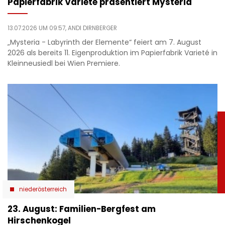
Papierfabrik Varieté präsentiert Mysteria
13.07.2026 UM 09:57,
ANDI DIRNBERGER
„Mysteria - Labyrinth der Elemente“ feiert am 7. August
2026 als bereits 11. Eigenproduktion im Papierfabrik Varieté in
Kleinneusiedl bei Wien Premiere.
niederösterreich
23. August: Familien-Bergfest am
Hirschenkogel