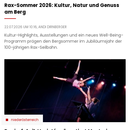
Rax-Sommer 2026: Kultur, Natur und Genuss
am Berg
22.07.2026 UM 10:16,
ANDI DIRNBERGER
Kultur-Highlights, Ausstellungen und ein neues Well-Being-
Programm prägen den Bergsommer im Jubiläumsjahr der
100-jährigen Rax-Seilbahn.
niederösterreich