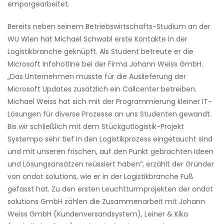
emporgearbeitet.
Bereits neben seinem Betriebswirtschafts-Studium an der
WU Wien hat Michael Schwabl erste Kontakte in der
Logistikbranche geknüpft. Als Student betreute er die
Microsoft Infohotline bei der Firma Johann Weiss GmbH.
„Das Unternehmen musste für die Auslieferung der
Microsoft Updates zusätzlich ein Callcenter betreiben.
Michael Weiss hat sich mit der Programmierung kleiner IT-
Lösungen für diverse Prozesse an uns Studenten gewandt.
Bis wir schließlich mit dem Stückgutlogistik-Projekt
Systempo sehr tief in den Logistikprozess eingetaucht sind
und mit unseren frischen, auf den Punkt gebrachten Ideen
und Lösungsansätzen reüssiert haben“, erzählt der Gründer
von ondot solutions, wie er in der Logistikbranche Fuß
gefasst hat. Zu den ersten Leuchtturmprojekten der ondot
solutions GmbH zählen die Zusammenarbeit mit Johann
Weiss GmbH (Kundenversandsystem), Leiner & Kika