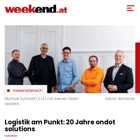
Direkt
zum
Inhalt
niederösterreich
Michael Schwabl (2.v.l.) mit seinen Team
Adrian Almasan
Leaders.
Logistik am Punkt: 20 Jahre ondot
solutions