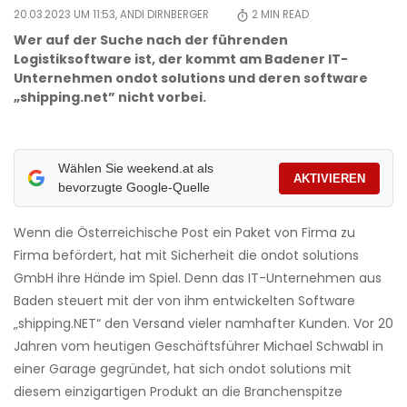
20.03.2023 UM 11:53,
ANDI DIRNBERGER
2
MIN READ
Wer auf der Suche nach der führenden
Logistiksoftware ist, der kommt am Badener IT-
Unternehmen ondot solutions und deren software
„shipping.net” nicht vorbei.
Wählen Sie weekend.at als
AKTIVIEREN
bevorzugte Google-Quelle
Wenn die Österreichische Post ein Paket von Firma zu
Firma befördert, hat mit Sicherheit die ondot solutions
GmbH ihre Hände im Spiel. Denn das IT-Unternehmen aus
Baden steuert mit der von ihm entwickelten Software
„shipping.NET“ den Versand vieler namhafter Kunden. Vor 20
Jahren vom heutigen Geschäftsführer Michael Schwabl in
einer Garage gegründet, hat sich ondot solutions mit
diesem einzigartigen Produkt an die Branchenspitze