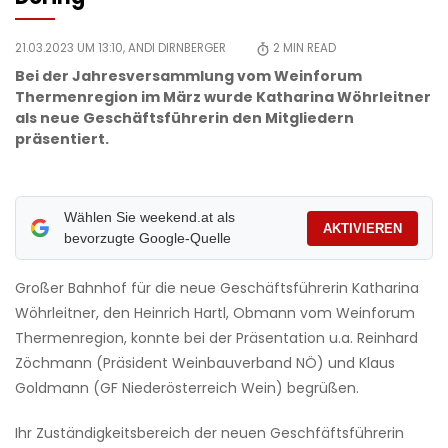
21.03.2023 UM 13:10,
ANDI DIRNBERGER
2
MIN READ
Bei der Jahresversammlung vom Weinforum
Thermenregion im März wurde Katharina Wöhrleitner
als neue Geschäftsführerin den Mitgliedern
präsentiert.
Wählen Sie weekend.at als
AKTIVIEREN
bevorzugte Google-Quelle
Großer Bahnhof für die neue Geschäftsführerin Katharina
Wöhrleitner, den Heinrich Hartl, Obmann vom Weinforum
Thermenregion, konnte bei der Präsentation u.a. R
einhard
Zöchmann (Präsident Weinbauverband NÖ) und Klaus
Goldmann (GF Niederösterreich Wein) begrüßen.
Ihr Zuständigkeitsbereich der neuen Geschfäftsführerin