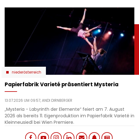
niederösterreich
Papierfabrik Varieté präsentiert Mysteria
13.07.2026 UM 09:57,
ANDI DIRNBERGER
„Mysteria - Labyrinth der Elemente“ feiert am 7. August
2026 als bereits 11. Eigenproduktion im Papierfabrik Varieté in
Kleinneusiedl bei Wien Premiere.