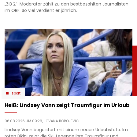
„ZiB 2“-Moderator zählt zu den bestbezahlten Journalisten
im ORF. So viel verdient er jährlich.
sport
Heiß: Lindsey Vonn zeigt Traumfigur im Urlaub
06.08.2026 UM 09:28,
JOVANA BOROJEVIC
Lindsey Vonn begeistert mit einem neuen Urlaubsfoto. Im
roten Bikini zeigt die Ski-Legende ihre Traumfigur und