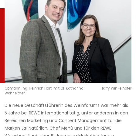
Obmann Ing. Heinrich Hartl mit GF Katharina
Harry Winkelhofer
Wöhrleitner.
Die neue Geschäftsführerin des Weinforums war mehr als
5 Jahre bei REWE International tätig, unter anderem in den
Bereichen Marketing und Content Management für die
Marken Ja! Natürlich, Chef Menü und für den REWE
Weinshop. Nach über 10 Jahren im Marketing für ein