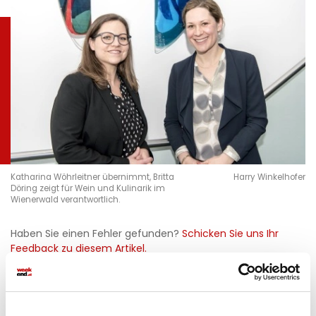
Katharina Wöhrleitner übernimmt, Britta
Harry Winkelhofer
Döring zeigt für Wein und Kulinarik im
Wienerwald verantwortlich.
Haben Sie einen Fehler gefunden?
Schicken Sie uns Ihr
Feedback zu diesem Artikel.
teilen