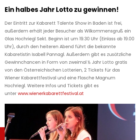
Ein halbes Jahr Lotto zu gewinnen!
Der Eintritt zur Kabarett Talente Show in Baden ist frei,
außerdem erhält jeder Besucher als Wilkommensgruß ein
Glas Hochriegl Sekt. Beginn ist um 19.30 Uhr (Einlass ab 19.00
Uhr), durch den heiteren Abend führt die bekannte
Kabaretistin Isabell Pannagl. Außerdem gibt es zusätzliche
Gewinnchancen in Form von zweimal ½ Jahr Lotto gratis
von den Österreichischen Lotterien, 2 Tickets für das
Wiener Kabarettfestival und eine Flasche Magnum
Hochriegl. Weitere Infos und Tickets
gibt es
unter
www.wienerkabarettfestival.at