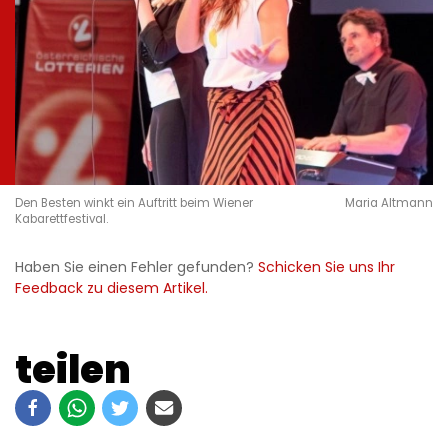
Den Besten winkt ein Auftritt beim Wiener
Maria Altmann
Kabarettfestival.
Haben Sie einen Fehler gefunden?
Schicken Sie uns Ihr
Feedback zu diesem Artikel.
teilen