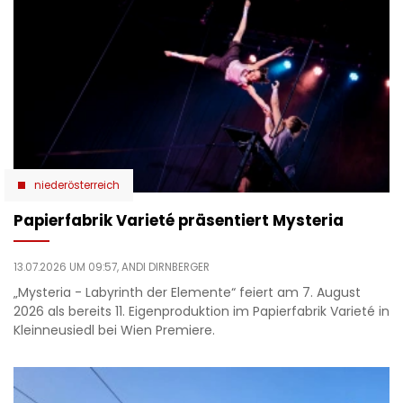
niederösterreich
Papierfabrik Varieté präsentiert Mysteria
13.07.2026 UM 09:57,
ANDI DIRNBERGER
„Mysteria - Labyrinth der Elemente“ feiert am 7. August
2026 als bereits 11. Eigenproduktion im Papierfabrik Varieté in
Kleinneusiedl bei Wien Premiere.