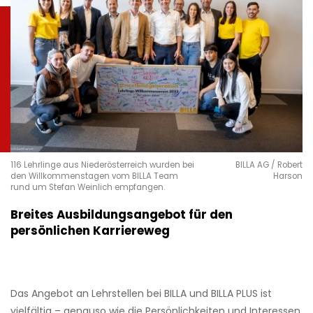
116 Lehrlinge aus Niederösterreich wurden bei
BILLA AG / Robert
den Willkommenstagen vom BILLA Team
Harson
rund um Stefan Weinlich empfangen.
Breites Ausbildungsangebot für den
persönlichen Karriereweg
Das Angebot an Lehrstellen bei BILLA und BILLA PLUS ist
vielfältig – genauso wie die Persönlichkeiten und Interessen