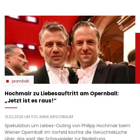
promitalk
Hochmair zu Liebesauftritt am Opernball:
„Jetzt ist es raus!”
13.02.2026 UM 11:31,
ANNA KIRSCHBAUM
Spekulation um Liebes-Outing von Philipp Hochmair beim
Wiener Opernball: Im Vorfeld kochte die Gerüchteküche
über, das sagt der Schauspieler zur Begleitung.