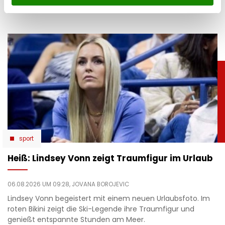
Konkurs von Roland Ludomirska.
sport
Heiß: Lindsey Vonn zeigt Traumfigur im Urlaub
06.08.2026 UM 09:28,
JOVANA BOROJEVIC
Lindsey Vonn begeistert mit einem neuen Urlaubsfoto. Im
roten Bikini zeigt die Ski-Legende ihre Traumfigur und
genießt entspannte Stunden am Meer.