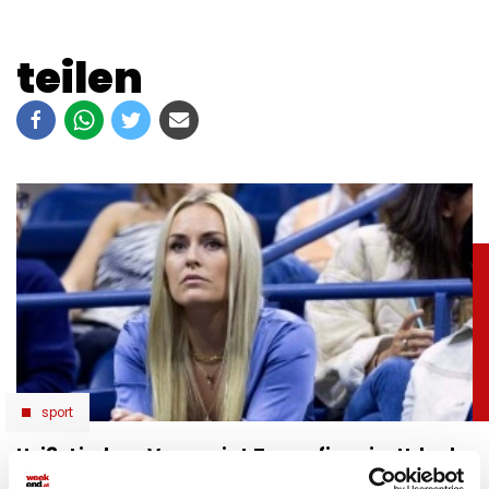
teilen
sport
Heiß: Lindsey Vonn zeigt Traumfigur im Urlaub