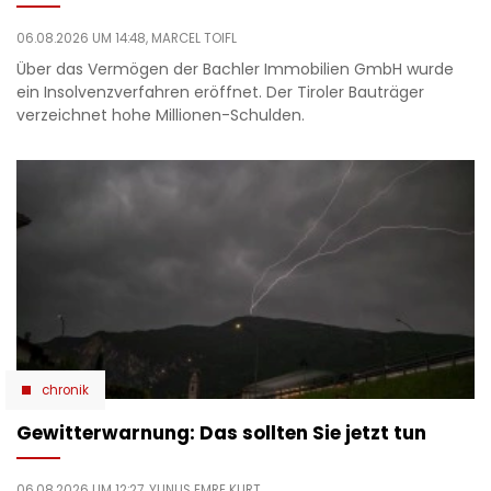
06.08.2026 UM 14:48,
MARCEL TOIFL
Über das Vermögen der Bachler Immobilien GmbH wurde
ein Insolvenzverfahren eröffnet. Der Tiroler Bauträger
verzeichnet hohe Millionen-Schulden.
chronik
Gewitterwarnung: Das sollten Sie jetzt tun
06.08.2026 UM 12:27,
YUNUS EMRE KURT