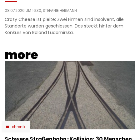
08.07.2026 UM 16:30,
STEFANIE HERMANN
Crazy Cheese ist pleite: Zwei Firmen sind insolvent, alle
Standorte wurden geschlossen. Das steckt hinter dem
Konkurs von Roland Ludomirska.
more
chronik
Schwere Straßenbahn-Kollision: 30 Menschen