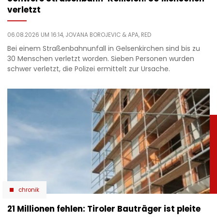
verletzt
06.08.2026 UM 16:14,
JOVANA BOROJEVIC
& APA, RED
Bei einem Straßenbahnunfall in Gelsenkirchen sind bis zu
30 Menschen verletzt worden. Sieben Personen wurden
schwer verletzt, die Polizei ermittelt zur Ursache.
chronik
21 Millionen fehlen: Tiroler Bauträger ist pleite