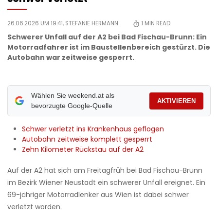
26.06.2026 UM 19:41,
STEFANIE HERMANN
1
MIN READ
Schwerer Unfall auf der A2 bei Bad Fischau-Brunn: Ein
Motorradfahrer ist im Baustellenbereich gestürzt. Die
Autobahn war zeitweise gesperrt.
Wählen Sie weekend.at als
AKTIVIEREN
bevorzugte Google-Quelle
Schwer verletzt ins Krankenhaus geflogen
Autobahn zeitweise komplett gesperrt
Zehn Kilometer Rückstau auf der A2
Auf der A2 hat sich am Freitagfrüh bei Bad Fischau-Brunn
im Bezirk Wiener Neustadt ein schwerer Unfall ereignet. Ein
69-jähriger Motorradlenker aus Wien ist dabei schwer
verletzt worden.