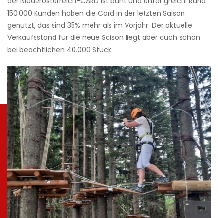
der Niederösterreich-CARD ist bunt und unfangreich. Rund
150.000 Kunden haben die Card in der letzten Saison
genutzt, das sind 35% mehr als im Vorjahr. Der aktuelle
Verkaufsstand für die neue Saison liegt aber auch schon
bei beachtlichen 40.000 Stück.