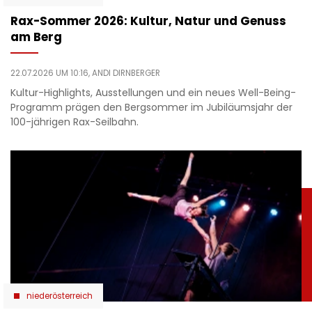
Rax-Sommer 2026: Kultur, Natur und Genuss
am Berg
22.07.2026 UM 10:16,
ANDI DIRNBERGER
Kultur-Highlights, Ausstellungen und ein neues Well-Being-
Programm prägen den Bergsommer im Jubiläumsjahr der
100-jährigen Rax-Seilbahn.
niederösterreich