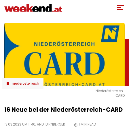
Direkt
zum
Inhalt
niederösterreich
Niederösterreich-
CARD
16 Neue bei der Niederösterreich-CARD
13.03.2023 UM 11:40,
ANDI DIRNBERGER
1
MIN READ