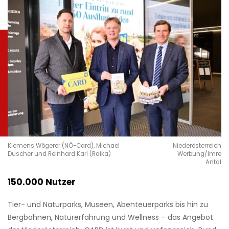
Klemens Wögerer (NÖ-Card), Michael
Niederösterreich
Duscher und Reinhard Karl (Raika)
Werbung/Imre
Antal
150.000 Nutzer
Tier- und Naturparks, Museen, Abenteuerparks bis hin zu
Bergbahnen, Naturerfahrung und Wellness – das Angebot