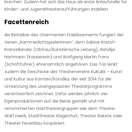
brechen. Zudem hat sich das Haus als erste Anlaufstelle für
Kinder- und Jugendtheateraufführungen etabliert.
Facettenreich
Als Betreiber des charmanten Etablissements fungiert der
Verein „Kammerlichtspielerinnen“, dem Sabine Kristof-
Kranzelbinder (Obfrau/Künstlerische Leitung), Natalija
Hartmann (Kassiererin) und Wolfgang Martin Franz
(Schriftführer) ehrenamtlich angehören. Das Trio lenkt
zudem die Geschicke des Theatervereins KuKuKK – Kunst
und Kultur aus Kärnten/Koroška, der seit 2014 für die
Umsetzung des unangepassten Theaterprogramms
verantwortlich zeichnet. Dafür werden jährlich vier
Eigenproduktionen auf die Beine gestellt und mit
renommierten Gasttheatergruppen wie dem Theater
WalTzwerk, Stadttheater Klagenfurt, Theater Rakete oder
Theater Feuerblau kooperiert.