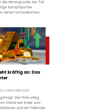
 die Hintergründe der Tat.
tige Kampfsportler
iv reinen Schwulenhass.
eht kräftig an: Das
nter
:23,
YUNUS EMRE KURT
gefragt: Der Preis stieg
en Stand seit Ende Juni.
obdaten und ein fallender