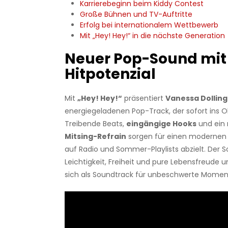
Karrierebeginn beim Kiddy Contest
Große Bühnen und TV-Auftritte
Erfolg bei internationalem Wettbewerb
Mit „Hey! Hey!“ in die nächste Generation
Neuer Pop-Sound mit
Hitpotenzial
Mit
„Hey! Hey!“
präsentiert
Vanessa Dolling
energiegeladenen Pop-Track, der sofort ins O
Treibende Beats,
eingängige Hooks
und ein
Mitsing-Refrain
sorgen für einen modernen S
auf Radio und Sommer-Playlists abzielt. Der S
Leichtigkeit, Freiheit und pure Lebensfreude u
sich als Soundtrack für unbeschwerte Momen