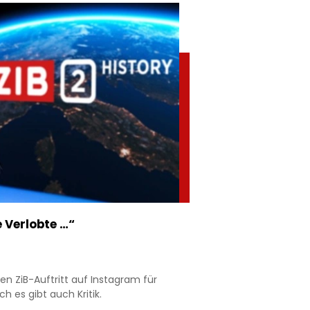
 Verlobte …“
n ZiB-Auftritt auf Instagram für
h es gibt auch Kritik.