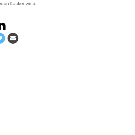
neuen Rückenwind.
n