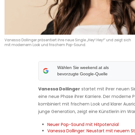
Vanessa Dollinger präsentiert ihre neue Single „Hey! Hey!“ und zeigt sich
mit modernem Look und frischem Pop-Sound.
Wählen Sie weekend.at als
bevorzugte Google-Quelle
Vanessa Dollinger
startet mit ihrer neuen Sin
eine neue Phase ihrer Karriere. Der moderne 
kombiniert mit frischem Look und klarer Ausri
junge Generation, zeigt eine Künstlerin im Wa
Neuer Pop-Sound mit Hitpotenzial
Vanessa Dollinger: Neustart mit neuem Sti