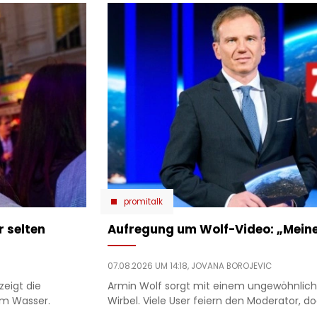
promitalk
r selten
Aufregung um Wolf-Video: „Meine
07.08.2026 UM 14:18,
JOVANA BOROJEVIC
zeigt die
Armin Wolf sorgt mit einem ungewöhnliche
am Wasser.
Wirbel. Viele User feiern den Moderator, doc