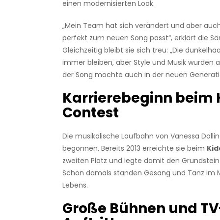
einen modernisierten Look.
„Mein Team hat sich verändert und aber auch
perfekt zum neuen Song passt“, erklärt die Sä
Gleichzeitig bleibt sie sich treu: „Die dunkelh
immer bleiben, aber Style und Musik wurden a
der Song möchte auch in der neuen Generatio
Karrierebeginn beim 
Contest
Die musikalische Laufbahn von Vanessa Dollin
begonnen. Bereits 2013 erreichte sie beim
Kid
zweiten Platz und legte damit den Grundstein f
Schon damals standen Gesang und Tanz im Mi
Lebens.
Große Bühnen und TV