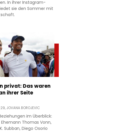
ien. In ihrer Instagram-
hiedet sie den Sommer mit
tschaft.
n privat: Das waren
n ihrer Seite
:29,
JOVANA BOROJEVIC
Beziehungen im Überblick:
ren Ehemann Thomas Vonn,
.K. Subban, Diego Osorio