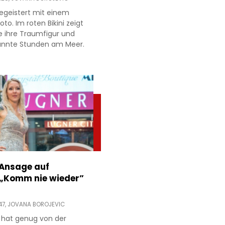
egeistert mit einem
to. Im roten Bikini zeigt
e ihre Traumfigur und
annte Stunden am Meer.
 Ansage auf
 „Komm nie wieder”
47,
JOVANA BOROJEVIC
 hat genug von der