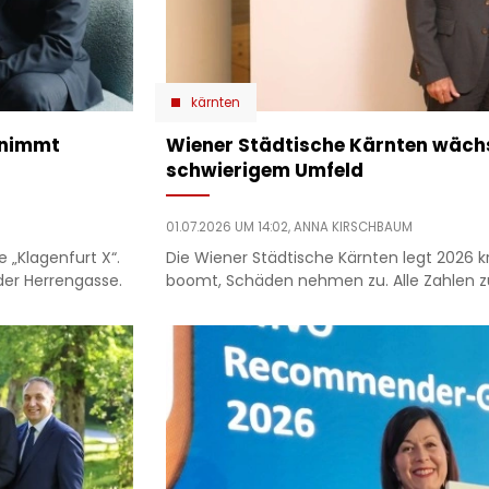
kärnten
rnimmt
Wiener Städtische Kärnten wächst
schwierigem Umfeld
01.07.2026 UM 14:02,
ANNA KIRSCHBAUM
e „Klagenfurt X“.
Die Wiener Städtische Kärnten legt 2026 kr
der Herrengasse.
boomt, Schäden nehmen zu. Alle Zahlen zu