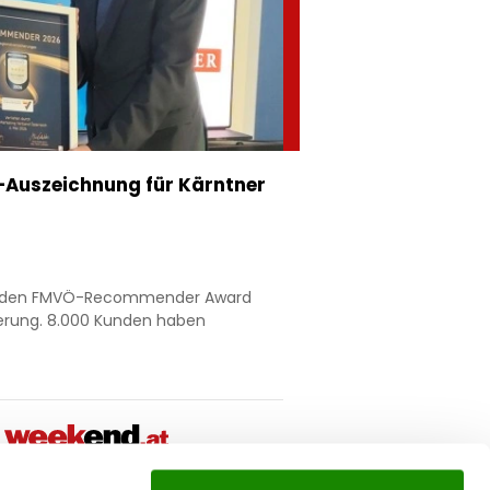
Auszeichnung für Kärntner
nt den FMVÖ-Recommender Award
ierung. 8.000 Kunden haben