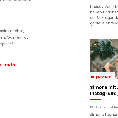
Lindsey Vonn b
neuen Urlaubsfo
die Ski-Legend
genießt entsp
 sein möchte,
n. Oder einfach
lplatz 1)
e uns Ihr
promitalk
Simone mit
Instagram:
05.08.2026 UM 14:
Simone Lugner