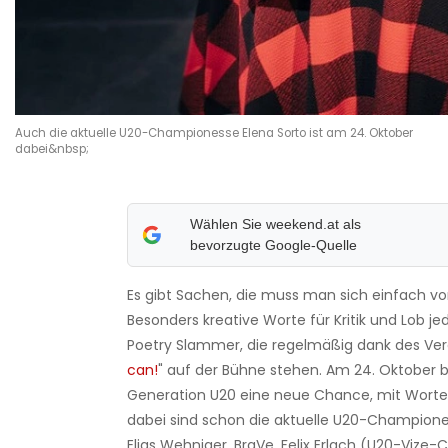
Auch die aktuelle U20-Championesse Elena Sorto ist am 24. Oktober
dabei&nbsp;
Wählen Sie weekend.at als
bevorzugte Google-Quelle
Es gibt Sachen, die muss man sich einfach vo
Besonders kreative Worte für Kritik und Lob jed
Poetry Slammer, die regelmäßig dank des Vere
can!
" auf der Bühne stehen. Am 24. Oktober
Generation U20 eine neue Chance, mit Worten 
dabei sind schon die aktuelle U20-Champione
Elias Wehniger, BraVe, Felix Erlach (U20-Viz