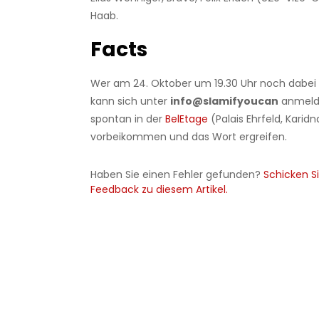
Haab.
Facts
Wer am 24. Oktober um 19.30 Uhr noch dabei
kann sich unter
info@slamifyoucan
anmelde
spontan in der
BelEtage
(Palais Ehrfeld, Karidna
vorbeikommen und das Wort ergreifen.
Haben Sie einen Fehler gefunden?
Schicken Si
Feedback zu diesem Artikel.