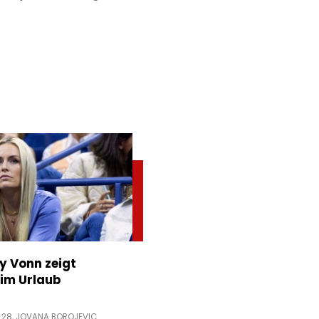
ey Vonn zeigt
im Urlaub
:28,
JOVANA BOROJEVIC