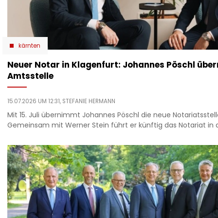
kärnten
Neuer Notar in Klagenfurt: Johannes Pöschl übe
Amtsstelle
15.07.2026 UM 12:31,
STEFANIE HERMANN
Mit 15. Juli übernimmt Johannes Pöschl die neue Notariatsstell
Gemeinsam mit Werner Stein führt er künftig das Notariat in 