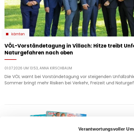
kärnten
VÖL-Vorständetagung in Villach: Hitze treibt Unf
Naturgefahren nach oben
01.07.2026 UM 13:53,
ANNA KIRSCHBAUM
Die VÖL warnt bei Vorständetagung vor steigenden Unfallzahle
Sommer bringt mehr Risiken bei Verkehr, Freizeit und Naturge
F
auto
beau
Verantwortungsvoller Um