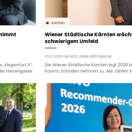
kärnten
rnimmt
Wiener Städtische Kärnten wächst
schwierigem Umfeld
01.07.2026 UM 14:02,
ANNA KIRSCHBAUM
e „Klagenfurt X“.
Die Wiener Städtische Kärnten legt 2026 kr
der Herrengasse.
boomt, Schäden nehmen zu. Alle Zahlen zu