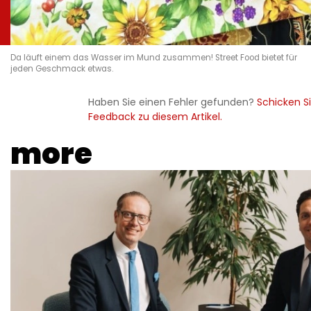
Da läuft einem das Wasser im Mund zusammen! Street Food bietet für
jeden Geschmack etwas.
Haben Sie einen Fehler gefunden?
Schicken Si
Feedback zu diesem Artikel.
more