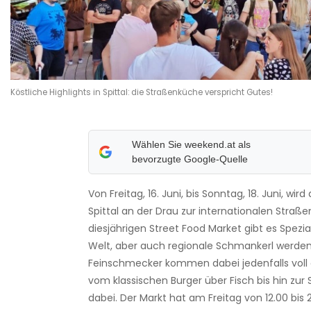
Köstliche Highlights in Spittal: die Straßenküche verspricht Gutes!
Wählen Sie weekend.at als
bevorzugte Google-Quelle
Von Freitag, 16. Juni, bis Sonntag, 18. Juni, wird
Spittal an der Drau zur internationalen Straß
diesjährigen Street Food Market gibt es Spezial
Welt, aber auch regionale Schmankerl werde
Feinschmecker kommen dabei jedenfalls voll 
vom klassischen Burger über Fisch bis hin zur S
dabei. Der Markt hat am Freitag von 12.00 bis 