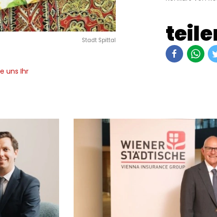
teile
Stadt Spittal
e uns Ihr