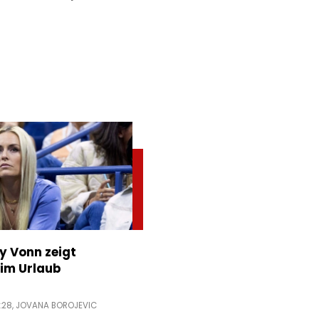
ey Vonn zeigt
im Urlaub
:28,
JOVANA BOROJEVIC