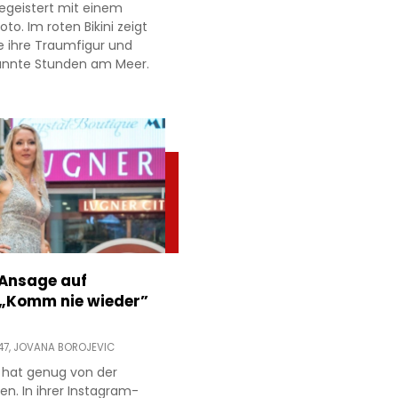
egeistert mit einem
to. Im roten Bikini zeigt
e ihre Traumfigur und
annte Stunden am Meer.
 Ansage auf
 „Komm nie wieder”
47,
JOVANA BOROJEVIC
 hat genug von der
ien. In ihrer Instagram-