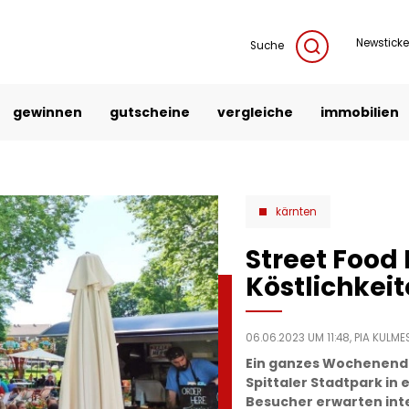
Newsticke
Suche
gewinnen
gutscheine
vergleiche
immobilien
kärnten
Street Food
Köstlichkeit
06.06.2023 UM 11:48,
PIA KULME
Ein ganzes Wochenende
Spittaler Stadtpark in 
Besucher erwarten inte