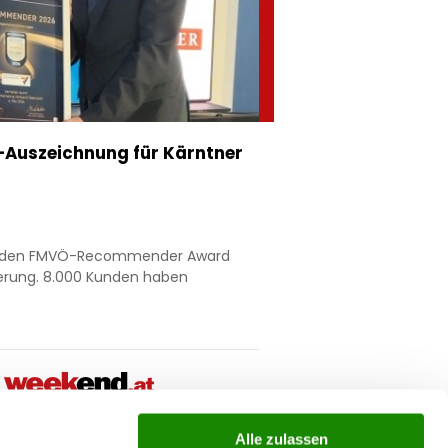
Auszeichnung für Kärntner
nt den FMVÖ-Recommender Award
ierung. 8.000 Kunden haben
Alle zulassen