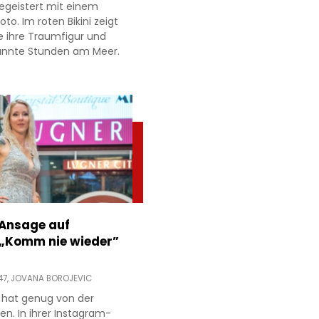
egeistert mit einem
to. Im roten Bikini zeigt
e ihre Traumfigur und
annte Stunden am Meer.
 Ansage auf
 „Komm nie wieder”
47,
JOVANA BOROJEVIC
 hat genug von der
ien. In ihrer Instagram-