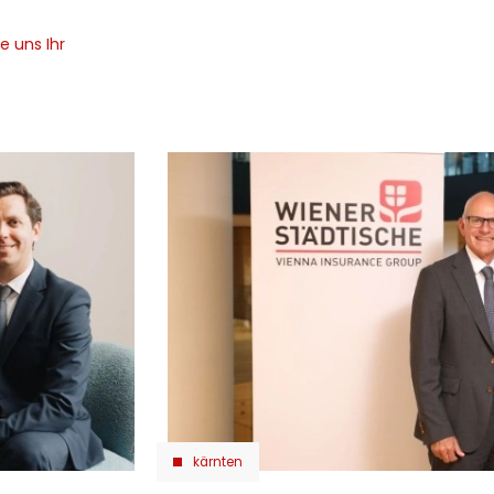
e uns Ihr
kärnten