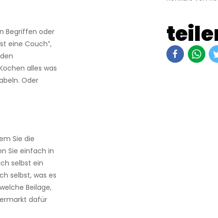
teile
n Begriffen oder
ist eine Couch”,
 den
 Kochen alles was
abeln. Oder
em Sie die
n Sie einfach in
ch selbst ein
ch selbst, was es
welche Beilage,
ermarkt dafür