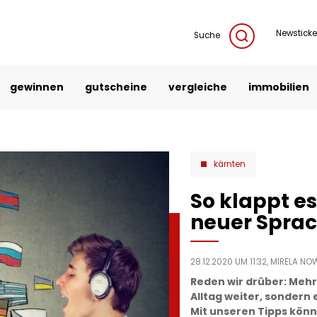
Newsticke
Suche
gewinnen
gutscheine
vergleiche
immobilien
kärnten
So klappt e
neuer Spra
28.12.2020 UM 11:32,
MIRELA NO
Reden wir drüber: Mehrs
Alltag weiter, sondern
Mit unseren Tipps könn