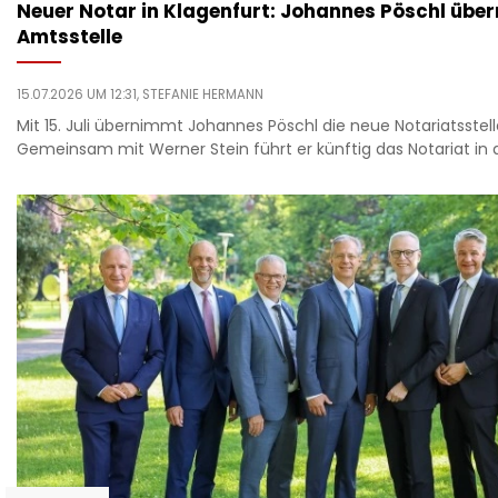
Neuer Notar in Klagenfurt: Johannes Pöschl übe
Amtsstelle
15.07.2026 UM 12:31,
STEFANIE HERMANN
Mit 15. Juli übernimmt Johannes Pöschl die neue Notariatsstell
Gemeinsam mit Werner Stein führt er künftig das Notariat in 