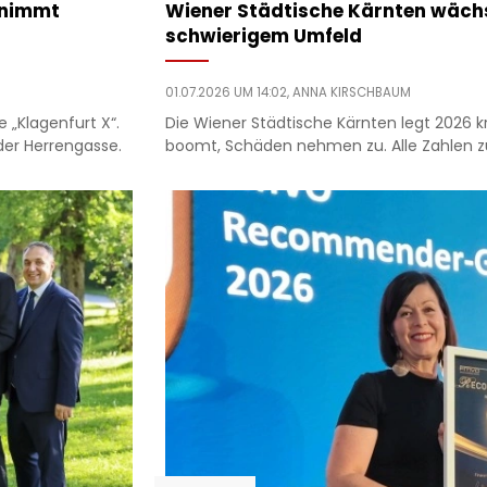
rnimmt
Wiener Städtische Kärnten wächst
schwierigem Umfeld
01.07.2026 UM 14:02,
ANNA KIRSCHBAUM
e „Klagenfurt X“.
Die Wiener Städtische Kärnten legt 2026 kr
der Herrengasse.
boomt, Schäden nehmen zu. Alle Zahlen zu