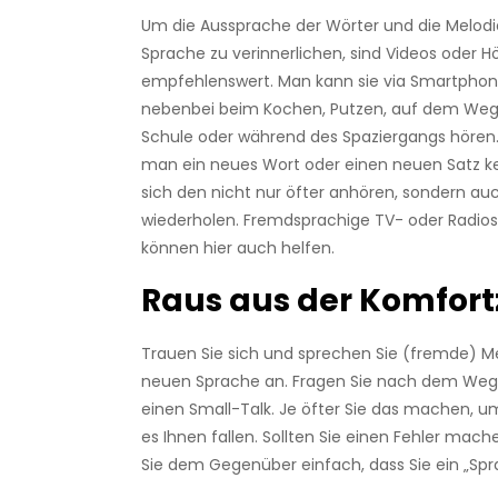
Um die Aussprache der Wörter und die Melod
Sprache zu verinnerlichen, sind Videos oder 
empfehlenswert. Man kann sie via Smartphon
nebenbei beim Kochen, Putzen, auf dem Weg 
Schule oder während des Spaziergangs hören. 
man ein neues Wort oder einen neuen Satz k
sich den nicht nur öfter anhören, sondern auc
wiederholen. Fremdsprachige TV- oder Radi
können hier auch helfen.
Raus aus der Komfor
Trauen Sie sich und sprechen Sie (fremde) M
neuen Sprache an. Fragen Sie nach dem Weg 
einen Small-Talk. Je öfter Sie das machen, um
es Ihnen fallen. Sollten Sie einen Fehler mach
Sie dem Gegenüber einfach, dass Sie ein „Spra