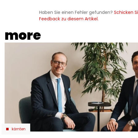
Haben Sie einen Fehler gefunden?
Schicken Si
Feedback zu diesem Artikel.
more
kärnten