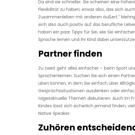
Da sind sie schneller. Sie scheinen eine höher
Flexibilität zu haben; etwas also, das sich auc
Zusammenleben mit anderen äußert.” Mehrsp
sich also auch positiv auf das berufliche Lebe
haben ein paar Tipps für Sie, wie Sie einfach
Sprache lernen und Ihr Kind dabei unterstütz
Partner finden
Zu zweit geht alles einfacher – beim Sport u
Sprachenlernen. Suchen Sie sich einen Partne
üben können, in dem Sie einfach über Alltägli
Gesprächssituationen ausdenken oder einfac
tagesaktuelle Themen diskutieren. Auch im Fr
Kindes lässt sich sicherlich jemand finden, viel
Native Speaker.
Zuhören entscheiden