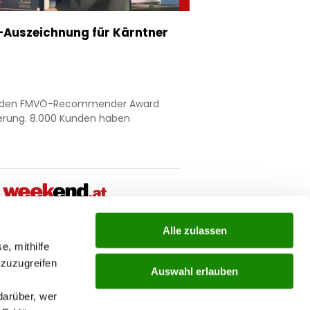
Auszeichnung für Kärntner
nt den FMVÖ-Recommender Award
ierung. 8.000 Kunden haben
Alle zulassen
ial
e, mithilfe
 zuzugreifen
Auswahl erlauben
darüber, wer