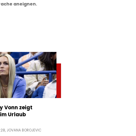
rache aneignen.
ey Vonn zeigt
im Urlaub
:28,
JOVANA BOROJEVIC