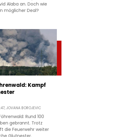
id Alaba an. Doch wie
 ein möglicher Deal?
öhrenwald: Kampf
ester
:47,
JOVANA BOROJEVIC
Föhrenwald: Rund 100
ben gebrannt. Trotz
ft die Feuerwehr weiter
che Glutnester.