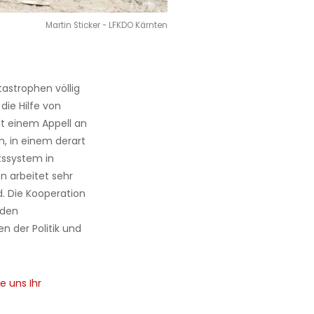
Martin Sticker - LFKDO Kärnten
astrophen völlig
die Hilfe von
it einem Appell an
n, in einem derart
tssystem in
on arbeitet sehr
. Die Kooperation
 den
n der Politik und
e uns Ihr