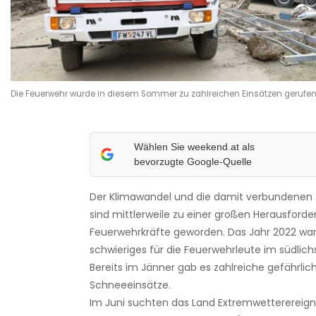
Die Feuerwehr wurde in diesem Sommer zu zahlreichen Einsätzen gerufen
Wählen Sie weekend.at als
bevorzugte Google-Quelle
Der Klimawandel und die damit verbundenen
sind mittlerweile zu einer großen Herausforde
Feuerwehrkräfte geworden. Das Jahr 2022 war b
schwieriges für die Feuerwehrleute im südlic
Bereits im Jänner gab es zahlreiche gefährlic
Schneeeinsätze.
Im Juni suchten das Land Extremwetterereign