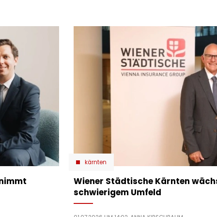
kärnten
rnimmt
Wiener Städtische Kärnten wächst
schwierigem Umfeld