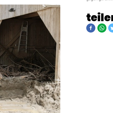
teile