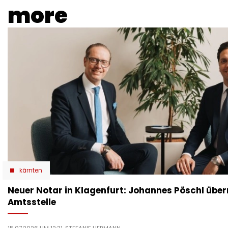
more
kärnten
Neuer Notar in Klagenfurt: Johannes Pöschl übe
Amtsstelle