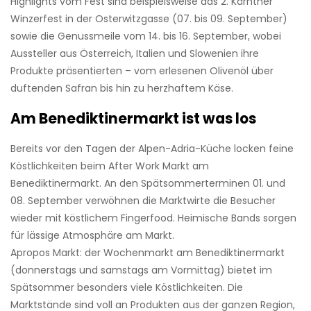
Highlights vom Fest sind beispielsweise das 2. Kärntner
Winzerfest in der Osterwitzgasse (07. bis 09. September)
sowie die Genussmeile vom 14. bis 16. September, wobei
Aussteller aus Österreich, Italien und Slowenien ihre
Produkte präsentierten – vom erlesenen Olivenöl über
duftenden Safran bis hin zu herzhaftem Käse.
Am Benediktinermarkt ist was los
Bereits vor den Tagen der Alpen-Adria-Küche locken feine
Köstlichkeiten beim After Work Markt am
Benediktinermarkt. An den Spätsommerterminen 01. und
08. September verwöhnen die Marktwirte die Besucher
wieder mit köstlichem Fingerfood. Heimische Bands sorgen
für lässige Atmosphäre am Markt.
Apropos Markt: der Wochenmarkt am Benediktinermarkt
(donnerstags und samstags am Vormittag) bietet im
Spätsommer besonders viele Köstlichkeiten. Die
Marktstände sind voll an Produkten aus der ganzen Region,