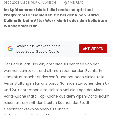
01.09.2023 UM 08:49,
PIA KULMESCH
1
MIN READ
Im Spätsommer bietet die Landeshauptstadt
Programm für Genießer. Ob bei der Alpen-Adria-
Kulinarik, beim After Work Markt oder den beliebten
Wochenmärkten.
Wählen Sie weekend.at als
AKTIVIEREN
bevorzugte Google-Quelle
Der Herbst lädt uns ein, Abschied zu nehmen von der
warmen Jahreszeit und all ihren spannenden Events. In
Klagenfurt macht er das sanft und hat noch einige tolle
Veranstaltungen für uns parat. So finden zwischen dem 07.
und 24. September zum siebten Mal die Tage der Alpen-
Adria-Küche statt. Top-Köche aus dem Alpen-Adria-Raum
reisen an, um mit den besten Köchen der Stadt
Geschmacksexplosionen zu zünden.