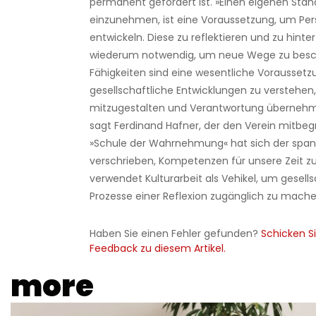
permanent gefordert ist. »Einen eigenen Sta
einzunehmen, ist eine Voraussetzung, um Per
entwickeln. Diese zu reflektieren und zu hinter
wiederum notwendig, um neue Wege zu besch
Fähigkeiten sind eine wesentliche Vorausset
gesellschaftliche Entwicklungen zu verstehen
mitzugestalten und Verantwortung übernehm
sagt Ferdinand Hafner, der den Verein mitbeg
»Schule der Wahrnehmung« hat sich der sp
verschrieben, Kompetenzen für unsere Zeit z
verwendet Kulturarbeit als Vehikel, um gesells
Prozesse einer Reflexion zugänglich zu mache
Haben Sie einen Fehler gefunden?
Schicken Si
Feedback zu diesem Artikel.
more