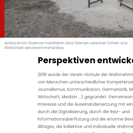
&nbsp;Armin Guerinos Installation lässt Grenzen zwischen Schein und
Wirklichkeit verschwimmen&nbsp;
Perspektiven entwick
2019 wurde der Verein »Schule der Wahrnehmu
von Menschen unterschiedlicher Kompetenzen
Journalismus, Kommunikation, Germanistik, M
Wirtschaft, Medizin ...) gegründet. Gemeinsam
Interesse und die Auseinandersetzung mit eine
durch die Digitalisierung, durch die Reiz- und
Informationsüberflutung und die enorme Bes
Alltages, die kollektive und individuelle Wah