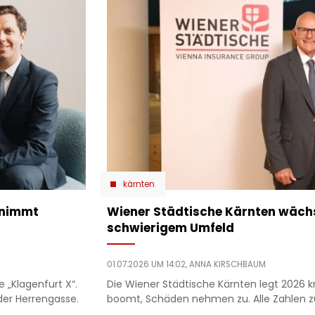
kärnten
rnimmt
Wiener Städtische Kärnten wächst
schwierigem Umfeld
01.07.2026 UM 14:02,
ANNA KIRSCHBAUM
e „Klagenfurt X“.
Die Wiener Städtische Kärnten legt 2026 kr
der Herrengasse.
boomt, Schäden nehmen zu. Alle Zahlen zu