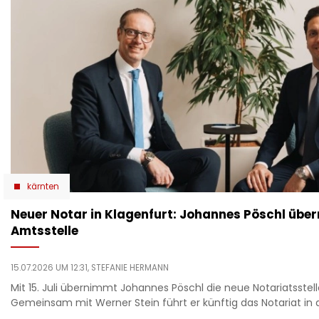
kärnten
Neuer Notar in Klagenfurt: Johannes Pöschl übe
Amtsstelle
15.07.2026 UM 12:31,
STEFANIE HERMANN
Mit 15. Juli übernimmt Johannes Pöschl die neue Notariatsstell
Gemeinsam mit Werner Stein führt er künftig das Notariat in 