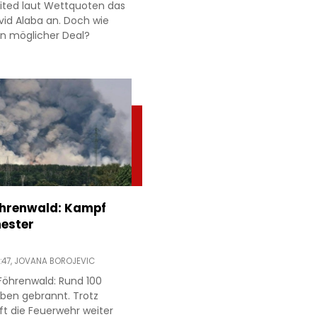
ited laut Wettquoten das
id Alaba an. Doch wie
 ein möglicher Deal?
öhrenwald: Kampf
ester
:47,
JOVANA BOROJEVIC
Föhrenwald: Rund 100
ben gebrannt. Trotz
ft die Feuerwehr weiter