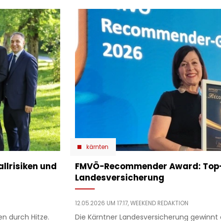
kärnten
allrisiken und
​FMVÖ-Recommender Award: Top-
Landesversicherung
12.05.2026 UM 17:17,
WEEKEND REDAKTION
n durch Hitze.
Die Kärntner Landesversicherung gewin