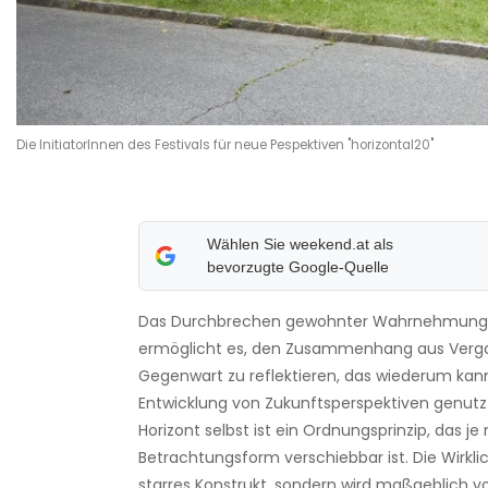
Die InitiatorInnen des Festivals für neue Pespektiven "horizontal20"
Wählen Sie weekend.at als
bevorzugte Google-Quelle
Das Durchbrechen gewohnter Wahrnehmung
ermöglicht es, den Zusammenhang aus Verg
Gegenwart zu reflektieren, das wiederum kann
Entwicklung von Zukunftsperspektiven genutz
Horizont selbst ist ein Ordnungsprinzip, das je
Betrachtungsform verschiebbar ist. Die Wirklich
starres Konstrukt, sondern wird maßgeblich v