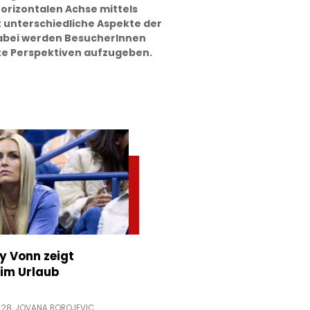
orizontalen Achse mittels
 unterschiedliche Aspekte der
Dabei werden BesucherInnen
e Perspektiven aufzugeben.
ey Vonn zeigt
im Urlaub
:28,
JOVANA BOROJEVIC