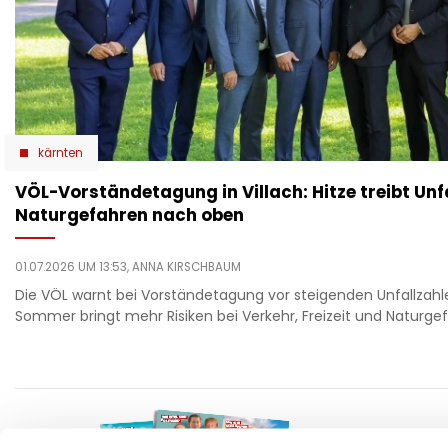
kärnten
VÖL-Vorständetagung in Villach: Hitze treibt Unf
Naturgefahren nach oben
01.07.2026 UM 13:53,
ANNA KIRSCHBAUM
Die VÖL warnt bei Vorständetagung vor steigenden Unfallzahle
Sommer bringt mehr Risiken bei Verkehr, Freizeit und Naturge
F
auto