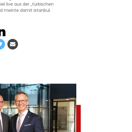
l live aus der „türkischen
d meinte damit Istanbul.
n