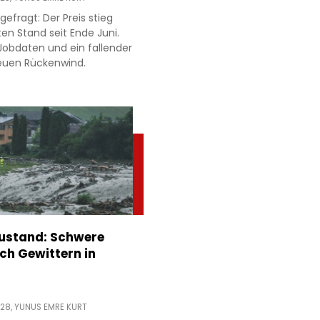
gefragt: Der Preis stieg
en Stand seit Ende Juni.
obdaten und ein fallender
neuen Rückenwind.
stand: Schwere
h Gewittern in
:28,
YUNUS EMRE KURT