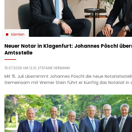
kärnten
Neuer Notar in Klagenfurt: Johannes Pöschl übe
Amtsstelle
15.07.2026 UM 12:31,
STEFANIE HERMANN
Mit 15. Juli übernimmt Johannes Pöschl die neue Notariatsstell
Gemeinsam mit Werner Stein führt er künftig das Notariat in 