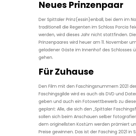
Neues Prinzenpaar
Der Spittaler Prinz(essin)enball, bei dem im 
traditionell die Regenten im Schloss Porcia feie
werden, wird dieses Jahr nicht stattfinden. Di
Prinzenpaares wird heuer am 11. November um 
geladener Gäste im Innenhof des Schlosses ü
gehen.
Für Zuhause
Den Film mit den Faschingsnummern 2021 der 
Faschingsgilde wird es auch als DVD und Date
geben und auch ein Fotowettbewerb zu dies
geplant: Alle, die sich den „Spittaler Fasching
sollen sich beim Anschauen selber fotografier
dem originellsten Kostüm werden prämiert un
Preise gewinnen. Das ist der Fasching 2021 in S