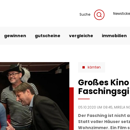
Newsticke
Suche
gewinnen
gutscheine
vergleiche
immobilien
kärnten
Großes Kino 
Faschingsgi
05.10.2020 UM 08:45,
MIRELA N
Der Fasching ist nicht 
Statt voller Häuser set
Wohnzimmer. Ein Film so