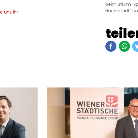
beim Sturm-Spie
Hauptstadt” un
e uns Ihr
teile