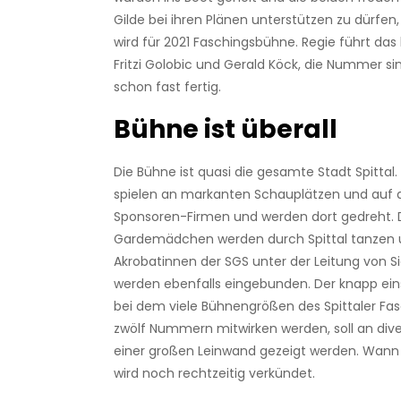
Gilde bei ihren Plänen unterstützen zu dürfen,
wird für 2021 Faschingsbühne. Regie führt da
Fritzi Golobic und Gerald Köck, die Nummer si
schon fast fertig.
Bühne ist überall
Die Bühne ist quasi die gesamte Stadt Spitta
spielen an markanten Schauplätzen und auf 
Sponsoren-Firmen und werden dort gedreht. 
Gardemädchen werden durch Spittal tanzen 
Akrobatinnen der SGS unter der Leitung von Si
werden ebenfalls eingebunden. Der knapp eins
bei dem viele Bühnengrößen des Spittaler Fas
zwölf Nummern mitwirken werden, soll an div
einer großen Leinwand gezeigt werden. Wan
wird noch rechtzeitig verkündet.