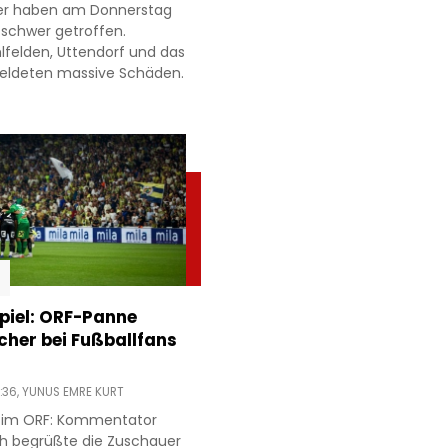
ter haben am Donnerstag
 schwer getroffen.
lfelden, Uttendorf und das
meldeten massive Schäden.
piel: ORF-Panne
acher bei Fußballfans
:36,
YUNUS EMRE KURT
r im ORF: Kommentator
h begrüßte die Zuschauer