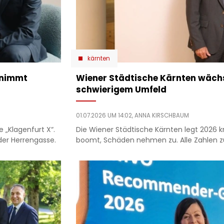
kärnten
rnimmt
Wiener Städtische Kärnten wächst
schwierigem Umfeld
01.07.2026 UM 14:02,
ANNA KIRSCHBAUM
e „Klagenfurt X“.
Die Wiener Städtische Kärnten legt 2026 kr
der Herrengasse.
boomt, Schäden nehmen zu. Alle Zahlen zu